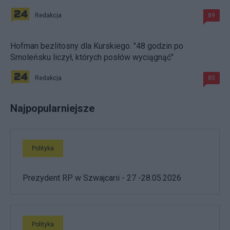
Redakcja
89
Hofman bezlitosny dla Kurskiego. "48 godzin po
Smoleńsku liczył, których posłów wyciągnąć"
Redakcja
85
Najpopularniejsze
Polityka
Prezydent RP w Szwajcarii - 27 -28.05.2026
Polityka