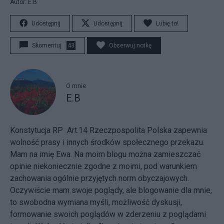
Autor: E.B
Udostępnij
Udostępnij
Lubię to!
Skomentuj
43
Obserwuj notkę
O mnie
E.B
Konstytucja RP Art.14 Rzeczpospolita Polska zapewnia
wolność prasy i innych środków społecznego przekazu.
Mam na imię Ewa. Na moim blogu można zamieszczać
opinie niekoniecznie zgodne z moimi, pod warunkiem
zachowania ogólnie przyjętych norm obyczajowych.
Oczywiście mam swoje poglądy, ale blogowanie dla mnie,
to swobodna wymiana myśli, możliwość dyskusji,
formowanie swoich poglądów w zderzeniu z poglądami