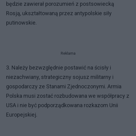
będzie zawierał porozumień z postsowiecką
Rosją, ukształtowaną przez antypolskie siły
putinowskie.
Reklama
3. Należy bezwzględnie postawić na ścisły i
niezachwiany, strategiczny sojusz militarny i
gospodarczy ze Stanami Zjednoczonymi. Armia
Polska musi zostać rozbudowana we współpracy z
USA i nie być podporządkowana rozkazom Unii
Europejskiej.