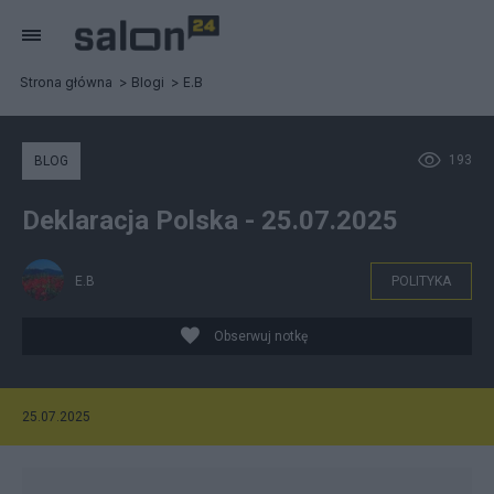
Strona główna
Blogi
E.B
193
BLOG
Deklaracja Polska - 25.07.2025
E.B
POLITYKA
Obserwuj notkę
25.07.2025