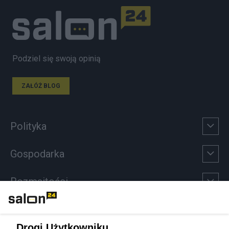
Podziel się swoją opinią
ZAŁÓŻ BLOG
Polityka
Gospodarka
Rozmaitości
Technologie
Drogi Użytkowniku,