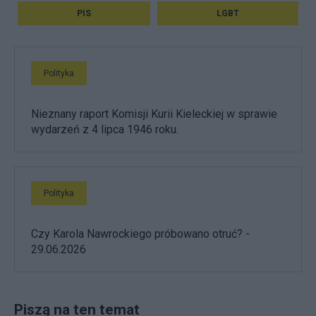
PIS
LGBT
Polityka
Nieznany raport Komisji Kurii Kieleckiej w sprawie
wydarzeń z 4 lipca 1946 roku.
Polityka
Czy Karola Nawrockiego próbowano otruć? -
29.06.2026
Piszą na ten temat