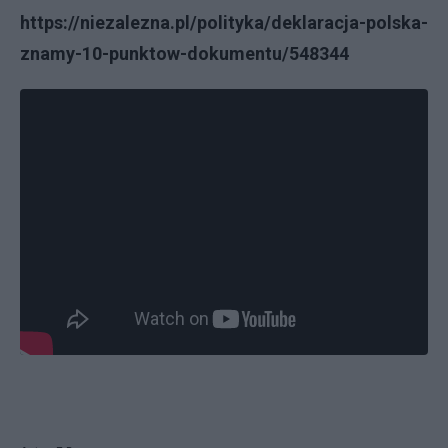
https://niezalezna.pl/polityka/deklaracja-polska-
znamy-10-punktow-dokumentu/548344