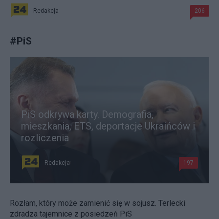
Redakcja
206
#
PiS
PiS odkrywa karty. Demografia,
mieszkania, ETS, deportacje Ukraińców i
rozliczenia
Redakcja
197
Rozłam, który może zamienić się w sojusz. Terlecki
zdradza tajemnice z posiedzeń PiS