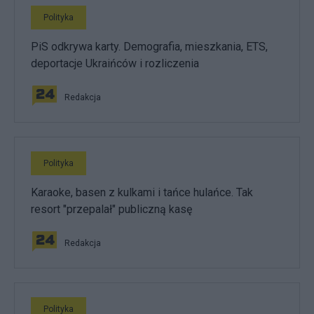
Polityka
PiS odkrywa karty. Demografia, mieszkania, ETS,
deportacje Ukraińców i rozliczenia
Redakcja
Polityka
Karaoke, basen z kulkami i tańce hulańce. Tak
resort "przepalał" publiczną kasę
Redakcja
Polityka