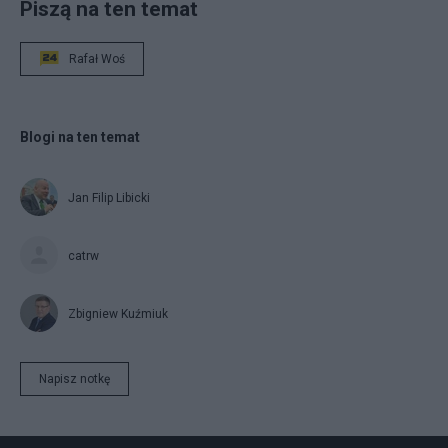
Piszą na ten temat
Rafał Woś
Blogi na ten temat
Jan Filip Libicki
catrw
Zbigniew Kuźmiuk
Napisz notkę