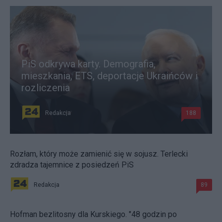
PiS odkrywa karty. Demografia,
mieszkania, ETS, deportacje Ukraińców i
rozliczenia
Redakcja
188
Rozłam, który może zamienić się w sojusz. Terlecki
zdradza tajemnice z posiedzeń PiS
Redakcja
89
Hofman bezlitosny dla Kurskiego. "48 godzin po