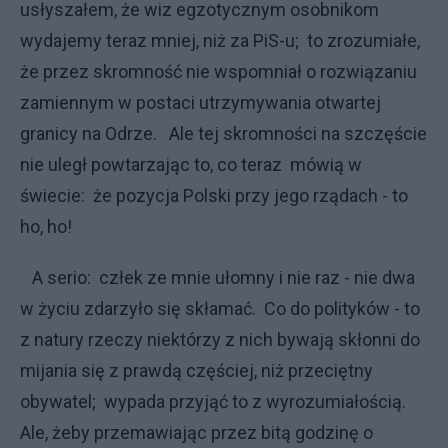
usłyszałem, że wiz egzotycznym osobnikom
wydajemy teraz mniej, niż za PiS-u; to zrozumiałe,
że przez skromność nie wspomniał o rozwiązaniu
zamiennym w postaci utrzymywania otwartej
granicy na Odrze. Ale tej skromności na szczęście
nie uległ powtarzając to, co teraz mówią w
świecie: że pozycja Polski przy jego rządach - to
ho, ho!
A serio: człek ze mnie ułomny i nie raz - nie dwa
w życiu zdarzyło się skłamać. Co do polityków - to
z natury rzeczy niektórzy z nich bywają skłonni do
mijania się z prawdą częściej, niż przeciętny
obywatel; wypada przyjąć to z wyrozumiałością.
Ale, żeby przemawiając przez bitą godzinę o