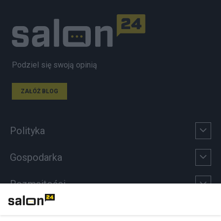
Podziel się swoją opinią
ZAŁÓŻ BLOG
Polityka
Gospodarka
Rozmaitości
Technologie