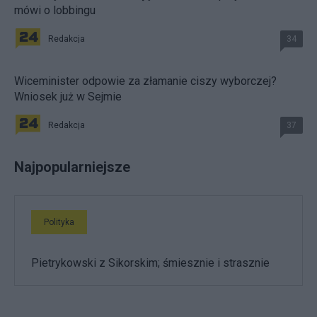
mówi o lobbingu
Redakcja
34
Wiceminister odpowie za złamanie ciszy wyborczej?
Wniosek już w Sejmie
Redakcja
37
Najpopularniejsze
Polityka
Pietrykowski z Sikorskim; śmiesznie i strasznie