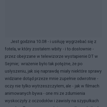
Jest godzina 10.08 - i usiłuję wygrzebać się z
fotela, w który zostałem wbity - i to dosłownie -
przez obejrzane w telewizorze wystapienie DT w
Sejmie; wrażenie było tak potężne, że po
usłyszeniu, jak się naprawdę miały niektóre sprawy
widziane dotąd przeze mnie zupełnie odwrotnie -
oczy nie tylko wytrzeszczyłem, ale - jak w filmach
animowanych bywa - one mi ze zdumienia
wyskoczyły z oczodołów i zawisły na szypułkach