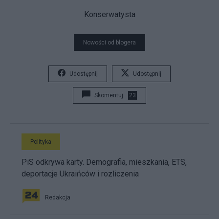
Konserwatysta
Nowości od blogera
Udostępnij
Udostępnij
Skomentuj
23
Polityka
PiS odkrywa karty. Demografia, mieszkania, ETS,
deportacje Ukraińców i rozliczenia
Redakcja