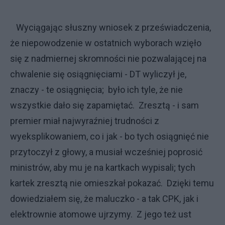
Wyciągając słuszny wniosek z przeświadczenia,
że niepowodzenie w ostatnich wyborach wzięło
się z nadmiernej skromności nie pozwalającej na
chwalenie się osiągnięciami - DT wyliczył je,
znaczy - te osiągnięcia; było ich tyle, że nie
wszystkie dało się zapamiętać. Zresztą - i sam
premier miał najwyraźniej trudności z
wyeksplikowaniem, co i jak - bo tych osiągnięć nie
przytoczył z głowy, a musiał wcześniej poprosić
ministrów, aby mu je na kartkach wypisali; tych
kartek zresztą nie omieszkał pokazać. Dzięki temu
dowiedziałem się, że maluczko - a tak CPK, jak i
elektrownie atomowe ujrzymy. Z jego też ust