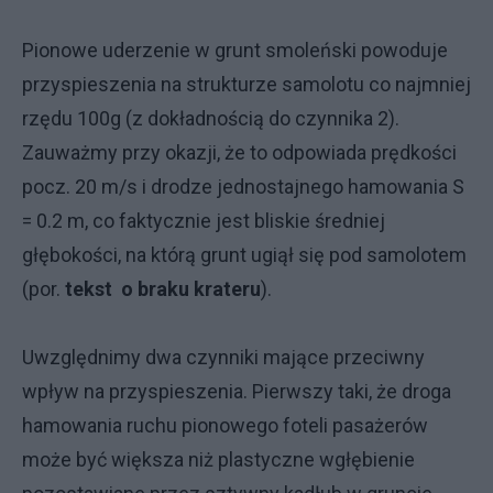
Pionowe uderzenie w grunt smoleński powoduje
przyspieszenia na strukturze samolotu co najmniej
rzędu 100g (z dokładnością do czynnika 2).
Zauważmy przy okazji, że to odpowiada prędkości
pocz. 20 m/s i drodze jednostajnego hamowania S
= 0.2 m, co faktycznie jest bliskie średniej
głębokości, na którą grunt ugiął się pod samolotem
(por.
tekst o braku krateru
).
Uwzględnimy dwa czynniki mające przeciwny
wpływ na przyspieszenia. Pierwszy taki, że droga
hamowania ruchu pionowego foteli pasażerów
może być większa niż plastyczne wgłębienie