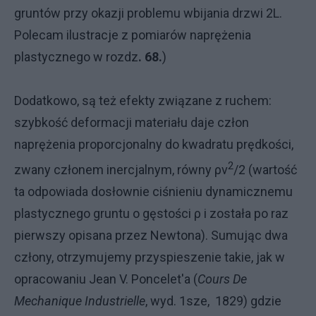
gruntów przy okazji problemu wbijania drzwi 2L.
Polecam ilustracje z pomiarów naprężenia
plastycznego w rozdz
. 68.
)
Dodatkowo, są też efekty związane z ruchem:
szybkość deformacji materiału daje człon
naprężenia proporcjonalny do kwadratu prędkości,
2
zwany członem inercjalnym, równy ρv
/2 (wartość
ta odpowiada dosłownie ciśnieniu dynamicznemu
plastycznego gruntu o gęstości ρ i została po raz
pierwszy opisana przez Newtona). Sumując dwa
człony, otrzymujemy przyspieszenie takie, jak w
opracowaniu Jean V. Poncelet'a (
Cours De
Mechanique Industrielle
, wyd. 1sze, 1829) gdzie