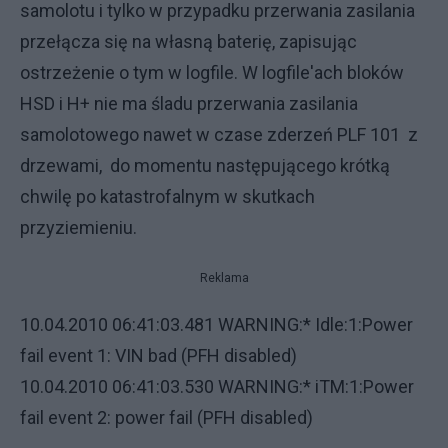
samolotu i tylko w przypadku przerwania zasilania
przełącza się na własną baterię, zapisując
ostrzeżenie o tym w logfile. W logfile'ach bloków
HSD i H+ nie ma śladu przerwania zasilania
samolotowego nawet w czase zderzeń PLF 101 z
drzewami, do momentu następującego krótką
chwilę po katastrofalnym w skutkach
przyziemieniu.
Reklama
10.04.2010 06:41:03.481 WARNING:* Idle:1:Power
fail event 1: VIN bad (PFH disabled)
10.04.2010 06:41:03.530 WARNING:* iTM:1:Power
fail event 2: power fail (PFH disabled)