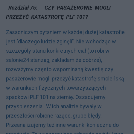
R
ozdział 75: CZY PASAŻEROWIE MOGLI
PRZEŻYĆ KATASTROFĘ PLF 101?
Zasadniczym pytaniem w każdej dużej katastrofie
jest "dlaczego ludzie zginęli". Nie wchodząc w
szczegóły stanu konkretnych ciał (to robi w
salonie24 stanzag, zakładam że dobrze),
rozważymy często wspominaną kwestię czy
pasażerowie mogli przeżyć katastrofę smoleńską
w warunkach fizycznych towarzyszących
spadkowi PLF 101 na ziemię. Oszacujemy
przyspieszenia. W ich analizie bywały w
przeszłości robione rażące, grube błędy.
Przeanalizujemy też inne warunki konieczne do