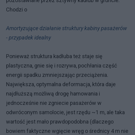
pozostawiane przez sztywny kadłub w gruncie.
Chodzi o
Amortyzujące działanie struktury kabiny pasażerów
- przypadek idealny
Ponieważ struktura kadłuba też staje się
plastyczna, gnie się i rozrywa, pochłania część
energii spadku zmniejszając przeciążenia.
Największa, optymalna deformacja, która daje
najdłuższą możliwą drogę hamowania i
jednocześnie nie zgniecie pasażerów w
odwróconym samolocie, jest rzędu ~1 m, ale taka
wartość jest mało prawdopodobna (dlaczego
bowiem faktyczne wgięcie wręg o średnicy 4 m nie