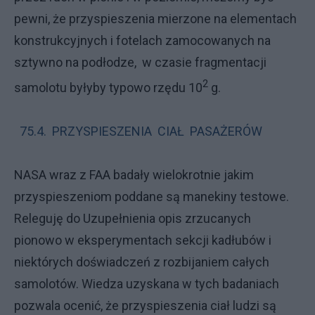
pewni, że przyspieszenia mierzone na elementach
konstrukcyjnych i fotelach zamocowanych na
sztywno na podłodze, w czasie fragmentacji
2
samolotu byłyby typowo rzędu 10
g.
75.4. PRZYSPIESZENIA CIAŁ PASAŻERÓW
NASA wraz z FAA badały wielokrotnie jakim
przyspieszeniom poddane są manekiny testowe.
Releguję do Uzupełnienia opis zrzucanych
pionowo w eksperymentach sekcji kadłubów i
niektórych doświadczeń z rozbijaniem całych
samolotów. Wiedza uzyskana w tych badaniach
pozwala ocenić, że przyspieszenia ciał ludzi są