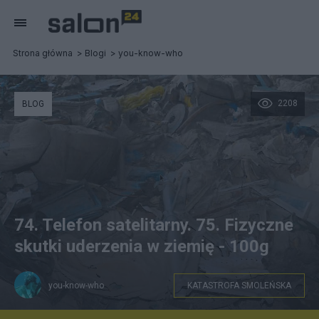
Strona główna
Blogi
you-know-who
2208
BLOG
74. Telefon satelitarny. 75. Fizyczne
skutki uderzenia w ziemię - 100g
you-know-who
KATASTROFA SMOLEŃSKA