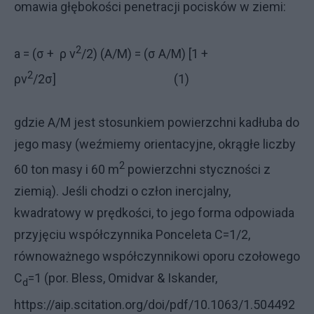
omawia głębokości penetracji pocisków w ziemi:
2
a = (σ + ρ v
/2) (A/M) = (σ A/M) [1 +
2
ρv
/2σ] (1)
gdzie A/M jest stosunkiem powierzchni kadłuba do
jego masy (weźmiemy orientacyjne, okrągłe liczby
2
60 ton masy i 60 m
powierzchni styczności z
ziemią). Jeśli chodzi o człon inercjalny,
kwadratowy w prędkości, to jego forma odpowiada
przyjęciu współczynnika Ponceleta C=1/2,
równoważnego współczynnikowi oporu czołowego
C
=1 (por. Bless, Omidvar & Iskander,
d
https://aip.scitation.org/doi/pdf/10.1063/1.504492