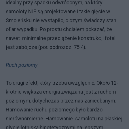
idealny przy spadku odwróconym, na który
samoloty NIE są projektowane i takie gięcie w
Smoleńsku nie wystąpiło, o czym świadczy stan
ofiar wypadku. Po prostu chciałem pokazać, że
nawet minimalne przeciążenie konstrukcji foteli
jest zabójcze (por. podrozdz. 75.4).
Ruch poziomy
To drugi efekt, który trzeba uwzględnić. Około 12-
krotnie większa energia związana jest z ruchem
poziomym, dotychczas przez nas zaniedbanym.
Hamowanie ruchu poziomego było bardzo
nierównomierne. Hamowanie samolotu na płaskiej
płycie lotniska hipotetycznymi najlepszymi