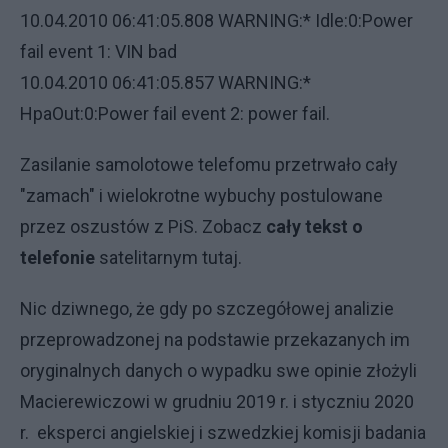
10.04.2010 06:41:05.808 WARNING:* Idle:0:Power
fail event 1: VIN bad
10.04.2010 06:41:05.857 WARNING:*
HpaOut:0:Power fail event 2: power fail.
Zasilanie samolotowe telefomu przetrwało cały
"zamach" i wielokrotne wybuchy postulowane
przez oszustów z PiS. Zobacz
cały tekst o
telefonie
satelitarnym tutaj.
Nic dziwnego, że gdy po szczegółowej analizie
przeprowadzonej na podstawie przekazanych im
oryginalnych danych o wypadku swe opinie złożyli
Macierewiczowi w grudniu 2019 r. i styczniu 2020
r. eksperci angielskiej i szwedzkiej komisji badania