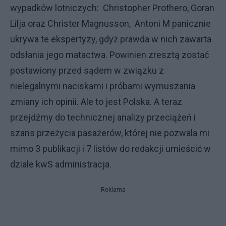
wypadków lotniczych: Christopher Prothero, Goran
Lilja oraz Christer Magnusson, Antoni M panicznie
ukrywa te ekspertyzy, gdyż prawda w nich zawarta
odsłania jego matactwa. Powinien zresztą zostać
postawiony przed sądem w związku z
nielegalnymi naciskami i próbami wymuszania
zmiany ich opinii. Ale to jest Polska. A teraz
przejdźmy do technicznej analizy przeciążeń i
szans przeżycia pasażerów, której nie pozwala mi
mimo 3 publikacji i 7 listów do redakcji umieścić w
dziale kwS administracja.
Reklama