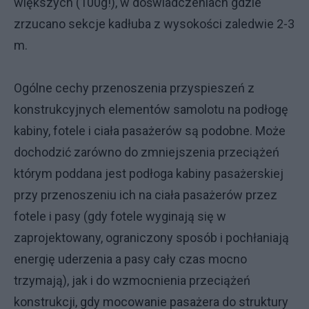
większych (100g!), w doświadczeniach gdzie
zrzucano sekcje kadłuba z wysokości zaledwie 2-3
m.
Ogólne cechy przenoszenia przyspieszeń z
konstrukcyjnych elementów samolotu na podłogę
kabiny, fotele i ciała pasażerów są podobne. Może
dochodzić zarówno do zmniejszenia przeciążeń
którym poddana jest podłoga kabiny pasażerskiej
przy przenoszeniu ich na ciała pasażerów przez
fotele i pasy (gdy fotele wyginają się w
zaprojektowany, ograniczony sposób i pochłaniają
energię uderzenia a pasy cały czas mocno
trzymają), jak i do wzmocnienia przeciążeń
konstrukcji, gdy mocowanie pasażera do struktury