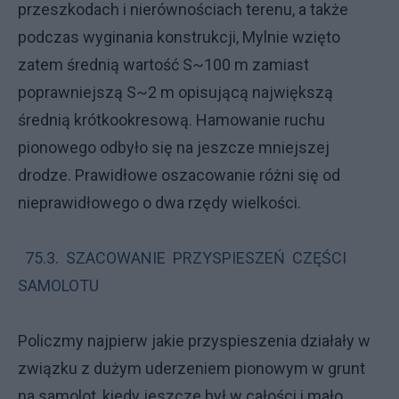
przeszkodach i nierównościach terenu, a także
podczas wyginania konstrukcji, Mylnie wzięto
zatem średnią wartość S~100 m zamiast
poprawniejszą S~2 m opisującą największą
średnią krótkookresową. Hamowanie ruchu
pionowego odbyło się na jeszcze mniejszej
drodze. Prawidłowe oszacowanie różni się od
nieprawidłowego o dwa rzędy wielkości.
75.3. SZACOWANIE PRZYSPIESZEŃ CZĘŚCI
SAMOLOTU
Policzmy najpierw jakie przyspieszenia działały w
związku z dużym uderzeniem pionowym w grunt
na samolot, kiedy jeszcze był w całości i mało