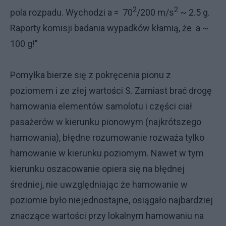
2
2
pola rozpadu. Wychodzi a = 70
/200 m/s
~ 2.5 g.
Raporty komisji badania wypadków kłamią, że a ~
100 g!"
Pomyłka bierze się z pokręcenia pionu z
poziomem i ze złej wartości S. Zamiast brać drogę
hamowania elementów samolotu i części ciał
pasażerów w kierunku pionowym (najkrótszego
hamowania), błędne rozumowanie rozważa tylko
hamowanie w kierunku poziomym. Nawet w tym
kierunku oszacowanie opiera się na błędnej
średniej, nie uwzględniając że hamowanie w
poziomie było niejednostajne, osiągało najbardziej
znaczące wartości przy lokalnym hamowaniu na