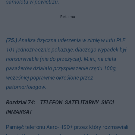
samolotu w powietrzu.
Reklama
(75.)
Analiza fizyczna uderzenia w zimię w lutu PLF
101 jednoznacznie pokazuje, dlaczego wypadek był
nonsurvivable (nie do przeżycia). M.in., na ciała
pasażerów działało przyspieszenie rzędu 100g,
wcześniej poprawnie określone przez
patomorfologów.
Rozdział 74: TELEFON SATELITARNY SIECI
INMARSAT
Pamięć telefonu Aero-HSD+ przez który rozmawiali