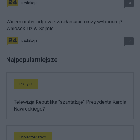
Redakcja
34
Wiceminister odpowie za złamanie ciszy wyborczej?
Wniosek już w Sejmie
Redakcja
37
Najpopularniejsze
Polityka
Telewizja Republika "szantażuje" Prezydenta Karola
Nawrockiego?
Społeczeństwo