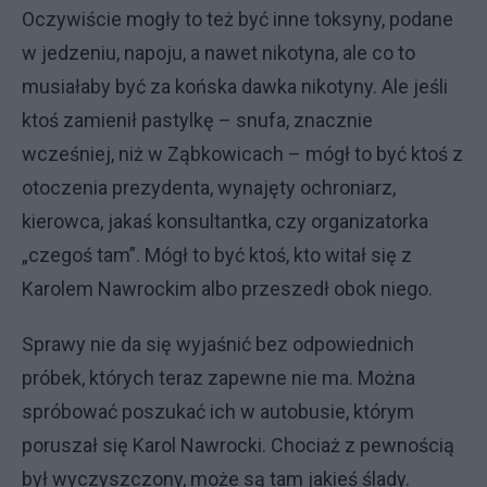
Oczywiście mogły to też być inne toksyny, podane
w jedzeniu, napoju, a nawet nikotyna, ale co to
musiałaby być za końska dawka nikotyny. Ale jeśli
ktoś zamienił pastylkę – snufa, znacznie
wcześniej, niż w Ząbkowicach – mógł to być ktoś z
otoczenia prezydenta, wynajęty ochroniarz,
kierowca, jakaś konsultantka, czy organizatorka
„czegoś tam”. Mógł to być ktoś, kto witał się z
Karolem Nawrockim albo przeszedł obok niego.
Sprawy nie da się wyjaśnić bez odpowiednich
próbek, których teraz zapewne nie ma. Można
spróbować poszukać ich w autobusie, którym
poruszał się Karol Nawrocki. Chociaż z pewnością
był wyczyszczony, może są tam jakieś ślady.