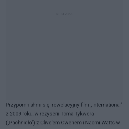
Przypomniał mi się rewelacyjny film „International”
z 2009 roku, w reżyserii Toma Tykwera
(„Pachnidło”) z Clive'em Owenem i Naomi Watts w