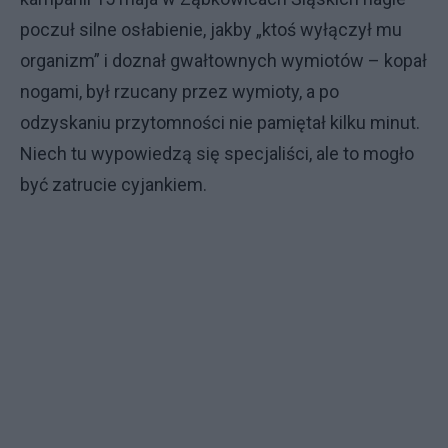
poczuł silne osłabienie, jakby „ktoś wyłączył mu
organizm” i doznał gwałtownych wymiotów – kopał
nogami, był rzucany przez wymioty, a po
odzyskaniu przytomności nie pamiętał kilku minut.
Niech tu wypowiedzą się specjaliści, ale to mogło
być zatrucie cyjankiem.