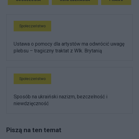
Społeczeństwo
Ustawa o pomocy dla artystów ma odwrócić uwagę
plebsu – tragiczny traktat z Wlk. Brytanią
Społeczeństwo
Sposób na ukraiński nazizm, bezczelność i
niewdzięczność
Piszą na ten temat