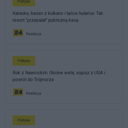
Polityka
Karaoke, basen z kulkami i tańce hulańce. Tak
resort "przepalał" publiczną kasę
Redakcja
Polityka
Rok z Nawrockim. Głośne weta, sojusz z USA i
powrót do Trójmorza
Redakcja
Polityka