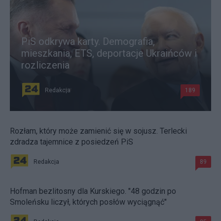
PiS odkrywa karty. Demografia,
mieszkania, ETS, deportacje Ukraińców i
rozliczenia
Redakcja
189
Rozłam, który może zamienić się w sojusz. Terlecki
zdradza tajemnice z posiedzeń PiS
Redakcja
89
Hofman bezlitosny dla Kurskiego. "48 godzin po
Smoleńsku liczył, których posłów wyciągnąć"