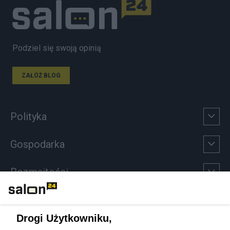
Podziel się swoją opinią
ZAŁÓŻ BLOG
Polityka
Gospodarka
Rozmaitości
Technologie
Drogi Użytkowniku,
Sport