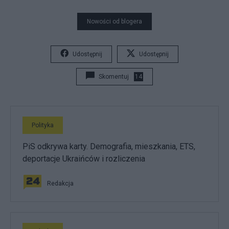
Nowości od blogera
Udostępnij
Udostępnij
Skomentuj
14
Polityka
PiS odkrywa karty. Demografia, mieszkania, ETS,
deportacje Ukraińców i rozliczenia
Redakcja