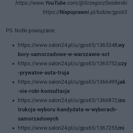
https://www.
YouTube
.com/@GrzegorzSwiderski
https://
Niepoprawni
.pl/ludzie/gps65
PS. Notki powiązane:
https://www.salon24.pl/u/gps65/1365348,
wy
bory-samorzadowe-w-warszawie-sct
https://www.salon24.pl/u/gps65/1365752,
czy
-prywatne-auta-truja
https://www.salon24.pl/u/gps65/1366499,
jak
-sie-robi-konsultacje
https://www.salon24.pl/u/gps65/1366872,
ins
trukcja-wyboru-kandydata-w-wyborach-
samorzadowych
https://www.salon24.pl/u/gps65/1367255,
mi