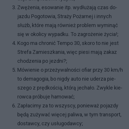
Zwę­że­nia, eso­wa­nie itp. wy­dłu­ża­ją czas do­
jaz­du Po­go­to­wia, Stra­ży Po­żar­nej i in­ny­ch
służb, któ­re ma­ją rów­nież pro­blem wy­mi­nąć
się w oko­li­cy wy­pad­ku. To za­gro­że­nie ży­cia!;
Ko­go ma chro­nić Tem­po 30, sko­ro to nie je­st
Stre­fa Za­miesz­ka­nia, więc pie­si ma­ją za­kaz
cho­dze­nia po jezd­ni?;
Mó­wie­nie o prze­ży­wal­no­ści ofiar przy 30 km/h
to de­ma­go­gia, bo ni­gdy au­to nie ude­rza pie­
sze­go z pręd­ko­ścią, któ­rą je­cha­ło. Zwy­kle kie­
row­ca pró­bu­je ha­mo­wać;
Za­pła­ci­my za to wszy­scy, po­nie­waż po­jaz­dy
bę­dą zu­ży­wać wię­cej pa­li­wa, w tym trans­port,
do­staw­cy, czy usłu­go­daw­cy;