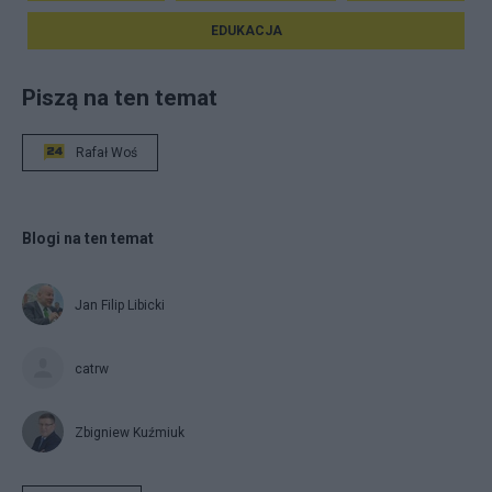
EDUKACJA
Piszą na ten temat
Rafał Woś
Blogi na ten temat
Jan Filip Libicki
catrw
Zbigniew Kuźmiuk