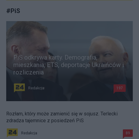
#
PiS
PiS odkrywa karty. Demografia,
mieszkania, ETS, deportacje Ukraińców i
rozliczenia
Redakcja
197
Rozłam, który może zamienić się w sojusz. Terlecki
zdradza tajemnice z posiedzeń PiS
Redakcja
89