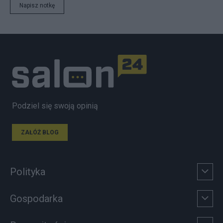
Napisz notkę
Podziel się swoją opinią
ZAŁÓŻ BLOG
Polityka
Gospodarka