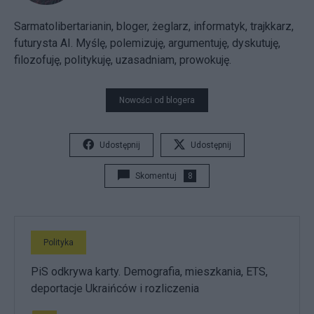
Sarmatolibertarianin, bloger, żeglarz, informatyk, trajkkarz,
futurysta AI. Myślę, polemizuję, argumentuję, dyskutuję,
filozofuję, politykuję, uzasadniam, prowokuję.
Nowości od blogera
Udostępnij
Udostępnij
Skomentuj
8
Polityka
PiS odkrywa karty. Demografia, mieszkania, ETS,
deportacje Ukraińców i rozliczenia