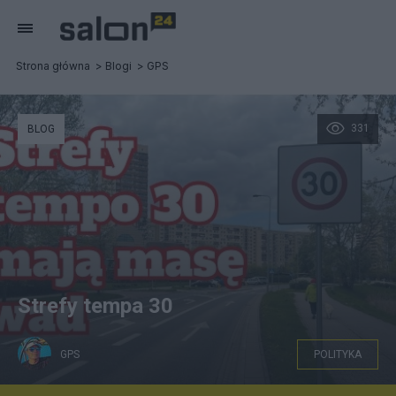
Strona główna
Blogi
GPS
331
BLOG
Strefy tempa 30
GPS
POLITYKA