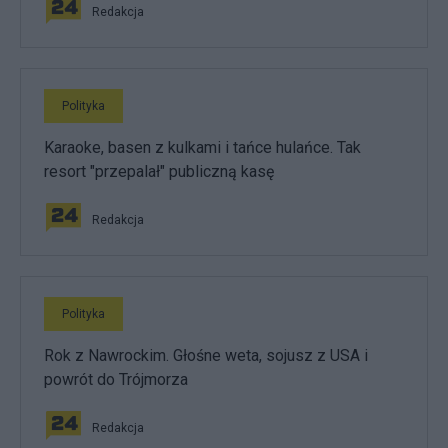
Redakcja
Polityka
Karaoke, basen z kulkami i tańce hulańce. Tak
resort "przepalał" publiczną kasę
Redakcja
Polityka
Rok z Nawrockim. Głośne weta, sojusz z USA i
powrót do Trójmorza
Redakcja