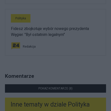
Polityka
Fidesz zbojkotuje wybór nowego prezydenta
Węgier. "Był ostatnim legalnym"
Redakcja
Komentarze
POKAŻ KOMENTARZE (8)
Inne tematy w dziale
Polityka