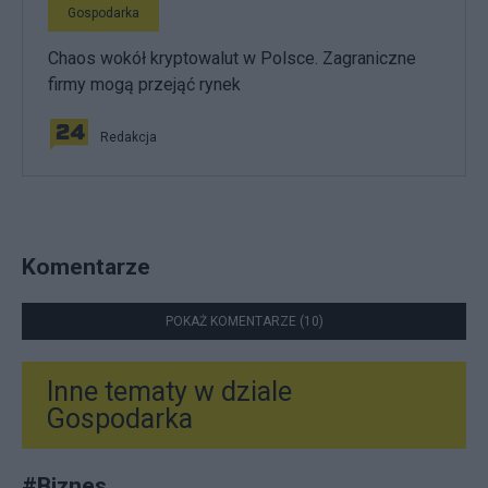
Gospodarka
Chaos wokół kryptowalut w Polsce. Zagraniczne
firmy mogą przejąć rynek
Redakcja
Komentarze
POKAŻ KOMENTARZE (10)
Inne tematy w dziale
Gospodarka
#
Biznes