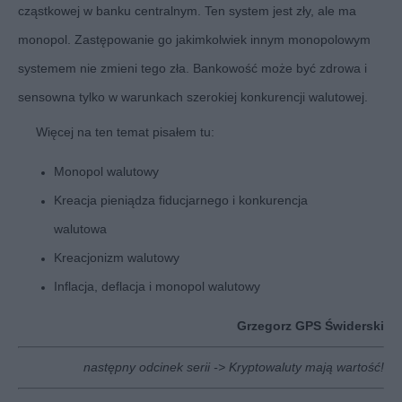
cząstkowej w banku centralnym. Ten system jest zły, ale ma
monopol. Zastępowanie go jakimkolwiek innym monopolowym
systemem nie zmieni tego zła. Bankowość może być zdrowa i
sensowna tylko w warunkach szerokiej konkurencji walutowej.
Więcej na ten temat pisałem tu:
Monopol walutowy
Kreacja pieniądza fiducjarnego i konkurencja
walutowa
Kreacjonizm walutowy
Inflacja, deflacja i monopol walutowy
Grzegorz GPS Świderski
następny odcinek serii ->
Kryptowaluty mają wartość!