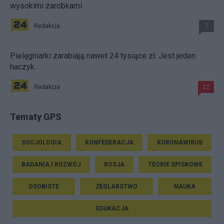
wysokimi zarobkami
Redakcja
7
Pielęgniarki zarabiają nawet 24 tysiące zł. Jest jeden
haczyk
Redakcja
22
Tematy GPS
SOCJOLOGIA
KONFEDERACJA
KORONAWIRUS
BADANIA I ROZWÓJ
ROSJA
TEORIE SPISKOWE
OSOBISTE
ŻEGLARSTWO
NAUKA
EDUKACJA