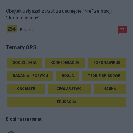
Obajtek usłyszał zarzut za usunięcie "Nie" ze stacji.
"Jestem dumny"
Redakcja
77
Tematy GPS
SOCJOLOGIA
KONFEDERACJA
KORONAWIRUS
BADANIA I ROZWÓJ
ROSJA
TEORIE SPISKOWE
OSOBISTE
ŻEGLARSTWO
NAUKA
EDUKACJA
Blogi na ten temat