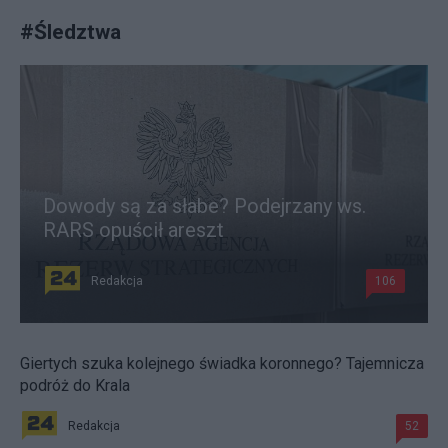
#
Śledztwa
Dowody są za słabe? Podejrzany ws.
RARS opuścił areszt
Redakcja
106
Giertych szuka kolejnego świadka koronnego? Tajemnicza
podróż do Krala
Redakcja
52