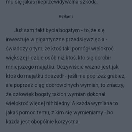
mu się jakaś nieprzewidywalna szkoda.
Reklama
Już sam fakt bycia bogatym - to, że się
inwestuje w gigantyczne przedsięwzięcia -
świadczy o tym, że ktoś taki pomógł wielokroć
większej liczbie osób niż ktoś, kto się dorobił
mniejszego majątku. Oczywiście ważne jest jak
ktoś do majątku doszedł - jeśli nie poprzez grabież,
ale poprzez ciąg dobrowolnych wymian, to znaczy,
że człowiek bogaty takich wymian dokonał
wielokroć więcej niż biedny. A każda wymiana to
jakaś pomoc temu, z kim się wymieniamy - bo
każda jest obopólnie korzystna.