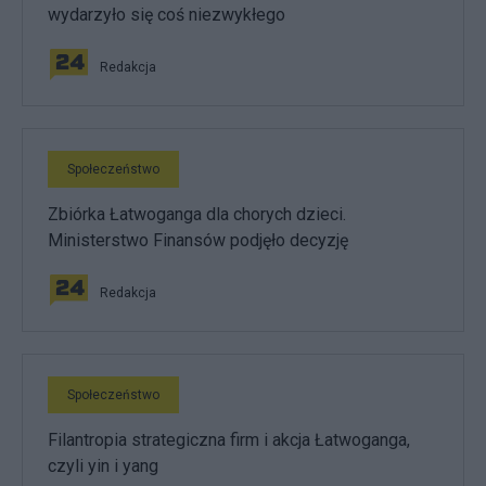
wydarzyło się coś niezwykłego
Redakcja
Społeczeństwo
Zbiórka Łatwoganga dla chorych dzieci.
Ministerstwo Finansów podjęło decyzję
Redakcja
Społeczeństwo
Filantropia strategiczna firm i akcja Łatwoganga,
czyli yin i yang