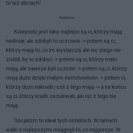
to też obciach!
Reklama
Kolejność jest taka: najlepsi są ci, którzy mają
nadmiar, ale zdobyli to uczciwie -> potem są ci,
którzy mają to, co im wystarcza, ale nic złego nie
zrobili, by to zdobyć -> potem są ci, którzy mało
mają, ale zawsze byli uczciwi -> potem są ci, którzy
mają dużo dzięki małym świństewkom -> potem ci,
którzy dużo nakradli i coś z tego mają -> a na końcu
są ci, którzy kradli, oszukiwali, ale nic z tego nie
mają.
Socjalizm to ideał tych ostatnich. W ramach
walki z najlepszymi osiągnęli to, co najgorsze. W