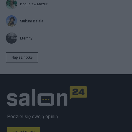
Bogusław Mazur
Siukum Balala
Eternity
Napisz notkę
Podziel się swoją opinią