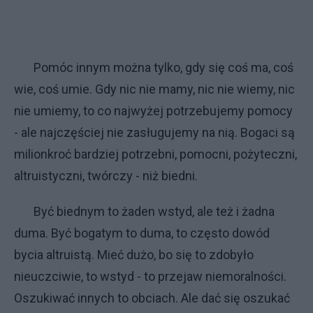
Pomóc innym można tylko, gdy się coś ma, coś
wie, coś umie. Gdy nic nie mamy, nic nie wiemy, nic
nie umiemy, to co najwyżej potrzebujemy pomocy
- ale najczęściej nie zasługujemy na nią. Bogaci są
milionkroć bardziej potrzebni, pomocni, pożyteczni,
altruistyczni, twórczy - niż biedni.
Być biednym to żaden wstyd, ale też i żadna
duma. Być bogatym to duma, to często dowód
bycia altruistą. Mieć dużo, bo się to zdobyło
nieuczciwie, to wstyd - to przejaw niemoralności.
Oszukiwać innych to obciach. Ale dać się oszukać