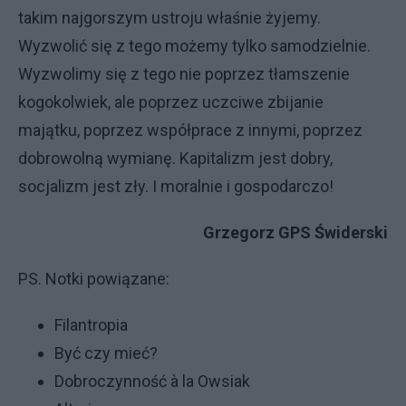
takim najgorszym ustroju właśnie żyjemy.
Wyzwolić się z tego możemy tylko samodzielnie.
Wyzwolimy się z tego nie poprzez tłamszenie
kogokolwiek, ale poprzez uczciwe zbijanie
majątku, poprzez współprace z innymi, poprzez
dobrowolną wymianę. Kapitalizm jest dobry,
socjalizm jest zły. I moralnie i gospodarczo!
Grzegorz GPS Świderski
PS. Notki powiązane:
Filantropia
Być czy mieć?
Dobroczynność à la Owsiak