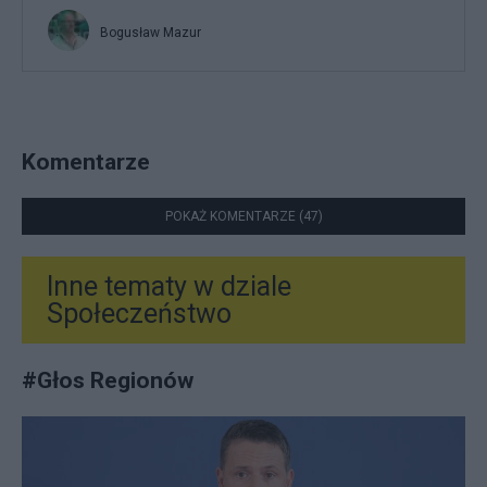
Bogusław Mazur
Komentarze
POKAŻ KOMENTARZE (47)
Inne tematy w dziale
Społeczeństwo
#
Głos Regionów