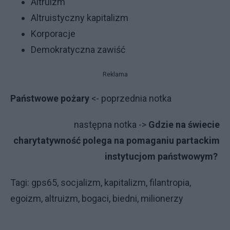
Altruizm
Altruistyczny kapitalizm
Korporacje
Demokratyczna zawiść
Reklama
Państwowe pożary
<- poprzednia notka
następna notka ->
Gdzie na świecie
charytatywność polega na pomaganiu partackim
instytucjom państwowym?
Tagi: gps65, socjalizm, kapitalizm, filantropia,
egoizm, altruizm, bogaci, biedni, milionerzy