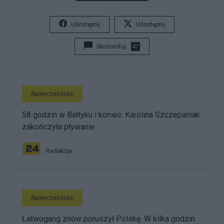
Udostępnij
Udostępnij
Skomentuj
47
Społeczeństwo
58 godzin w Bałtyku i koniec. Karolina Szczepaniak
zakończyła pływanie
Redakcja
Społeczeństwo
Łatwogang znów poruszył Polskę. W kilka godzin