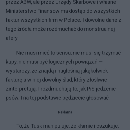
przez ABW, ale przez Urzędy Skarbowe i własne
Ministerstwo Finansów ma dostęp do wszystkich
faktur wszystkich firm w Polsce. I dowolne dane z
tego źródła może rozdmuchać do monstrualnej
afery.
Nie musi mieć to sensu, nie musi się trzymać
kupy, nie musi być logicznych powiązań —
wystarczy, że znajdą i nagłośnią jakąkolwiek
fakturę a w niej dowolny ślad, który złośliwie
zinterpretują. I rozdmuchają to, jak PiS jedzenie
psów. I na tej podstawie będziecie głosować.
Reklama
To, że Tusk manipuluje, że kłamie i oszukuje,