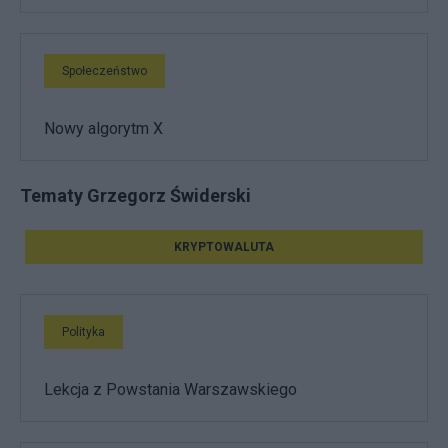
Społeczeństwo
Nowy algorytm X
Tematy Grzegorz Świderski
KRYPTOWALUTA
Polityka
Lekcja z Powstania Warszawskiego