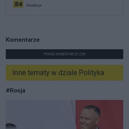
Redakcja
Komentarze
POKAŻ KOMENTARZE (29)
Inne tematy w dziale
Polityka
#
Rosja