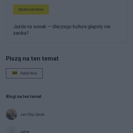
Społeczeństwo
Jazda na suwak — dlaczego kultura głupoty nie
zanika?
Piszą na ten temat
Rafał Woś
Blogi na ten temat
Jan Filip Libicki
catrw