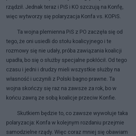
rządził. Jednak teraz i PiS i KO szczują na Konfę,
więc wytworzy się polaryzacja Konfa vs. KOPiS.
Ta wojna plemienna PiS z PO zaczęła się od
tego, że oni usiedli do stołu koalicyjnego i te
rozmowy się nie udały, próba zawiązania koalicji
upadła, bo się o służby specjalne pokłócił. Od tego
czasu i jedni i drudzy mieli wszystkie służby na
własność i uczynili z Polski bagno prawne. Ta
wojna skończy się raz na zawsze za rok, bo w
końcu zawrą ze sobą koalicje przeciw Konfie.
Skutkiem będzie to, co zawsze wywołuje taka
polaryzacja: Konfa w kolejnym rozdaniu przejmie
samodzielne rządy. Więc coraz mniej się obawiam