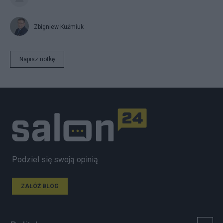
Zbigniew Kuźmiuk
Napisz notkę
Podziel się swoją opinią
ZAŁÓŻ BLOG