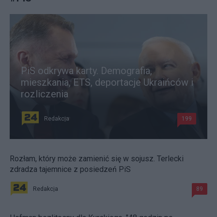
PiS odkrywa karty. Demografia,
mieszkania, ETS, deportacje Ukraińców i
rozliczenia
Redakcja
199
Rozłam, który może zamienić się w sojusz. Terlecki
zdradza tajemnice z posiedzeń PiS
Redakcja
89