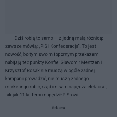
Dziś robią to samo — z jedną małą różnicą:
zawsze mówią: „PiS i Konfederacja”. To jest
nowość, bo tym swoim topornym przekazem
nabijają też punkty Konfie. Sławomir Mentzen i
Krzysztof Bosak nie muszą w ogóle żadnej
kampanii prowadzić, nie muszą żadnego
marketingu robić, rząd im sam napędza elektorat,
tak jak 11 lat temu napędził PiS-owi.
Reklama