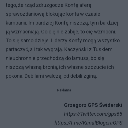
tego, że rząd zdruzgocze Konfę aferą
sprawozdaniową blokując konta w czasie
kampanii. Im bardziej Konfę niszczą, tym bardziej
ją wzmacniają. Co cię nie zabije, to cię wzmocni.
To się samo dzieje. Liderzy Konfy mogą wszystko
partaczyć, a i tak wygrają. Kaczyński z Tuskiem
nieuchronnie przechodzą do lamusa, bo się
niszczą własną bronią, ich własne szczucie ich
pokona. Debilami walczą, od debili zginą.
Reklama
Grzegorz GPS Świderski
https://Twitter.com/gps65
https://t.me/KanalBlogeraGPS