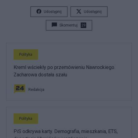
Udostępnij
Udostępnij
Skomentuj
29
Polityka
Kreml wściekły po przemówieniu Nawrockiego.
Zacharowa dostała szału
Redakcja
Polityka
PiS odkrywa karty. Demografia, mieszkania, ETS,