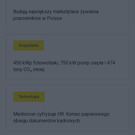
Budują największy marketplace żywienia
pracowników w Polsce
Gospodarka
450 kWp fotowoltaiki, 750 kW pomp ciepła i 474
tony CO₂ mniej
Technologie
Medicover cyfryzuje HR. Koniec papierowego
obiegu dokumentów kadrowych