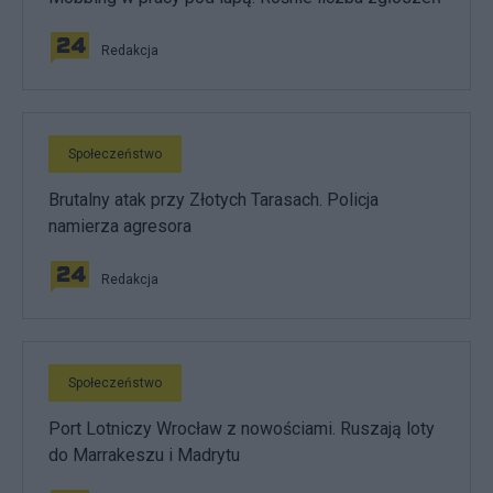
Redakcja
Społeczeństwo
Brutalny atak przy Złotych Tarasach. Policja
namierza agresora
Redakcja
Społeczeństwo
Port Lotniczy Wrocław z nowościami. Ruszają loty
do Marrakeszu i Madrytu