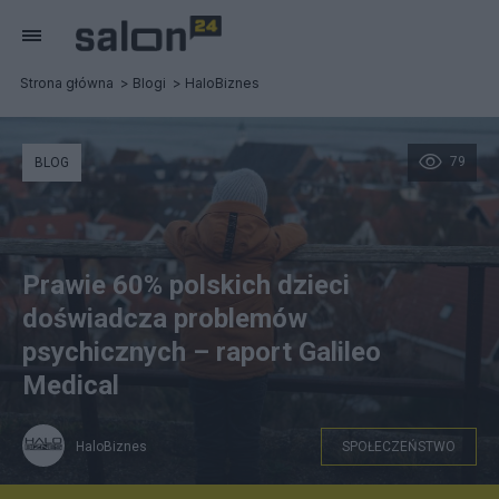
Strona główna
Blogi
HaloBiznes
79
BLOG
Prawie 60% polskich dzieci
doświadcza problemów
psychicznych – raport Galileo
Medical
HaloBiznes
SPOŁECZEŃSTWO