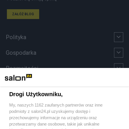
ZAŁÓŻ BLOG
Polityka
Gospodarka
Rozmaitości
Technologie
Drogi Użytkowniku,
Sport
My, naszych 1162 zaufanych partnerów oraz inne
podmioty z salon24.pl uzyskujemy dostęp i
Społeczeństwo
przechowujemy informacje na urządzeniu oraz
przetwarzamy dane osobowe, takie jak unikalne