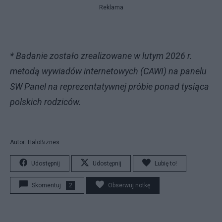
Reklama
* Badanie zostało zrealizowane w lutym 2026 r.
metodą wywiadów internetowych (CAWI) na panelu
SW Panel na reprezentatywnej próbie ponad tysiąca
polskich rodziców.
Autor: HaloBiznes
Udostępnij
Udostępnij
Lubię to!
Skomentuj
2
Obserwuj notkę