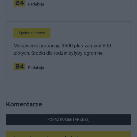
Redakcja
Społeczeństwo
Morawiecki proponuje 3600 plus zamiast 800
złotych. Środki dla rodzin byłyby ogromne
Redakcja
Komentarze
POKAŻ KOMENTARZE (2)