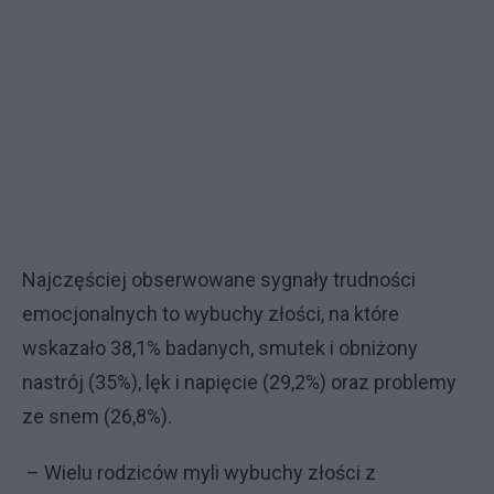
Najczęściej obserwowane sygnały trudności
emocjonalnych to wybuchy złości, na które
wskazało 38,1% badanych, smutek i obniżony
nastrój (35%), lęk i napięcie (29,2%) oraz problemy
ze snem (26,8%).
– Wielu rodziców myli wybuchy złości z