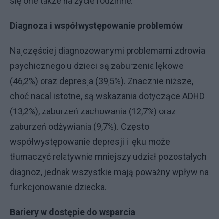
się one także na życie rodzinne.
Diagnoza i współwystępowanie problemów
Najczęściej diagnozowanymi problemami zdrowia
psychicznego u dzieci są zaburzenia lękowe
(46,2%) oraz depresja (39,5%). Znacznie niższe,
choć nadal istotne, są wskazania dotyczące ADHD
(13,2%), zaburzeń zachowania (12,7%) oraz
zaburzeń odżywiania (9,7%). Często
współwystępowanie depresji i lęku może
tłumaczyć relatywnie mniejszy udział pozostałych
diagnoz, jednak wszystkie mają poważny wpływ na
funkcjonowanie dziecka.
Bariery w dostępie do wsparcia