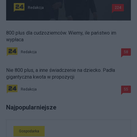
Redakcja
224
800 plus dla cudzoziemców. Wiemy, ile państwo im
wypłaca
Redakcja
58
Nie 800 plus, a inne świadczenie na dziecko. Padła
gigantyczna kwota w propozycji
Redakcja
55
Najpopularniejsze
Gospodarka