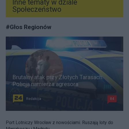
Inne tematy w dziale
Społeczeństwo
#
Głos Regionów
Brutalny atak przy Złotych Tarasach.
Policja namierza agresora
Redakcja
84
Port Lotniczy Wrocław z nowościami. Ruszają loty do
Marrakeszu i Madrytu