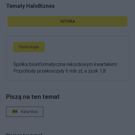
Tematy HaloBiznes
SZTUKA
Technologie
Spółka bioinformatyczna rekordowym kwartałem!
Przychody przekroczyły 6 mln zł, a zysk 1,8
Piszą na ten temat
Rafał Woś