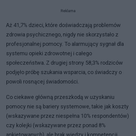
Reklama
Aż 41,7% dzieci, które doświadczają problemów
zdrowia psychicznego, nigdy nie skorzystało z
profesjonalnej pomocy. To alarmujący sygnał dla
systemu opieki zdrowotnej i całego
społeczeństwa. Z drugiej strony 58,3% rodziców
podjęło próbę szukania wsparcia, co świadczy o
powoli rosnącej świadomości.
Co ciekawe główną przeszkodą w uzyskaniu
pomocy nie są bariery systemowe, takie jak koszty
(wskazywane przez niespełna 10% respondentów)
czy kolejki (wskazywane przez ponad 8%
ankietowanych), ale brak wiedzy i kompetencji