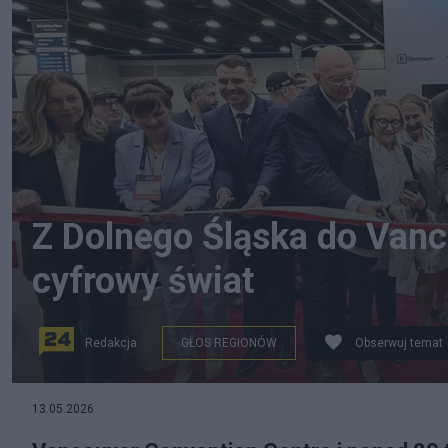
Z Dolnego Śląska do Vanco
cyfrowy świat
Redakcja
GŁOS REGIONÓW
Obserwuj temat
13.05.2026