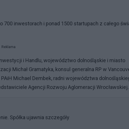
ń
 o 700 inwestorach i ponad 1500 startupach z całego świa
Reklama
Inwestycji i Handlu, województwo dolnośląskie i miasto
yzacji Michał Gramatyka, konsul generalna RP w Vancouv
a PAiH Michael Dembek, radni województwa dolnośląskie
zedstawiciele Agencji Rozwoju Aglomeracji Wrocławskiej.
enie. Spółka ujawnia szczegóły