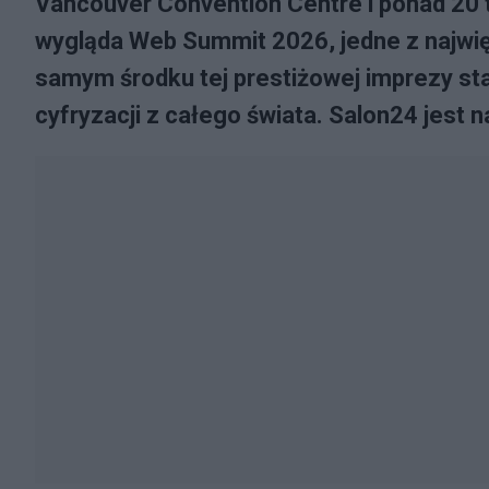
Vancouver Convention Centre i ponad 20 t
wygląda Web Summit 2026, jedne z najwi
samym środku tej prestiżowej imprezy sta
cyfryzacji z całego świata. Salon24 jest n