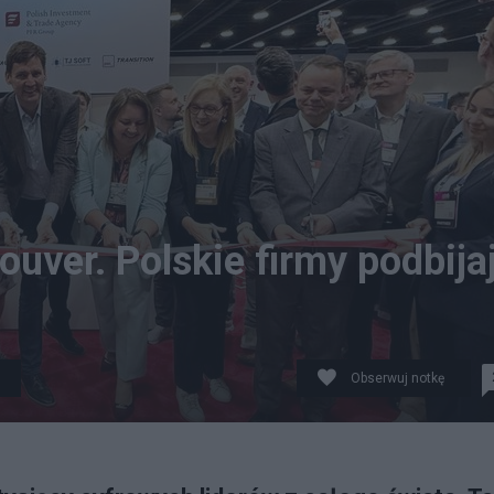
uver. Polskie firmy podbija
Obserwuj notkę