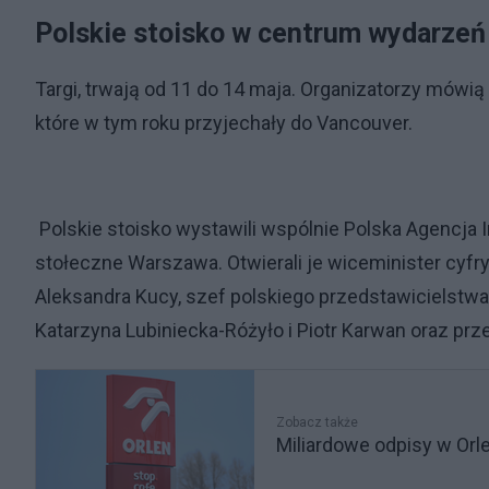
Polskie stoisko w centrum wydarze
Targi, trwają od 11 do 14 maja. Organizatorzy mówią
które w tym roku przyjechały do Vancouver.
Polskie stoisko wystawili wspólnie Polska Agencja 
stołeczne Warszawa. Otwierali je wiceminister cyfr
Aleksandra Kucy, szef polskiego przedstawicielstw
Katarzyna Lubiniecka-Różyło i Piotr Karwan oraz pr
Zobacz także
Miliardowe odpisy w Orl