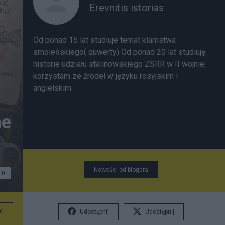
Erevnitis istorias
Od ponad 15 lat studiuje temat kłamstwa
smoleńskiego( quwerty) Od ponad 20 lat studiuję
historie udziału stalinowskiego ZSRR w II wojnie;
korzystam ze źródeł w języku rosyjskim i
angielskim.
he
Nowości od blogera
0
G
Udostępnij
Udostępnij