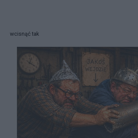
wcisnąć tak