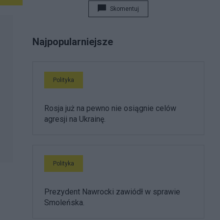
Skomentuj
Najpopularniejsze
Polityka
Rosja już na pewno nie osiągnie celów
agresji na Ukrainę.
Polityka
Prezydent Nawrocki zawiódł w sprawie
Smoleńska.