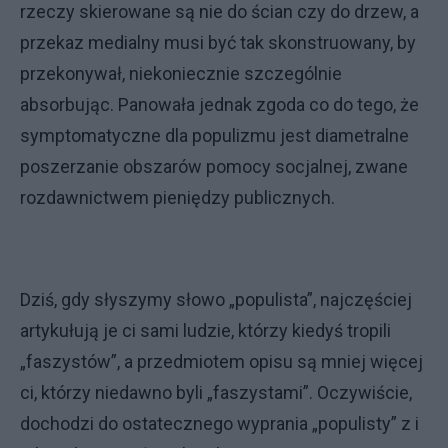
rzeczy skierowane są nie do ścian czy do drzew, a
przekaz medialny musi być tak skonstruowany, by
przekonywał, niekoniecznie szczególnie
absorbując. Panowała jednak zgoda co do tego, że
symptomatyczne dla populizmu jest diametralne
poszerzanie obszarów pomocy socjalnej, zwane
rozdawnictwem pieniędzy publicznych.
Dziś, gdy słyszymy słowo „populista”, najczęściej
artykułują je ci sami ludzie, którzy kiedyś tropili
„faszystów”, a przedmiotem opisu są mniej więcej
ci, którzy niedawno byli „faszystami”. Oczywiście,
dochodzi do ostatecznego wyprania „populisty” z i