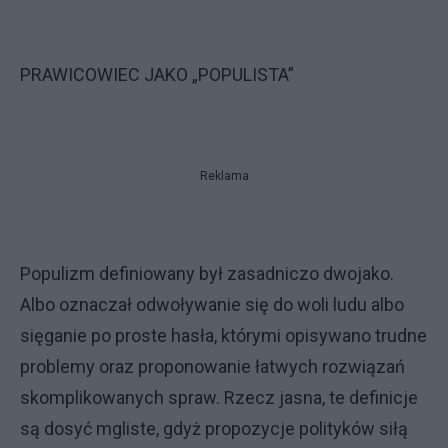
PRAWICOWIEC JAKO „POPULISTA”
Reklama
Populizm definiowany był zasadniczo dwojako.
Albo oznaczał odwoływanie się do woli ludu albo
sięganie po proste hasła, którymi opisywano trudne
problemy oraz proponowanie łatwych rozwiązań
skomplikowanych spraw. Rzecz jasna, te definicje
są dosyć mgliste, gdyż propozycje polityków siłą