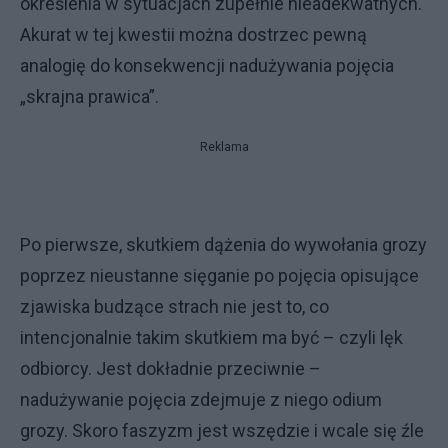
określenia w sytuacjach zupełnie nieadekwatnych.
Akurat w tej kwestii można dostrzec pewną
analogię do konsekwencji nadużywania pojęcia
„skrajna prawica”.
Reklama
Po pierwsze, skutkiem dążenia do wywołania grozy
poprzez nieustanne sięganie po pojęcia opisujące
zjawiska budzące strach nie jest to, co
intencjonalnie takim skutkiem ma być – czyli lęk
odbiorcy. Jest dokładnie przeciwnie –
nadużywanie pojęcia zdejmuje z niego odium
grozy. Skoro faszyzm jest wszędzie i wcale się źle