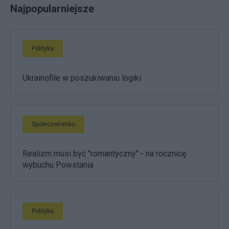
Najpopularniejsze
Polityka
Ukrainofile w poszukiwaniu logiki
Społeczeństwo
Realizm musi być "romantyczny" - na rocznicę
wybuchu Powstania
Polityka