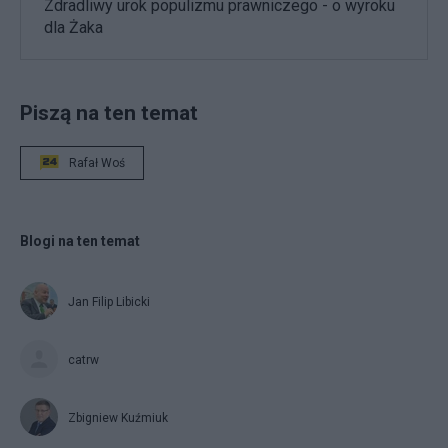
Zdradliwy urok populizmu prawniczego - o wyroku
dla Żaka
Piszą na ten temat
Rafał Woś
Blogi na ten temat
Jan Filip Libicki
catrw
Zbigniew Kuźmiuk