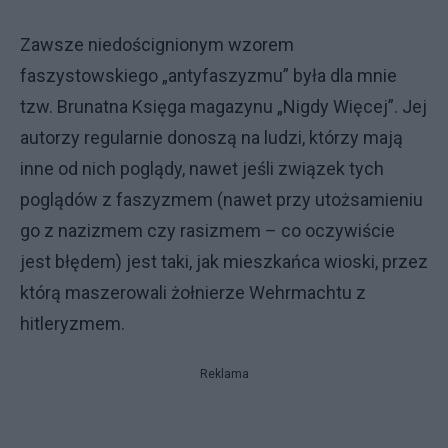
Zawsze niedoścignionym wzorem
faszystowskiego „antyfaszyzmu” była dla mnie
tzw. Brunatna Księga magazynu „Nigdy Więcej”. Jej
autorzy regularnie donoszą na ludzi, którzy mają
inne od nich poglądy, nawet jeśli związek tych
poglądów z faszyzmem (nawet przy utożsamieniu
go z nazizmem czy rasizmem – co oczywiście
jest błędem) jest taki, jak mieszkańca wioski, przez
którą maszerowali żołnierze Wehrmachtu z
hitleryzmem.
Reklama