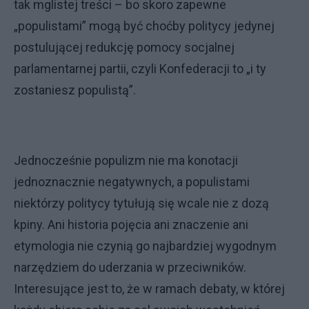
tak mglistej treści – bo skoro zapewne
„populistami” mogą być choćby politycy jedynej
postulującej redukcję pomocy socjalnej
parlamentarnej partii, czyli Konfederacji to „i ty
zostaniesz populistą”.
Jednocześnie populizm nie ma konotacji
jednoznacznie negatywnych, a populistami
niektórzy politycy tytułują się wcale nie z dozą
kpiny. Ani historia pojęcia ani znaczenie ani
etymologia nie czynią go najbardziej wygodnym
narzędziem do uderzania w przeciwników.
Interesujące jest to, że w ramach debaty, w której