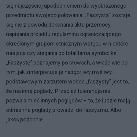
się najczęściej upodobnieniem do wyobrażonego
przedmiotu swojego polowania. „Faszystą” zostaje
się nie z powodu dokonania aktu przemocy,
napisania projektu regulaminu ograniczającego
określonym grupom etnicznym wstępu w niektóre
miejsca czy sięgania po totalitarną symbolikę.
„Faszystę” poznajemy po słowach, a właściwie po
tym, jak zinterpretuje je nadgorliwy myśliwy –
podstawowym zarzutem wobec „faszysty” jest to,
że ma inne poglądy. Przecież tolerancja nie
pozwala mieć innych poglądów – to, że ludzie mają
odmienne poglądy prowadzi do faszyzmu. Albo
jakoś podobnie.