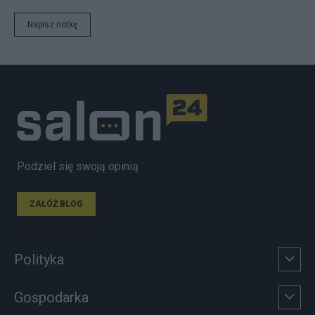
Napisz notkę
Podziel się swoją opinią
ZAŁÓŻ BLOG
Polityka
Gospodarka