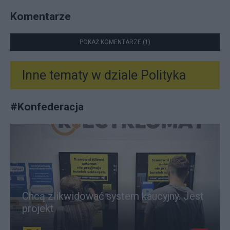
Komentarze
POKAŻ KOMENTARZE (1)
Inne tematy w dziale
Polityka
#
Konfederacja
Chcą zlikwidować system kaucyjny. Jest
projekt