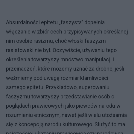
Absurdalności epitetu „faszysta” dopełnia
włączanie w zbiór cech przypisywanych określanej
nim osobie rasizmu, choć włoski faszyzm
rasistowski nie był. Oczywiście, używaniu tego
określenia towarzyszy mnóstwo manipulacji i
przeinaczeń, które możemy uznać za drobne, jeśli
weźmiemy pod uwagę rozmiar kłamliwości
samego epitetu. Przykładowo, sugerowaniu
faszyzmu towarzyszy przedstawianie osób o
poglądach prawicowych jako piewców narodu w
rozumieniu etnicznym, nawet jeśli wielu utożsamia
się z koncepcją narodu kulturowego. Służyć to ma
najczęściej ukazaniu prawicowca czy narodowca