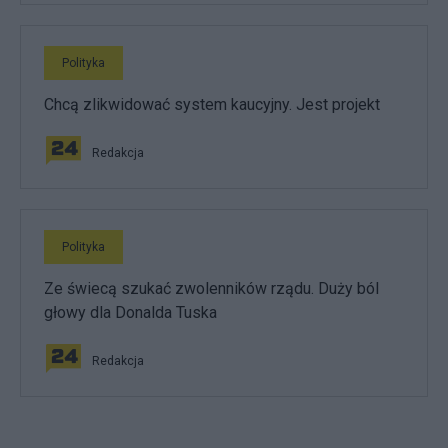
Polityka
Chcą zlikwidować system kaucyjny. Jest projekt
Redakcja
Polityka
Ze świecą szukać zwolenników rządu. Duży ból
głowy dla Donalda Tuska
Redakcja