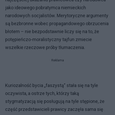
jako ideowego pobratymca niemieckich
narodowych socjalistów. Merytoryczne argumenty
są bezbronne wobec propagandowego obrzucenia
błotem – nie bezpodstawnie liczy się na to, że
potępieńczo-moralistyczny tajfun zmiecie
wszelkie rzeczowe próby tłumaczenia.
Reklama
Kuriozalność bycia „faszystą” stała się na tyle
oczywista, a ostrze tych, którzy taką
stygmatyzacją się posługują na tyle stępione, że
część przedstawicieli prawicy zaczęła sama się