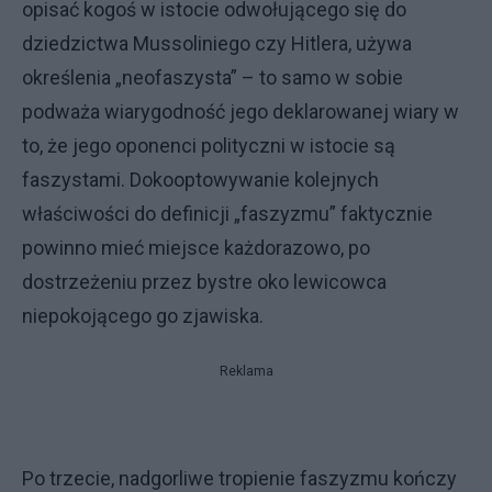
opisać kogoś w istocie odwołującego się do
dziedzictwa Mussoliniego czy Hitlera, używa
określenia „neofaszysta” – to samo w sobie
podważa wiarygodność jego deklarowanej wiary w
to, że jego oponenci polityczni w istocie są
faszystami. Dokooptowywanie kolejnych
właściwości do definicji „faszyzmu” faktycznie
powinno mieć miejsce każdorazowo, po
dostrzeżeniu przez bystre oko lewicowca
niepokojącego go zjawiska.
Reklama
Po trzecie, nadgorliwe tropienie faszyzmu kończy