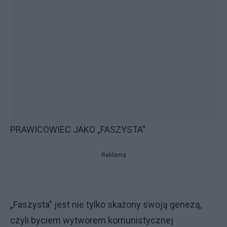
PRAWICOWIEC JAKO „FASZYSTA”
Reklama
„Faszysta” jest nie tylko skażony swoją genezą,
czyli byciem wytworem komunistycznej