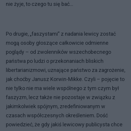
nie żyje, to czego tu się bać…
Po drugie, „faszystami” z nadania lewicy zostać
mogą osoby głoszące całkowicie odmienne
poglądy – od zwolenników wszechobecnego
państwa po ludzi o przekonaniach bliskich
libertarianizmowi, uznające państwo za zagrożenie,
jak choćby Janusz Korwin-Mikke. Czyli – pojęcie to
nie tylko nie ma wiele wspólnego z tym czym był
faszyzm, lecz także nie pozostaje w związku z
jakimkolwiek spójnym, zredefiniowanym w
czasach współczesnych określeniem. Dość
powiedzieć, że gdy jakiś lewicowy publicysta chce