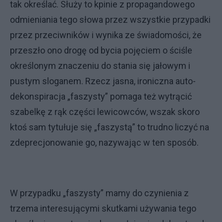
tak określać. Służy to kpinie z propagandowego
odmieniania tego słowa przez wszystkie przypadki
przez przeciwników i wynika ze świadomości, że
przeszło ono drogę od bycia pojęciem o ściśle
określonym znaczeniu do stania się jałowym i
pustym sloganem. Rzecz jasna, ironiczna auto-
dekonspiracja „faszysty” pomaga też wytrącić
szabelkę z rąk części lewicowców, wszak skoro
ktoś sam tytułuje się „faszystą” to trudno liczyć na
zdeprecjonowanie go, nazywając w ten sposób.
W przypadku „faszysty” mamy do czynienia z
trzema interesującymi skutkami używania tego