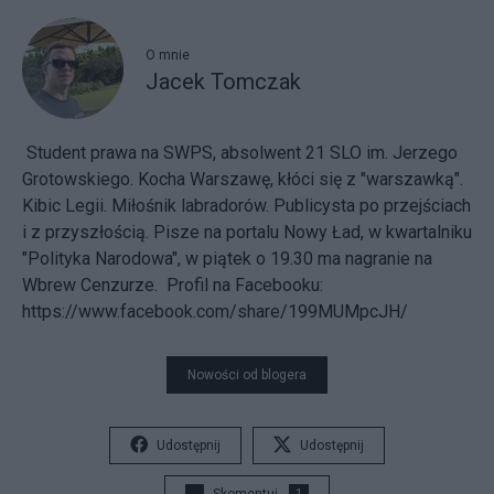
O mnie
Jacek Tomczak
Student prawa na SWPS, absolwent 21 SLO im. Jerzego
Grotowskiego. Kocha Warszawę, kłóci się z "warszawką".
Kibic Legii. Miłośnik labradorów. Publicysta po przejściach
i z przyszłością. Pisze na portalu Nowy Ład, w kwartalniku
"Polityka Narodowa", w piątek o 19.30 ma nagranie na
Wbrew Cenzurze. Profil na Facebooku:
https://www.facebook.com/share/199MUMpcJH/
Nowości od blogera
Udostępnij
Udostępnij