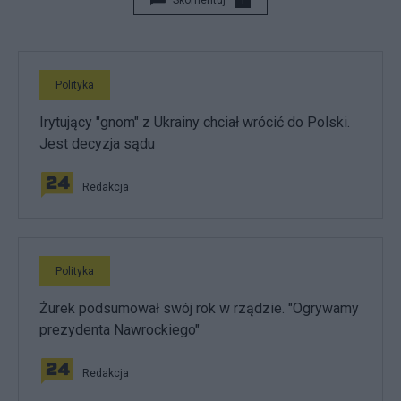
Skomentuj
1
Polityka
Irytujący "gnom" z Ukrainy chciał wrócić do Polski.
Jest decyzja sądu
Redakcja
Polityka
Żurek podsumował swój rok w rządzie. "Ogrywamy
prezydenta Nawrockiego"
Redakcja