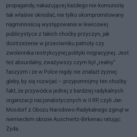
propagandy, nakazującej każdego nie-komunistę
tak właśnie określać, nie tylko skompromitowany
nagminnością występowania w lewicowej
publicystyce z takich choćby przyczyn, jak
dostrzeżenie w przeciwniku patrioty czy
zwolennika restrykcyjnej polityki migracyjnej. Jest
też absurdalny, zważywszy czym był „realny”
faszyzm i że w Polce nigdy nie znalazł żyznej
gleby, by się rozwijać – przypomnijmy ten choćby
fakt, że przywódca jednej z bardziej radykalnych
organizacji nacjonalistycznych w II RP, czyli Jan
Mosdorf z Obozu Narodowo-Radykalnego zginął w
niemieckim obozie Auschwitz-Birkenau ratując
Żyda.