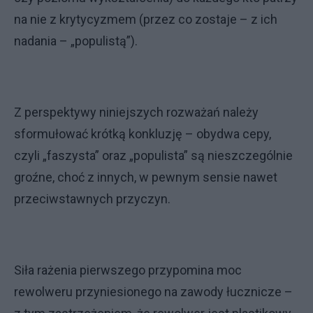
na nie z krytycyzmem (przez co zostaje – z ich
nadania – „populistą”).
Z perspektywy niniejszych rozważań należy
sformułować krótką konkluzję – obydwa cepy,
czyli „faszysta” oraz „populista” są nieszczególnie
groźne, choć z innych, w pewnym sensie nawet
przeciwstawnych przyczyn.
Siła rażenia pierwszego przypomina moc
rewolweru przyniesionego na zawody łucznicze –