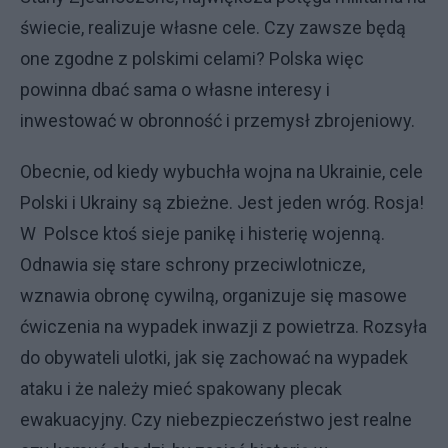
świecie, realizuje własne cele. Czy zawsze będą
one zgodne z polskimi celami? Polska więc
powinna dbać sama o własne interesy i
inwestować w obronność i przemysł zbrojeniowy.
Obecnie, od kiedy wybuchła wojna na Ukrainie, cele
Polski i Ukrainy są zbieżne. Jest jeden wróg. Rosja!
W Polsce ktoś sieje panikę i histerię wojenną.
Odnawia się stare schrony przeciwlotnicze,
wznawia obronę cywilną, organizuje się masowe
ćwiczenia na wypadek inwazji z powietrza. Rozsyła
do obywateli ulotki, jak się zachować na wypadek
ataku i że należy mieć spakowany plecak
ewakuacyjny. Czy niebezpieczeństwo jest realne