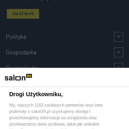
ZAŁÓŻ BLOG
Polityka
Gospodarka
Rozmaitości
Technologie
Drogi Użytkowniku,
Sport
My, naszych 1162 zaufanych partnerów oraz inne
podmioty z salon24.pl uzyskujemy dostęp i
Społeczeństwo
przechowujemy informacje na urządzeniu oraz
przetwarzamy dane osobowe, takie jak unikalne