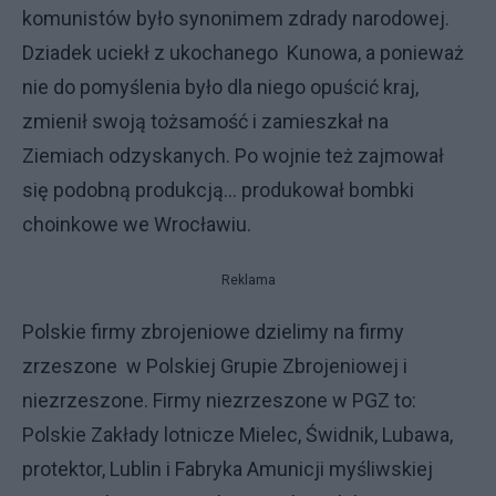
komunistów było synonimem zdrady narodowej.
Dziadek uciekł z ukochanego Kunowa, a ponieważ
nie do pomyślenia było dla niego opuścić kraj,
zmienił swoją tożsamość i zamieszkał na
Ziemiach odzyskanych. Po wojnie też zajmował
się podobną produkcją... produkował bombki
choinkowe we Wrocławiu.
Reklama
Polskie firmy zbrojeniowe dzielimy na firmy
zrzeszone w Polskiej Grupie Zbrojeniowej i
niezrzeszone. Firmy niezrzeszone w PGZ to:
Polskie Zakłady lotnicze Mielec, Świdnik, Lubawa,
protektor, Lublin i Fabryka Amunicji myśliwskiej