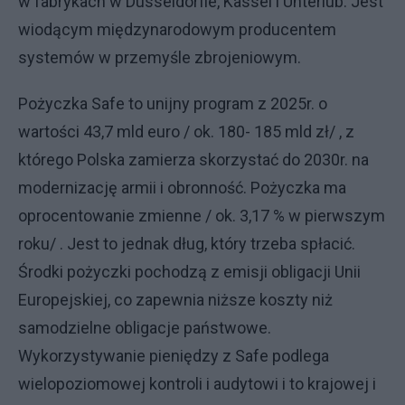
w fabrykach w Dusseldorfie, Kassel i Unterlub. Jest
wiodącym międzynarodowym producentem
systemów w przemyśle zbrojeniowym.
Pożyczka Safe to unijny program z 2025r. o
wartości 43,7 mld euro / ok. 180- 185 mld zł/ , z
którego Polska zamierza skorzystać do 2030r. na
modernizację armii i obronność. Pożyczka ma
oprocentowanie zmienne / ok. 3,17 % w pierwszym
roku/ . Jest to jednak dług, który trzeba spłacić.
Środki pożyczki pochodzą z emisji obligacji Unii
Europejskiej, co zapewnia niższe koszty niż
samodzielne obligacje państwowe.
Wykorzystywanie pieniędzy z Safe podlega
wielopoziomowej kontroli i audytowi i to krajowej i