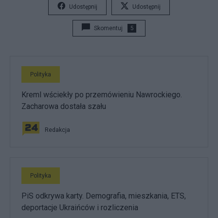
Udostępnij
Udostępnij
Skomentuj
5
Polityka
Kreml wściekły po przemówieniu Nawrockiego.
Zacharowa dostała szału
Redakcja
Polityka
PiS odkrywa karty. Demografia, mieszkania, ETS,
deportacje Ukraińców i rozliczenia