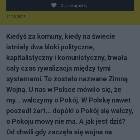
Obserwuj notkę
10.03.2026
Kiedyś za komuny, kiedy na świecie
istniały dwa bloki polityczne,
kapitalistyczny i komunistyczny, trwała
cały czas rywalizacja między tymi
systemami. To zostało nazwane Zimną
Wojną. U nas w Polsce mówiło się, że
my... walczymy o Pokój. W Polskę nawet
poszedł żart... dopóki o Pokój się walczy,
o Pokoju mowy nie ma. A jak jest dziś?
Od chwili gdy zaczęła się wojna na