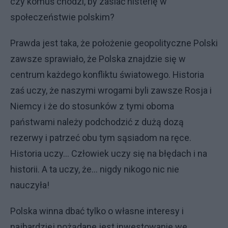
czy komuś chodzi, by zasiać histerię w
społeczeństwie polskim?
Prawda jest taka, że położenie geopolityczne Polski
zawsze sprawiało, że Polska znajdzie się w
centrum każdego konfliktu światowego. Historia
zaś uczy, że naszymi wrogami byli zawsze Rosja i
Niemcy i że do stosunków z tymi oboma
państwami należy podchodzić z dużą dozą
rezerwy i patrzeć obu tym sąsiadom na ręce.
Historia uczy... Człowiek uczy się na błędach i na
historii. A ta uczy, że... nigdy nikogo nic nie
nauczyła!
Polska winna dbać tylko o własne interesy i
najbardziej pożądane jest inwestowanie we