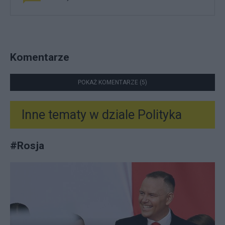
Komentarze
POKAŻ KOMENTARZE (5)
Inne tematy w dziale
Polityka
#
Rosja