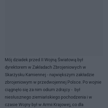
Mój dziadek przed II Wojną Światową był
dyrektorem w Zakładach Zbrojeniowych w
Skarżysku Kamiennej - największym zakładzie
zbrojeniowym w przedwojennej Polsce. Po wojnie
ciągnęło się za nim odium zdrajcy - był
niesłusznego ziemiańskiego pochodzenia i w
czasie Wojny był w Armii Krajowej, co dla