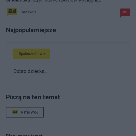
Redakcja
85
Najpopularniejsze
Społeczeństwo
Dobro dziecka...
Piszą na ten temat
Rafał Woś
Blogi na ten temat