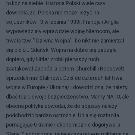
to licz na siebie! Historia Polski wiele razy
dowiodła, że Polska nie może liczyć na
sojuszników. 3 września 1939r. Francja i Anglia
wypowiedziały wprawdzie wojnę Niemcom, ale
trwała tzw. " Dziwna Wojna", bo nikt nie zamierzał
się bić o... Gdańsk. Wojna na dobre się zaczęła
dopiero, gdy Hitler zrobił pierwszy ruch i
zaatakował Zachód, a potem Churchill i Roosevelt
sprzedali nas Stalinowi. Dziś od czterech lat trwa
wojna w Europie / Ukraina/ i dowodzi ona, że należy
dbać też o swoje bezpieczeństwo. Mamy NATO, ale
obecna polityka dowodzi, że do sojuszy należy
podchodzić bardzo ostrożnie. Unia się rozbroiła
pomagając Ukrainie i ekonomicznie dogorywa, a
Stany Zjednoczone, największa potęga militarna na