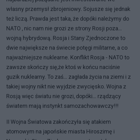
własny przemysł zbrojeniowy. Sojusze się jednak
też liczą. Prawda jest taka, że dopóki należymy do
NATO , nic nam nie grozi ze strony Rosji poza...
wojną hybrydową. Rosja i Stany Zjednoczone to
dwie największe na świecie potęgi militarne, a co
najważniejsze nuklearne. Konflikt Rosja - NATO to
zawsze skończy się,że ktoś w końcu naciśnie
guzik nuklearny. To zaś... zagłada życia na ziemi i z
takiej wojny nikt nie wyjdzie zwycięsko. Wojna z
Rosją więc światu nie grozi, dopóki... rządzący
światem mają instynkt samozachowawczy!!!
II Wojna Światowa zakończyła się atakiem
atomowym na japońskie miasta Hiroszimę i