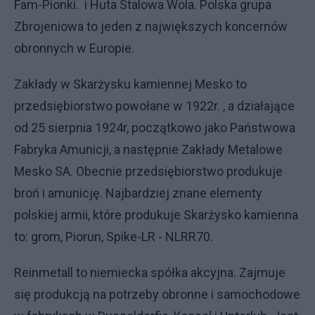
Fam-Pionki. i Huta Stalowa Wola. Polska grupa
Zbrojeniowa to jeden z największych koncernów
obronnych w Europie.
Zakłady w Skarżysku kamiennej Mesko to
przedsiębiorstwo powołane w 1922r. , a działające
od 25 sierpnia 1924r, początkowo jako Państwowa
Fabryka Amunicji, a następnie Zakłady Metalowe
Mesko SA. Obecnie przedsiębiorstwo produkuje
broń i amunicję. Najbardziej znane elementy
polskiej armii, które produkuje Skarżysko kamienna
to: grom, Piorun, Spike-LR - NLRR70.
Reinmetall to niemiecka spółka akcyjna. Zajmuje
się produkcją na potrzeby obronne i samochodowe