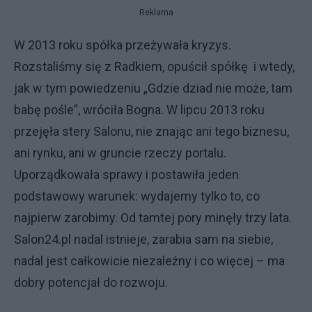
Reklama
W 2013 roku spółka przeżywała kryzys.
Rozstaliśmy się z Radkiem, opuścił spółkę i wtedy,
jak w tym powiedzeniu „Gdzie dziad nie może, tam
babę pośle”, wróciła Bogna. W lipcu 2013 roku
przejęła stery Salonu, nie znając ani tego biznesu,
ani rynku, ani w gruncie rzeczy portalu.
Uporządkowała sprawy i postawiła jeden
podstawowy warunek: wydajemy tylko to, co
najpierw zarobimy. Od tamtej pory minęły trzy lata.
Salon24.pl nadal istnieje, zarabia sam na siebie,
nadal jest całkowicie niezależny i co więcej – ma
dobry potencjał do rozwoju.