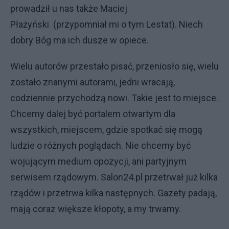
prowadził u nas także Maciej
Płażyński (przypomniał mi o tym Lestat). Niech
dobry Bóg ma ich dusze w opiece.
Wielu autorów przestało pisać, przeniosło się, wielu
zostało znanymi autorami, jedni wracają,
codziennie przychodzą nowi. Takie jest to miejsce.
Chcemy dalej być portalem otwartym dla
wszystkich, miejscem, gdzie spotkać się mogą
ludzie o różnych poglądach. Nie chcemy być
wojującym medium opozycji, ani partyjnym
serwisem rządowym. Salon24.pl przetrwał już kilka
rządów i przetrwa kilka następnych. Gazety padają,
mają coraz większe kłopoty, a my trwamy.