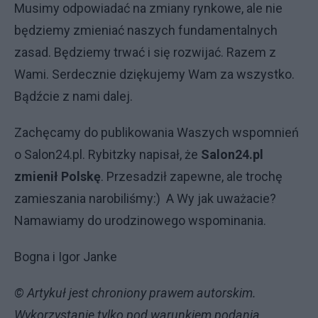
Musimy odpowiadać na zmiany rynkowe, ale nie
będziemy zmieniać naszych fundamentalnych
zasad. Będziemy trwać i się rozwijać. Razem z
Wami. Serdecznie dziękujemy Wam za wszystko.
Bądźcie z nami dalej.
Zachęcamy do publikowania Waszych wspomnień
o Salon24.pl. Rybitzky napisał, że
Salon24.pl
zmienił Polskę
. Przesadził zapewne, ale trochę
zamieszania narobiliśmy:) A Wy jak uważacie?
Namawiamy do urodzinowego wspominania.
Bogna i Igor Janke
© Artykuł jest chroniony prawem autorskim.
Wykorzystanie tylko pod warunkiem podania