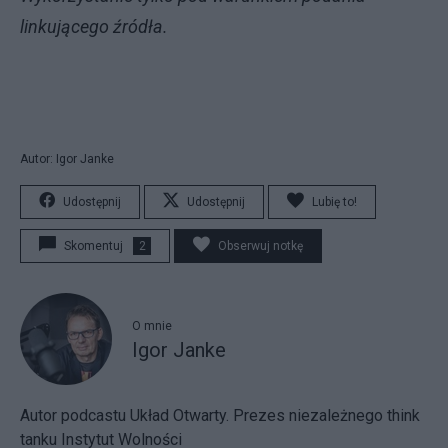
linkującego źródła.
Autor: Igor Janke
Udostępnij
Udostępnij
Lubię to!
Skomentuj
2
Obserwuj notkę
O mnie
Igor Janke
Autor podcastu Układ Otwarty. Prezes niezależnego think
tanku Instytut Wolności