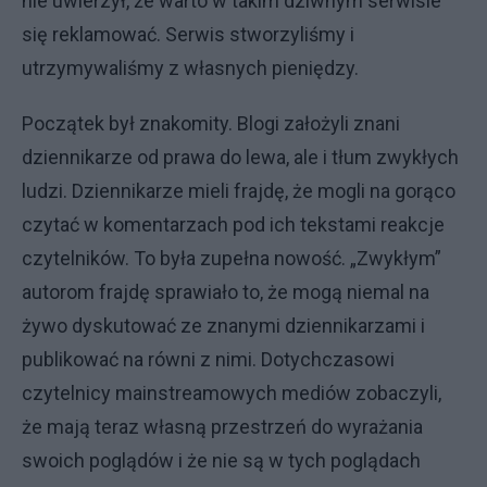
nie uwierzył, że warto w takim dziwnym serwisie
się reklamować. Serwis stworzyliśmy i
utrzymywaliśmy z własnych pieniędzy.
Początek był znakomity. Blogi założyli znani
dziennikarze od prawa do lewa, ale i tłum zwykłych
ludzi. Dziennikarze mieli frajdę, że mogli na gorąco
czytać w komentarzach pod ich tekstami reakcje
czytelników. To była zupełna nowość. „Zwykłym”
autorom frajdę sprawiało to, że mogą niemal na
żywo dyskutować ze znanymi dziennikarzami i
publikować na równi z nimi. Dotychczasowi
czytelnicy mainstreamowych mediów zobaczyli,
że mają teraz własną przestrzeń do wyrażania
swoich poglądów i że nie są w tych poglądach