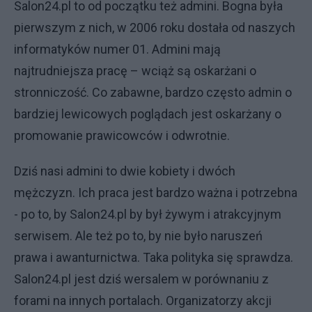
Salon24.pl to od początku też admini. Bogna była
pierwszym z nich, w 2006 roku dostała od naszych
informatyków numer 01. Admini mają
najtrudniejsza pracę – wciąż są oskarżani o
stronniczość. Co zabawne, bardzo często admin o
bardziej lewicowych poglądach jest oskarżany o
promowanie prawicowców i odwrotnie.
Dziś nasi admini to dwie kobiety i dwóch
mężczyzn. Ich praca jest bardzo ważna i potrzebna
- po to, by Salon24.pl by był żywym i atrakcyjnym
serwisem. Ale też po to, by nie było naruszeń
prawa i awanturnictwa. Taka polityka się sprawdza.
Salon24.pl jest dziś wersalem w porównaniu z
forami na innych portalach. Organizatorzy akcji