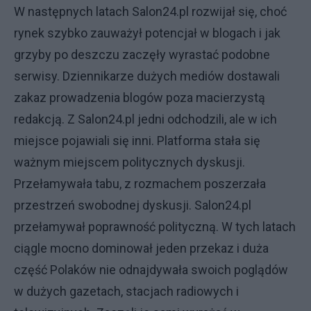
W następnych latach Salon24.pl rozwijał się, choć
rynek szybko zauważył potencjał w blogach i jak
grzyby po deszczu zaczęły wyrastać podobne
serwisy. Dziennikarze dużych mediów dostawali
zakaz prowadzenia blogów poza macierzystą
redakcją. Z Salon24.pl jedni odchodzili, ale w ich
miejsce pojawiali się inni. Platforma stała się
ważnym miejscem politycznych dyskusji.
Przełamywała tabu, z rozmachem poszerzała
przestrzeń swobodnej dyskusji. Salon24.pl
przełamywał poprawność polityczną. W tych latach
ciągle mocno dominował jeden przekaz i duża
część Polaków nie odnajdywała swoich poglądów
w dużych gazetach, stacjach radiowych i