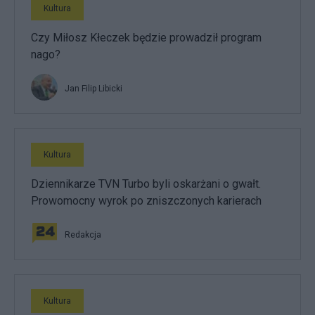
Kultura
Czy Miłosz Kłeczek będzie prowadził program
nago?
Jan Filip Libicki
Kultura
Dziennikarze TVN Turbo byli oskarżani o gwałt.
Prowomocny wyrok po zniszczonych karierach
Redakcja
Kultura