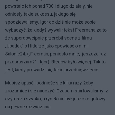
powstało ich ponad 700 i długo działały, nie
odniosły takie sukcesu, jakiego się
spodziewaliśmy. Igor do dziś nie może sobie
wybaczyć, że kiedyś wywalił tekst Freemana za to,
że superdowcipnie przerobił scenę z filmu
„Upadek” o Hitlerze jako opowieść o nim i
Salonie24. („Freeman, poniosło mnie, jeszcze raz
przepraszam?” - Igor). Błędów było więcej. Tak to
jest, kiedy prowadzi się takie przedsięwzięcie.
Musisz upaść i podnieść się kilka razy, żeby
zrozumieć i się nauczyć. Czasem startowaliśmy z
czymś za szybko, a rynek nie był jeszcze gotowy
na pewne rozwiązania.