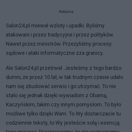
Reklama
Salon24.pl miewał wzloty i upadki. Byliśmy
atakowani i przez tradycyjne i przez polityków.
Nawet przez ministrów. Przeżyliśmy procesy
sądowe i ataki informatyczne zza granicy.
Ale Salon24.pl przetrwał. Jesteśmy z tego bardzo
dumni, że przez 10 lat, w tak trudnym czasie udało
nam się zbudować serwis i go utrzymać. To nie
stało się jednak dzięki wywiadom z Obamą,
Kaczyńskim, takim czy innym pomysłom. To było
możliwe tylko dzięki Wam. To Wy dostarczacie tu
codziennie teksty, to Wy jesteście solą i esencją
tego miejsca. Przepraszamy, że nie wymieniamy