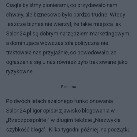
Ciągle byliśmy pionierami, co przydawało nam
chwały, ale biznesowo było bardzo trudne. Wtedy
jeszcze biznes nie wierzył, że takie miejsca jak
Salon24.pl są dobrym narzędziem marketingowym,
a dominująca wówczas siła polityczna nie
traktowała nas przyjaźnie, co powodowało, że
ogłaszanie się u nas również było traktowane jako
ryzykowne.
Reklama
Po dwóch latach szalonego funkcjonowania
Salon24.pl Igor opisał zjawisko blogowania w
„Rzeczpospolitej” w długim tekście „Niezwykła
szybkość bloga”. Kilka tygodni później, na początku