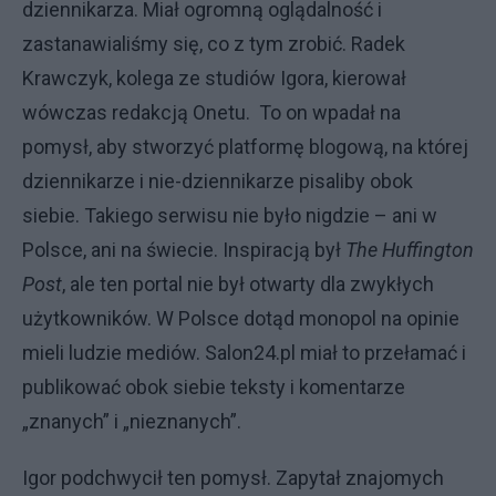
dziennikarza. Miał ogromną oglądalność i
zastanawialiśmy się, co z tym zrobić. Radek
Krawczyk, kolega ze studiów Igora, kierował
wówczas redakcją Onetu. To on wpadał na
pomysł, aby stworzyć platformę blogową, na której
dziennikarze i nie-dziennikarze pisaliby obok
siebie. Takiego serwisu nie było nigdzie – ani w
Polsce, ani na świecie. Inspiracją był
The Huffington
Post
, ale ten portal nie był otwarty dla zwykłych
użytkowników. W Polsce dotąd monopol na opinie
mieli ludzie mediów. Salon24.pl miał to przełamać i
publikować obok siebie teksty i komentarze
„znanych” i „nieznanych”.
Igor podchwycił ten pomysł. Zapytał znajomych