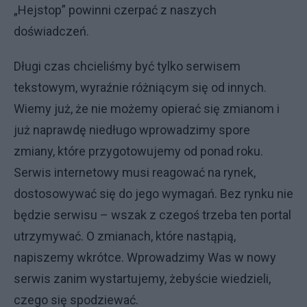
„Hejstop” powinni czerpać z naszych
doświadczeń.
Długi czas chcieliśmy być tylko serwisem
tekstowym, wyraźnie różniącym się od innych.
Wiemy już, że nie możemy opierać się zmianom i
już naprawdę niedługo wprowadzimy spore
zmiany, które przygotowujemy od ponad roku.
Serwis internetowy musi reagować na rynek,
dostosowywać się do jego wymagań. Bez rynku nie
będzie serwisu – wszak z czegoś trzeba ten portal
utrzymywać. O zmianach, które nastąpią,
napiszemy wkrótce. Wprowadzimy Was w nowy
serwis zanim wystartujemy, żebyście wiedzieli,
czego się spodziewać.