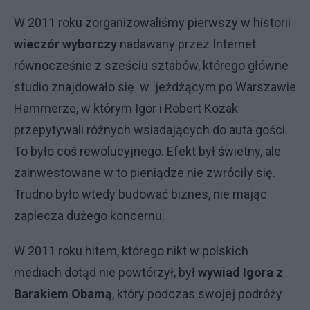
W 2011 roku zorganizowaliśmy pierwszy w historii
wieczór wyborczy
nadawany przez Internet
równocześnie z sześciu sztabów, którego główne
studio znajdowało się w jeżdżącym po Warszawie
Hammerze, w którym Igor i Robert Kozak
przepytywali różnych wsiadających do auta gości.
To było coś rewolucyjnego. Efekt był świetny, ale
zainwestowane w to pieniądze nie zwróciły się.
Trudno było wtedy budować biznes, nie mając
zaplecza dużego koncernu.
W 2011 roku hitem, którego nikt w polskich
mediach dotąd nie powtórzył, był
wywiad Igora z
Barakiem Obamą
, który podczas swojej podróży