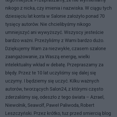
nikogo z nicka, czy imienia i nazwiska. W ciągu tych
dziesięciu lat konta w Salonie założyło ponad 70
tysięcy autorów. Nie chcielibyśmy nikogo
umniejszyć ani wywyższyć. Wszyscy jesteście
bardzo ważni. Przeżyliśmy z Wami bardzo dużo.
Dziękujemy Wam za niezwykłe, czasem szalone
zaangażowanie, za Waszą energię, wielki
intelektualny wkład w debatę. Przepraszamy za
błędy. Przez te 10 lat uczyliśmy się dalej się
uczymy. I będziemy się uczyć. Kilku ważnych
autorów, tworzących Salon24, z którymi często
zderzaliśmy się, odeszło z tego świata – Azrael,
Niewolnik, Seawolf, Paweł Paliwoda, Robert
Leszczyński. Przez krótko, tuz przed smiercią blog