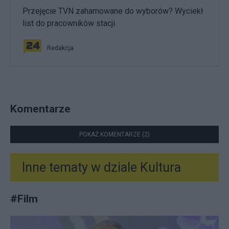
Przejęcie TVN zahamowane do wyborów? Wyciekł
list do pracowników stacji
Redakcja
Komentarze
POKAŻ KOMENTARZE (2)
Inne tematy w dziale
Kultura
#
Film