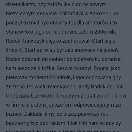
dziennikarzy, czy założyliby blogi w nowym,
niezależnym serwisie. Salon24.pl w założeniu od
początku miał być otwarty też dla amatorów i to
stanowiło o jego odmienności. Latem 2006 roku
Radek Krawczyk ciężko zachorował. Otarł się o
śmierć. Start serwisu był zaplanowany na jesień.
Radek doszedł do siebie i po koleżeńsku doradzał
nam jeszcze z łóżka. Serwis tworzyli Bogna, jako
pierwszy moderator i admin, i Igor odpowiadający
ze treść. Po wielu miesiącach, kiedy Radek opuścił
Onet, uznał, że warto dołączyć i został wspólnikiem
w firmie, a potem jej szefem odpowiadającym za
biznes. Zakładaliśmy, że przez pierwszy rok
będziemy żyć bez reklam. I tak nikt nam wtedy by