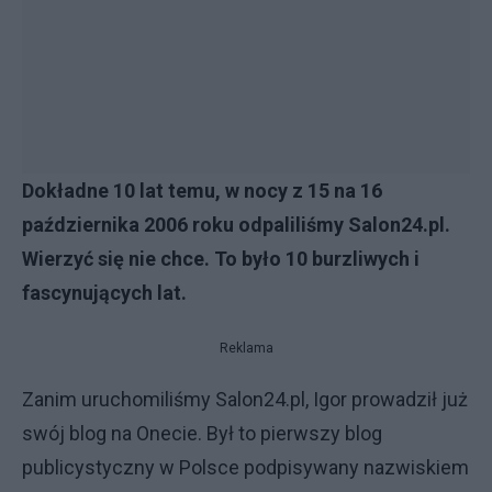
Dokładne 10 lat temu, w nocy z 15 na 16
października 2006 roku odpaliliśmy Salon24.pl.
Wierzyć się nie chce. To było 10 burzliwych i
fascynujących lat.
Reklama
Zanim uruchomiliśmy Salon24.pl, Igor prowadził już
swój blog na Onecie. Był to pierwszy blog
publicystyczny w Polsce podpisywany nazwiskiem