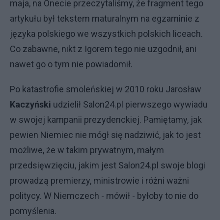
maja, na Onecie przeczytaliśmy, że fragment tego
artykułu był tekstem maturalnym na egzaminie z
języka polskiego we wszystkich polskich liceach.
Co zabawne, nikt z Igorem tego nie uzgodnił, ani
nawet go o tym nie powiadomił.
Po katastrofie smoleńskiej w 2010 roku Jarosław
Kaczyński
udzielił Salon24.pl pierwszego wywiadu
w swojej kampanii prezydenckiej. Pamiętamy, jak
pewien Niemiec nie mógł się nadziwić, jak to jest
możliwe, że w takim prywatnym, małym
przedsięwzięciu, jakim jest Salon24.pl swoje blogi
prowadzą premierzy, ministrowie i różni ważni
politycy. W Niemczech - mówił - byłoby to nie do
pomyślenia.