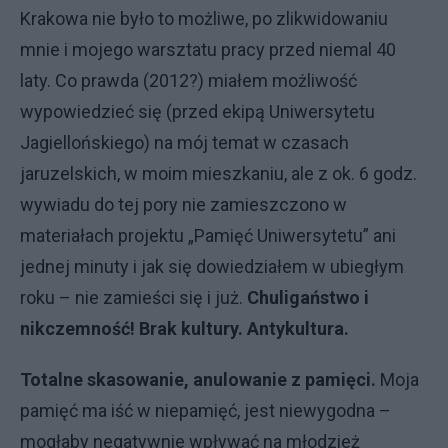
Krakowa nie było to możliwe, po zlikwidowaniu
mnie i mojego warsztatu pracy przed niemal 40
laty. Co prawda (2012?) miałem możliwość
wypowiedzieć się (przed ekipą Uniwersytetu
Jagiellońskiego) na mój temat w czasach
jaruzelskich, w moim mieszkaniu, ale z ok. 6 godz.
wywiadu do tej pory nie zamieszczono w
materiałach projektu „Pamięć Uniwersytetu” ani
jednej minuty i jak się dowiedziałem w ubiegłym
roku – nie zamieści się i już.
Chuligaństwo i
nikczemność! Brak kultury. Antykultura.
Totalne skasowanie, anulowanie z pamięci.
Moja
pamięć ma iść w niepamięć, jest niewygodna –
mogłaby negatywnie wpływać na młodzież