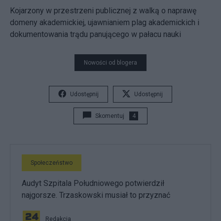
Kojarzony w przestrzeni publicznej z walką o naprawę
domeny akademickiej, ujawnianiem plag akademickich i
dokumentowania trądu panującego w pałacu nauki
Nowości od blogera
Udostępnij
Udostępnij
Skomentuj
4
Społeczeństwo
Audyt Szpitala Południowego potwierdził
najgorsze. Trzaskowski musiał to przyznać
Redakcja