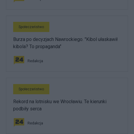
Społeczeństwo
Burza po decyzjach Nawrockiego. "Kibol ułaskawił
kibola? To propaganda"
Redakcja
Społeczeństwo
Rekord na lotnisku we Wrocławiu. Te kierunki
podbiły serca
Redakcja