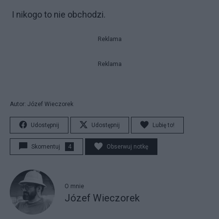
I nikogo to nie obchodzi.
Reklama
Reklama
Autor: Józef Wieczorek
Udostępnij
Udostępnij
Lubię to!
Skomentuj
4
Obserwuj notkę
O mnie
Józef Wieczorek