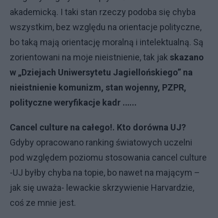
akademicką. I taki stan rzeczy podoba się chyba
wszystkim, bez względu na orientacje polityczne,
bo taką mają orientację moralną i intelektualną. Są
zorientowani na moje nieistnienie, tak jak
skazano
w „Dziejach Uniwersytetu Jagiellońskiego” na
nieistnienie komunizm, stan wojenny, PZPR,
polityczne weryfikacje kadr .…..
Cancel culture na całego!. Kto dorówna UJ?
Gdyby opracowano ranking światowych uczelni
pod względem poziomu stosowania cancel culture
-UJ byłby chyba na topie, bo nawet na mającym –
jak się uważa- lewackie skrzywienie Harvardzie,
coś ze mnie jest.