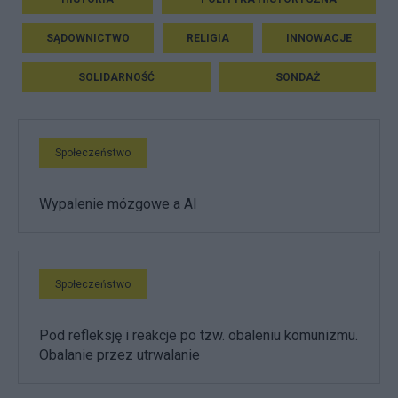
SĄDOWNICTWO
RELIGIA
INNOWACJE
SOLIDARNOŚĆ
SONDAŻ
Społeczeństwo
Wypalenie mózgowe a AI
Społeczeństwo
Pod refleksję i reakcje po tzw. obaleniu komunizmu.
Obalanie przez utrwalanie