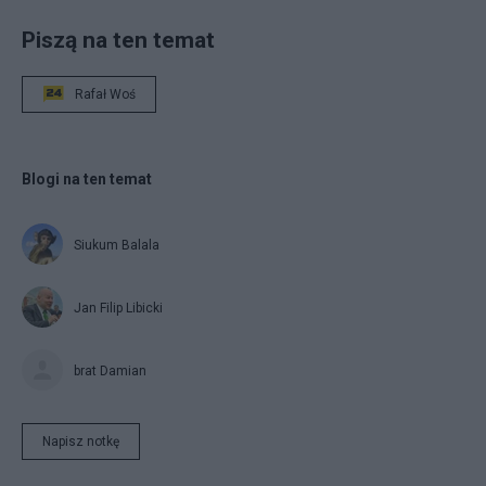
Piszą na ten temat
Rafał Woś
Blogi na ten temat
Siukum Balala
Jan Filip Libicki
brat Damian
Napisz notkę