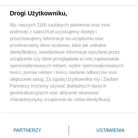
Technologie
Drogi Użytkowniku,
Sport
My, naszych 1160 zaufanych partnerów oraz inne
podmioty z salon24.pl uzyskujemy dostęp i
Społeczeństwo
przechowujemy informacje na urządzeniu oraz
przetwarzamy dane osobowe, takie jak unikalne
Kultura
identyfikatory, standardowe informacje wysyłane przez
urządzenie czy dane przeglądania w celu zapewniania
spersonalizowanych reklam, wybór spersonalizowanych
treści, pomiar reklam i treści, badanie odbiorców oraz
ulepszanie usług. Za zgodą Użytkownika my i Zaufani
X
Facebook
Instagram
Youtube
Partnerzy możemy używać dokładnych danych
geolokalizacyjnych oraz aktywnie skanować
charakterystykę urządzenia do celów identyfikacji.
Web Content Media sp. z o. o. © 2022
Ponieważ cenimy Twoją prywatność, prosimy o zgodę na
korzystanie z tych technologii poprzez kliknięcie
„Akceptuję”. Zgoda jest dobrowolna i zawsze możesz ją
Pomoc
O nas
Praca
Reklama
Kontakt
zmienić/wycofać klikając przycisk ustawień prywatności
PARTNERZY
USTAWIENIA
znajdujący się w lewym dolnym rogu strony
. Niektóre