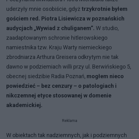
uderzyły mnie osobiście, gdyż
trzykrotnie byłem
gościem red. Piotra Lisiewicza w poznańskich
audycjach „Wywiad z chuliganem”.
W studio,
zaadaptowanym schronie hitlerowskiego
namiestnika tzw. Kraju Warty niemieckiego
zbrodniarza Arthura Greisera odkrytym nie tak
dawno w podziemiach willi przy ul. Berwińskiego 5,
obecnej siedzibie Radia Poznań,
mogłem nieco
powiedzieć – bez cenzury – o patologiach i
nikczemnej etyce stosowanej w domenie
akademickiej.
Reklama
W obiektach tak nadziemnych, jak i podziemnych