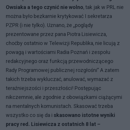
Owsiaka a tego czynić nie wolno
, tak jak w PRL nie
można było bezkarnie krytykować I sekretarza
PZPR (i nie tylko). Uznano, że „poglądy
prezentowane przez pana Piotra Lisiewicza,
choćby ostatnio w Telewizji Republika, nie licują z
powagą i wartościami Radia Poznań i zespołu
redakcyjnego oraz funkcją przewodniczącego
Rady Programowej publicznej rozgłośni” A zatem
takich trzeba wykluczać, anulować, wymazać z
teraźniejszości i przeszłości! Postępując
nikczemnie, ale zgodnie z obowiązkami ciążącymi
na mentalnych komunistach. Skasować trzeba
wszystko co się da i
skasowano istotne wyniki
pracy red. Lisiewicza z ostatnich 8 lat –