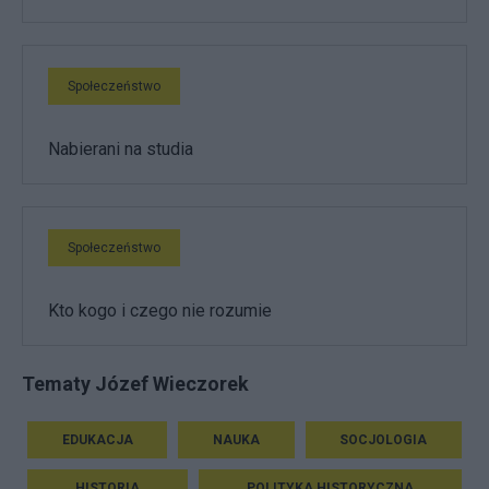
Społeczeństwo
Nabierani na studia
Społeczeństwo
Kto kogo i czego nie rozumie
Tematy Józef Wieczorek
EDUKACJA
NAUKA
SOCJOLOGIA
HISTORIA
POLITYKA HISTORYCZNA