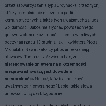
przez stowarzyszenia typu Ordynacka, przez tych,
którzy formalnie nie należeli do partii
komunistycznych a także tych uważanych za ludzi
Solidarności. Jakoś nie słychać powszechnego
gniewu wobec nikczemności, niesprawiedliwych
poczynań rządu 13 grudnia, jak i likwidatora Piotra
Michalaka. Nawet katolicy jakoś unieważniają
słowa św. Tomasza z Akwinu o tym, że
niereagowanie gniewem na nikczemności,
niesprawiedliwości, jest dowodem
niemoralności.
No cóż, któż by chciał być
uważnym za niemoralnego? Lepiej takie słowa
unieważnić i żyć w błogostanie.
Poczynania likwidatora Piotra Michalaka także