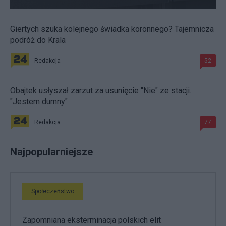
Giertych szuka kolejnego świadka koronnego? Tajemnicza
podróż do Krala
Redakcja
52
Obajtek usłyszał zarzut za usunięcie "Nie" ze stacji.
"Jestem dumny"
Redakcja
77
Najpopularniejsze
Społeczeństwo
Zapomniana eksterminacja polskich elit