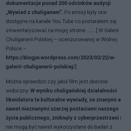
dokumentacje ponad 200 odcinków audycji
„Wywiad z chuliganem”.
Po emisji były one
dostępne na kanale You Tube co postarałem się
zinwentaryzować na mojej stronie ……. [ W Galerii
Chuliganerii Polskiej – ocenzurowanej w Wolnej
Polsce –
https://blogjw.wordpress.com/2023/03/22/w-
galerii-chuliganerii-polskiej/
]
Można sprawdzić czy jakiś film jest obecnie
widoczny.
W wyniku chuligańskiej działalności
likwidatora te kulturalne wywiady, ze znanymi a
nawet nieznanymi szerzej postaciami naszego
życia publicznego, zniknęły z cyberprzestrzeni
i
nie mogą być nawet wykorzystane do badań z