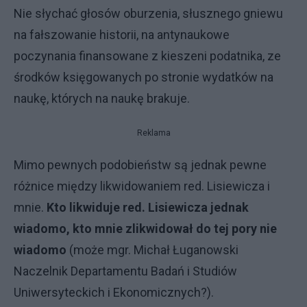
Nie słychać głosów oburzenia, słusznego gniewu
na fałszowanie historii, na antynaukowe
poczynania finansowane z kieszeni podatnika, ze
środków księgowanych po stronie wydatków na
naukę, których na naukę brakuje.
Reklama
Mimo pewnych podobieństw są jednak pewne
różnice między likwidowaniem red. Lisiewicza i
mnie.
Kto likwiduje red. Lisiewicza jednak
wiadomo, kto mnie zlikwidował do tej pory nie
wiadomo
(może mgr. Michał Ługanowski
Naczelnik Departamentu Badań i Studiów
Uniwersyteckich i Ekonomicznych?).