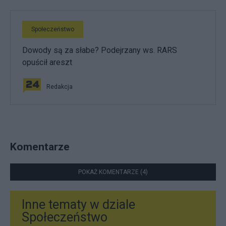
Społeczeństwo
Dowody są za słabe? Podejrzany ws. RARS
opuścił areszt
Redakcja
Komentarze
POKAŻ KOMENTARZE (4)
Inne tematy w dziale
Społeczeństwo