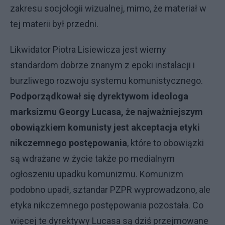
zakresu socjologii wizualnej, mimo, że materiał w
tej materii był przedni.
Likwidator Piotra Lisiewicza jest wierny
standardom dobrze znanym z epoki instalacji i
burzliwego rozwoju systemu komunistycznego.
Podporządkował się dyrektywom ideologa
marksizmu Georgy Lucasa, że najważniejszym
obowiązkiem komunisty jest akceptacja etyki
nikczemnego postępowania
, które to obowiązki
są wdrażane w życie także po medialnym
ogłoszeniu upadku komunizmu. Komunizm
podobno upadł, sztandar PZPR wyprowadzono, ale
etyka nikczemnego postępowania pozostała. Co
więcej te dyrektywy Lucasa są dziś przejmowane