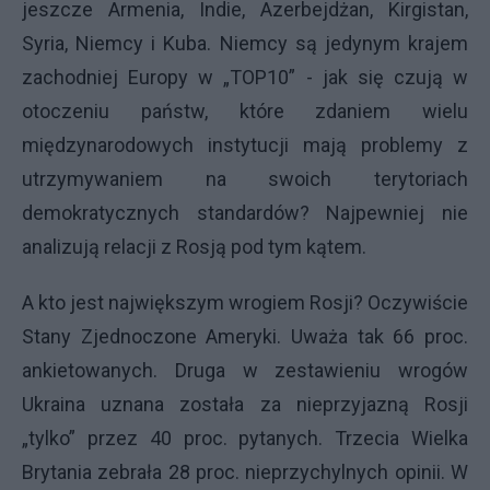
jeszcze Armenia, Indie, Azerbejdżan, Kirgistan,
Syria, Niemcy i Kuba. Niemcy są jedynym krajem
zachodniej Europy w „TOP10” - jak się czują w
otoczeniu państw, które zdaniem wielu
międzynarodowych instytucji mają problemy z
utrzymywaniem na swoich terytoriach
demokratycznych standardów? Najpewniej nie
analizują relacji z Rosją pod tym kątem.
A kto jest największym wrogiem Rosji? Oczywiście
Stany Zjednoczone Ameryki. Uważa tak 66 proc.
ankietowanych. Druga w zestawieniu wrogów
Ukraina uznana została za nieprzyjazną Rosji
„tylko” przez 40 proc. pytanych. Trzecia Wielka
Brytania zebrała 28 proc. nieprzychylnych opinii. W