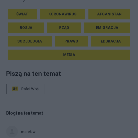
ŚWIAT
KORONAWIRUS
AFGANISTAN
ROSJA
RZĄD
EMIGRACJA
SOCJOLOGIA
PRAWO
EDUKACJA
MEDIA
Piszą na ten temat
Rafał Woś
Blogi na ten temat
marek.w