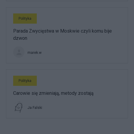
Polityka
Parada Zwycięstwa w Moskwie czyli komu bije
dzwon
marek.w
Polityka
Carowie się zmieniają, metody zostają
Ja Falski