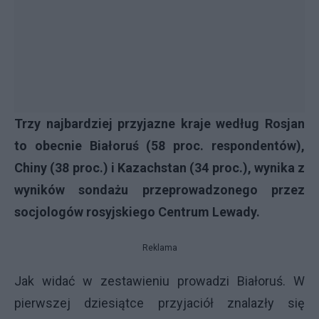
Trzy najbardziej przyjazne kraje według Rosjan
to obecnie Białoruś (58 proc. respondentów),
Chiny (38 proc.) i Kazachstan (34 proc.), wynika z
wyników sondażu przeprowadzonego przez
socjologów rosyjskiego Centrum Lewady.
Reklama
Jak widać w zestawieniu prowadzi Białoruś. W
pierwszej dziesiątce przyjaciół znalazły się