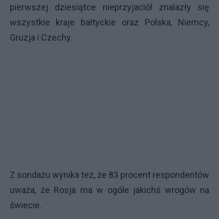
pierwszej dziesiątce nieprzyjaciół znalazły się
wszystkie kraje bałtyckie oraz Polska, Niemcy,
Gruzja i Czechy.
Z sondażu wynika tez, że 83 procent respondentów
uważa, że Rosja ma w ogóle jakichś wrogów na
świecie.