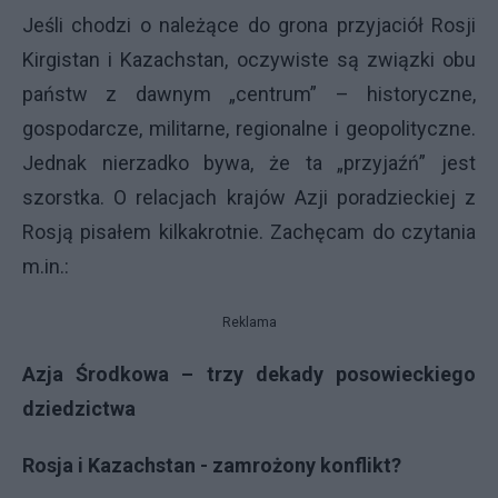
Jeśli chodzi o należące do grona przyjaciół Rosji
Kirgistan i Kazachstan, oczywiste są związki obu
państw z dawnym „centrum” – historyczne,
gospodarcze, militarne, regionalne i geopolityczne.
Jednak nierzadko bywa, że ta „przyjaźń” jest
szorstka. O relacjach krajów Azji poradzieckiej z
Rosją pisałem kilkakrotnie. Zachęcam do czytania
m.in.:
Reklama
Azja Środkowa – trzy dekady posowieckiego
dziedzictwa
Rosja i Kazachstan - zamrożony konflikt?