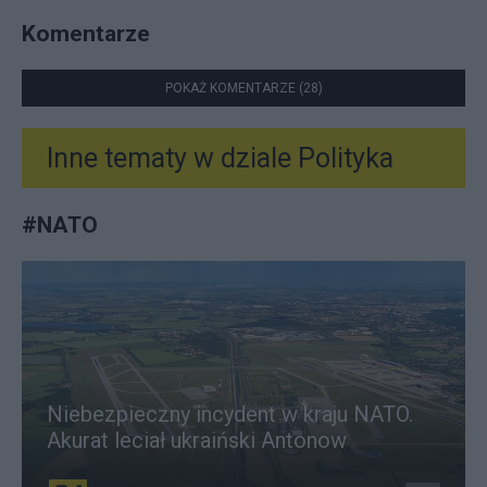
Komentarze
POKAŻ KOMENTARZE (28)
Inne tematy w dziale
Polityka
#
NATO
Niebezpieczny incydent w kraju NATO.
Akurat leciał ukraiński Antonow