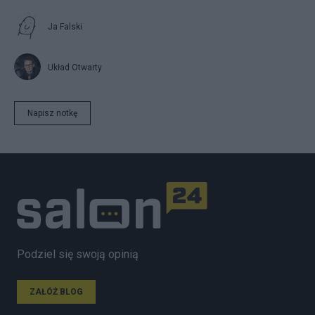
Ja Falski
Układ Otwarty
Napisz notkę
Podziel się swoją opinią
ZAŁÓŻ BLOG