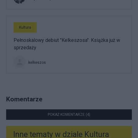
Kultura
Pełnoskalowy debiut "Kelkeszosa". Książka już w
sprzedaży
kelkeszos
Komentarze
POKAŻ KOMENTARZE (4)
Inne tematy w dziale
Kultura