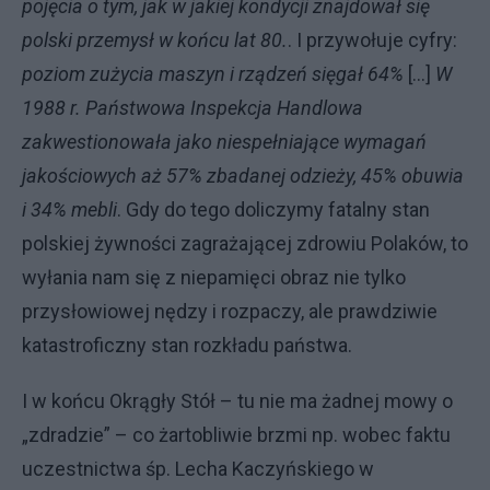
pojęcia o tym, jak w jakiej kondycji znajdował się
polski przemysł w końcu lat 80.
. I przywołuje cyfry:
poziom zużycia maszyn i rządzeń sięgał 64%
[…]
W
1988 r. Państwowa Inspekcja Handlowa
zakwestionowała jako niespełniające wymagań
jakościowych aż 57% zbadanej odzieży, 45% obuwia
i 34% mebli
. Gdy do tego doliczymy fatalny stan
polskiej żywności zagrażającej zdrowiu Polaków, to
wyłania nam się z niepamięci obraz nie tylko
przysłowiowej nędzy i rozpaczy, ale prawdziwie
katastroficzny stan rozkładu państwa.
I w końcu Okrągły Stół – tu nie ma żadnej mowy o
„zdradzie” – co żartobliwie brzmi np. wobec faktu
uczestnictwa śp. Lecha Kaczyńskiego w