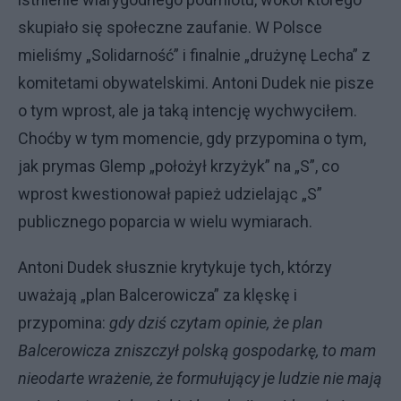
skupiało się społeczne zaufanie. W Polsce
mieliśmy „Solidarność” i finalnie „drużynę Lecha” z
komitetami obywatelskimi. Antoni Dudek nie pisze
o tym wprost, ale ja taką intencję wychwyciłem.
Choćby w tym momencie, gdy przypomina o tym,
jak prymas Glemp „położył krzyżyk” na „S”, co
wprost kwestionował papież udzielając „S”
publicznego poparcia w wielu wymiarach.
Antoni Dudek słusznie krytykuje tych, którzy
uważają „plan Balcerowicza” za klęskę i
przypomina:
gdy dziś czytam opinie, że plan
Balcerowicza zniszczył polską gospodarkę, to mam
nieodarte wrażenie, że formułujący je ludzie nie mają