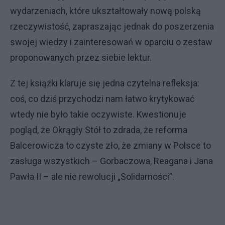
wydarzeniach, które ukształtowały nową polską
rzeczywistość, zapraszając jednak do poszerzenia
swojej wiedzy i zainteresowań w oparciu o zestaw
proponowanych przez siebie lektur.
Z tej książki klaruje się jedna czytelna refleksja:
coś, co dziś przychodzi nam łatwo krytykować
wtedy nie było takie oczywiste. Kwestionuje
pogląd, że Okrągły Stół to zdrada, że reforma
Balcerowicza to czyste zło, że zmiany w Polsce to
zasługa wszystkich – Gorbaczowa, Reagana i Jana
Pawła II – ale nie rewolucji „Solidarności”.