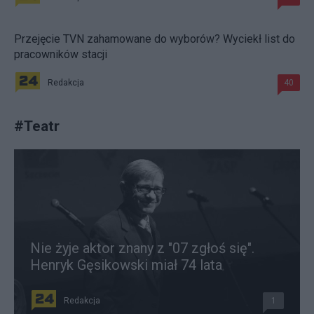
Przejęcie TVN zahamowane do wyborów? Wyciekł list do
pracowników stacji
Redakcja
40
#
Teatr
Nie żyje aktor znany z "07 zgłoś się".
Henryk Gęsikowski miał 74 lata
Redakcja
1