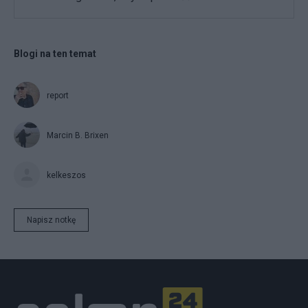
Blogi na ten temat
report
Marcin B. Brixen
kelkeszos
Napisz notkę