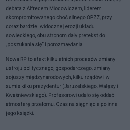
debata z Alfredem Miodowiczem, liderem
skompromitowanego choć silnego OPZZ, przy
coraz bardziej widocznej erozji układu
sowieckiego, obu stronom dały pretekst do
„poszukania się” i porozmawiania.
Nowa RP to efekt kilkuletnich procesów zmiany
ustroju politycznego, gospodarczego, zmiany
sojuszy międzynarodowych, kilku rządów i w
sumie kilku prezydentur (Jaruzelskiego, Wałęsy i
Kwaśniewskiego). Profesorowi udało się oddać
atmosferę przełomu. Czas na sięgnięcie po inne
jego książki.