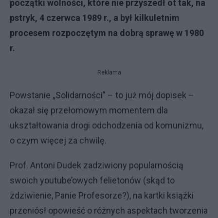
początki wolności, które nie przyszedł ot tak, na
pstryk, 4 czerwca 1989 r., a był kilkuletnim
procesem rozpoczętym na dobrą sprawę w 1980
r.
Reklama
Powstanie „Solidarności” – to już mój dopisek –
okazał się przełomowym momentem dla
ukształtowania drogi odchodzenia od komunizmu,
o czym więcej za chwilę.
Prof. Antoni Dudek zadziwiony popularnością
swoich youtube’owych felietonów (skąd to
zdziwienie, Panie Profesorze?), na kartki książki
przeniósł opowieść o różnych aspektach tworzenia