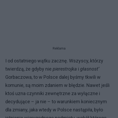
Reklama
I od ostatniego wątku zacznę. Wszyscy, którzy
twierdzą, że gdyby nie
pierestrojka
i
głasnost’
Gorbaczowa, to w Polsce dalej byśmy tkwili w
komunie, są moim zdaniem w błędzie. Nawet jeśli
ktoś uzna czynniki zewnętrzne za wyłączne i
decydujące – ja nie – to warunkiem koniecznym
dla zmiany, jaka wtedy w Polsce nastąpiła, było
istnienie wiarygodnego podmiotu, wokół którego