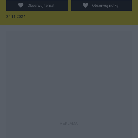
Obserwuj temat
Obserwuj notkę
24.11.2024