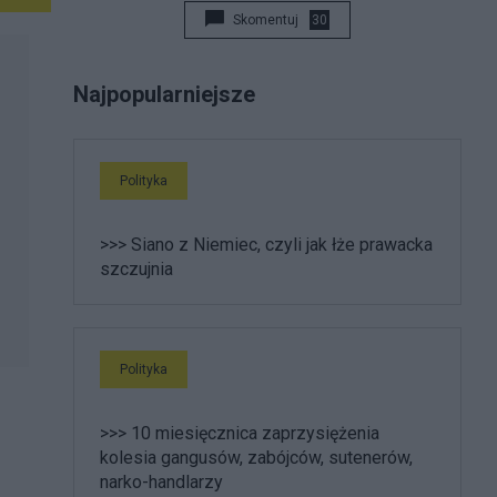
Skomentuj
30
Najpopularniejsze
Polityka
>>> Siano z Niemiec, czyli jak łże prawacka
szczujnia
Polityka
>>> 10 miesięcznica zaprzysiężenia
kolesia gangusów, zabójców, sutenerów,
narko-handlarzy