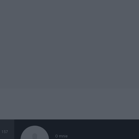
157
O mnie