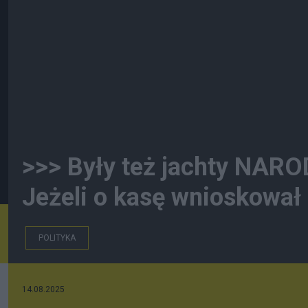
>>> Były też jachty NAR
Jeżeli o kasę wnioskował
POLITYKA
14.08.2025