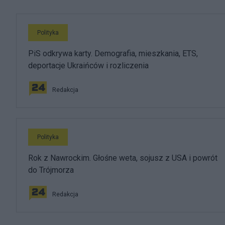
Polityka
PiS odkrywa karty. Demografia, mieszkania, ETS,
deportacje Ukraińców i rozliczenia
Redakcja
Polityka
Rok z Nawrockim. Głośne weta, sojusz z USA i powrót
do Trójmorza
Redakcja