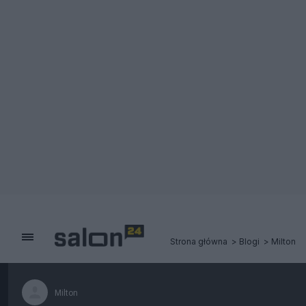
Strona główna
Blogi
Milton
Milton