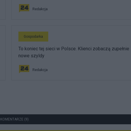
Redakcja
Gospodarka
To koniec tej sieci w Polsce. Klienci zobaczą zupełnie
nowe szyldy
Redakcja
 KOMENTARZE (9)