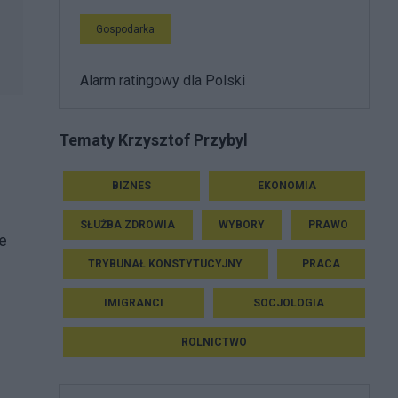
Gospodarka
Alarm ratingowy dla Polski
Tematy Krzysztof Przybyl
BIZNES
EKONOMIA
SŁUŻBA ZDROWIA
WYBORY
PRAWO
ne
TRYBUNAŁ KONSTYTUCYJNY
PRACA
IMIGRANCI
SOCJOLOGIA
ROLNICTWO