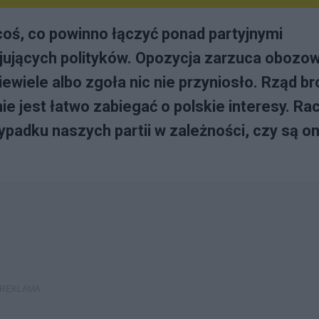
 coś, co powinno łączyć ponad partyjnymi
jujących polityków. Opozycja zarzuca obozow
ewiele albo zgoła nic nie przyniosło. Rząd br
ie jest łatwo zabiegać o polskie interesy. Rac
zypadku naszych partii w zależności, czy są o