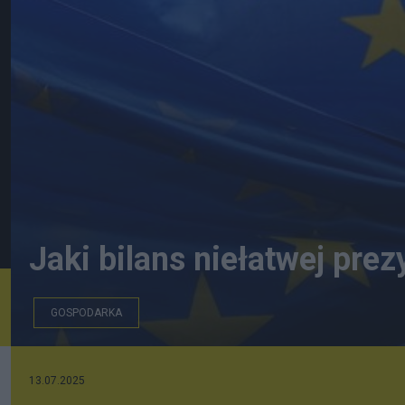
Jaki bilans niełatwej prez
GOSPODARKA
Adobe Stock
13.07.2025