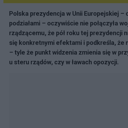
Polska prezydencja w Unii Europejskiej –
podziałami – oczywiście nie połączyła wo
rządzącemu, że pół roku tej prezydencji ni
się konkretnymi efektami i podkreśla, że n
– tyle że punkt widzenia zmienia się w pr
u steru rządów, czy w ławach opozycji.