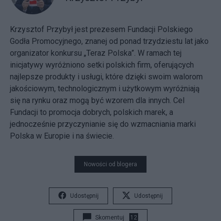
Krzysztof Przybył jest prezesem Fundacji Polskiego
Godła Promocyjnego, znanej od ponad trzydziestu lat jako
organizator konkursu „Teraz Polska”. W ramach tej
inicjatywy wyróżniono setki polskich firm, oferujących
najlepsze produkty i usługi, które dzięki swoim walorom
jakościowym, technologicznym i użytkowym wyróżniają
się na rynku oraz mogą być wzorem dla innych. Cel
Fundacji to promocja dobrych, polskich marek, a
jednocześnie przyczynianie się do wzmacniania marki
Polska w Europie i na świecie.
Nowości od blogera
Udostępnij
Udostępnij
Skomentuj
12