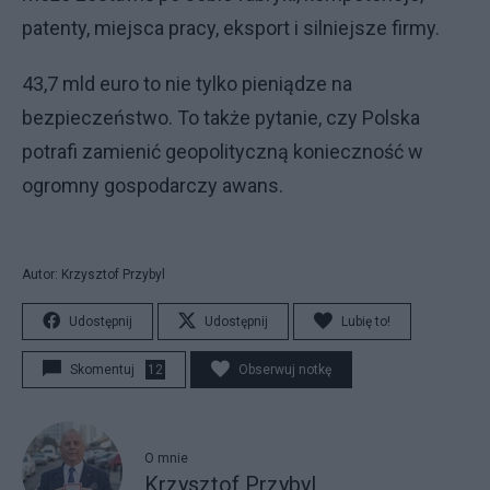
patenty, miejsca pracy, eksport i silniejsze firmy.
43,7 mld euro to nie tylko pieniądze na
bezpieczeństwo. To także pytanie, czy Polska
potrafi zamienić geopolityczną konieczność w
ogromny gospodarczy awans.
Autor: Krzysztof Przybyl
Udostępnij
Udostępnij
Lubię to!
Skomentuj
12
Obserwuj notkę
O mnie
Krzysztof Przybyl