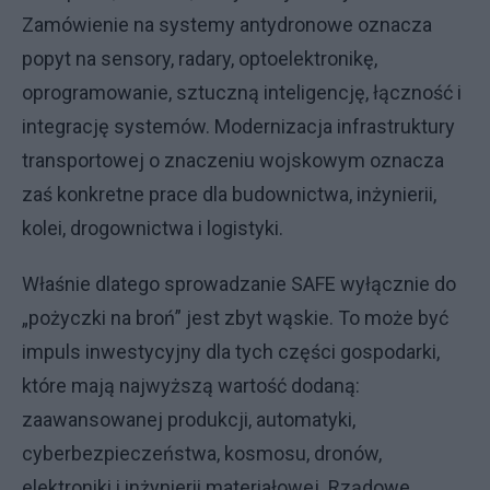
Zamówienie na systemy antydronowe oznacza
popyt na sensory, radary, optoelektronikę,
oprogramowanie, sztuczną inteligencję, łączność i
integrację systemów. Modernizacja infrastruktury
transportowej o znaczeniu wojskowym oznacza
zaś konkretne prace dla budownictwa, inżynierii,
kolei, drogownictwa i logistyki.
Właśnie dlatego sprowadzanie SAFE wyłącznie do
„pożyczki na broń” jest zbyt wąskie. To może być
impuls inwestycyjny dla tych części gospodarki,
które mają najwyższą wartość dodaną:
zaawansowanej produkcji, automatyki,
cyberbezpieczeństwa, kosmosu, dronów,
elektroniki i inżynierii materiałowej. Rządowe