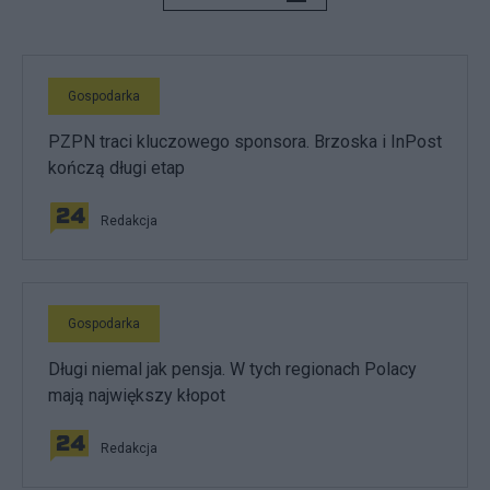
Gospodarka
PZPN traci kluczowego sponsora. Brzoska i InPost
kończą długi etap
Redakcja
Gospodarka
Długi niemal jak pensja. W tych regionach Polacy
mają największy kłopot
Redakcja