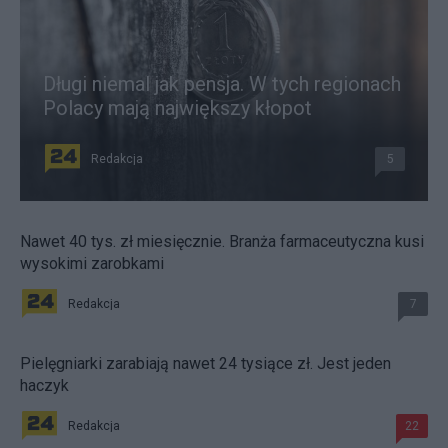
Długi niemal jak pensja. W tych regionach
Polacy mają największy kłopot
Redakcja
5
Nawet 40 tys. zł miesięcznie. Branża farmaceutyczna kusi
wysokimi zarobkami
Redakcja
7
Pielęgniarki zarabiają nawet 24 tysiące zł. Jest jeden
haczyk
Redakcja
22