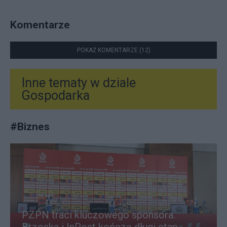
Komentarze
POKAŻ KOMENTARZE (12)
Inne tematy w dziale
Gospodarka
#
Biznes
PZPN traci kluczowego sponsora.