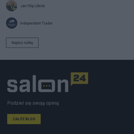
Jan Filip Libicki
Independent Trader
Napisz notkę
Podziel się swoją opinią
ZAŁÓŻ BLOG