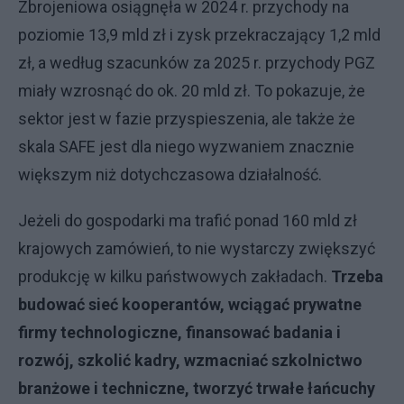
Zbrojeniowa osiągnęła w 2024 r. przychody na
poziomie 13,9 mld zł i zysk przekraczający 1,2 mld
zł, a według szacunków za 2025 r. przychody PGZ
miały wzrosnąć do ok. 20 mld zł. To pokazuje, że
sektor jest w fazie przyspieszenia, ale także że
skala SAFE jest dla niego wyzwaniem znacznie
większym niż dotychczasowa działalność.
Jeżeli do gospodarki ma trafić ponad 160 mld zł
krajowych zamówień, to nie wystarczy zwiększyć
produkcję w kilku państwowych zakładach.
Trzeba
budować sieć kooperantów, wciągać prywatne
firmy technologiczne, finansować badania i
rozwój, szkolić kadry, wzmacniać szkolnictwo
branżowe i techniczne, tworzyć trwałe łańcuchy