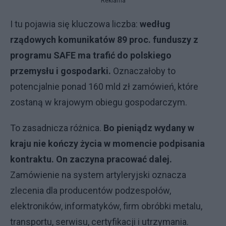
Reklama
I tu pojawia się kluczowa liczba:
według
rządowych komunikatów 89 proc. funduszy z
programu SAFE ma trafić do polskiego
przemysłu i gospodarki.
Oznaczałoby to
potencjalnie ponad 160 mld zł zamówień, które
zostaną w krajowym obiegu gospodarczym.
To zasadnicza różnica.
Bo pieniądz wydany w
kraju nie kończy życia w momencie podpisania
kontraktu. On zaczyna pracować dalej.
Zamówienie na system artyleryjski oznacza
zlecenia dla producentów podzespołów,
elektroników, informatyków, firm obróbki metalu,
transportu, serwisu, certyfikacji i utrzymania.