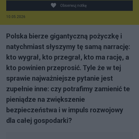
Obserwuj notkę
10.05.2026
Polska bierze gigantyczną pożyczkę i
natychmiast słyszymy tę samą narrację:
kto wygrał, kto przegrał, kto ma rację, a
kto powinien przeprosić. Tyle że w tej
sprawie najważniejsze pytanie jest
zupełnie inne: czy potrafimy zamienić te
pieniądze na zwiększenie
bezpieczeństwa i w impuls rozwojowy
dla całej gospodarki?