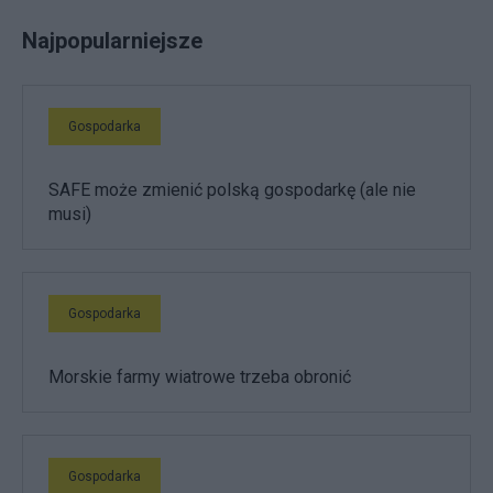
Najpopularniejsze
Gospodarka
SAFE może zmienić polską gospodarkę (ale nie
musi)
Gospodarka
Morskie farmy wiatrowe trzeba obronić
Gospodarka