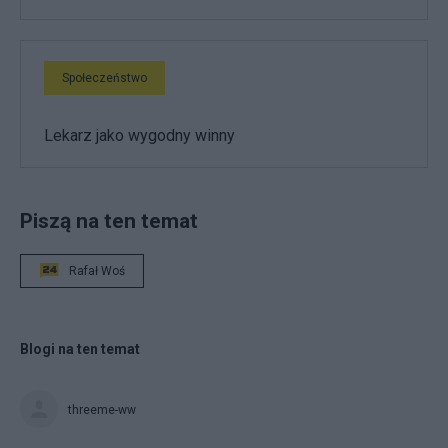
Społeczeństwo
Lekarz jako wygodny winny
Piszą na ten temat
Rafał Woś
Blogi na ten temat
threeme-ww