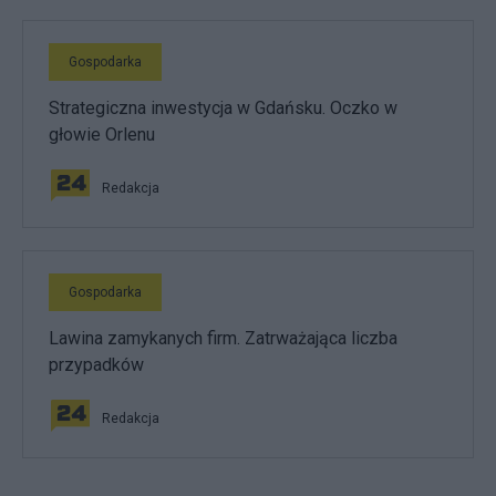
Gospodarka
Strategiczna inwestycja w Gdańsku. Oczko w
głowie Orlenu
Redakcja
Gospodarka
Lawina zamykanych firm. Zatrważająca liczba
przypadków
Redakcja