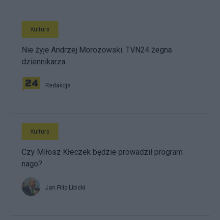
Kultura
Nie żyje Andrzej Morozowski. TVN24 żegna
dziennikarza
Redakcja
Kultura
Czy Miłosz Kłeczek będzie prowadził program
nago?
Jan Filip Libicki