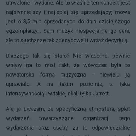
utrwalone i wydane. Ale to właśnie ten koncert jest
najsłynniejszy i najlepiej się sprzedający; mowa
jest o 3,5 mln sprzedanych do dnia dzisiejszego
egzemplarzy... Sam muzyk niespecjalnie go ceni,
ale to słuchacze tak zdecydowali i wciąż decydują.
Dlaczego tak się stało? Nie wiadomo; pewnie
wpływ na to miał fakt, że wówczas była to
nowatorska forma muzyczna - niewielu ją
uprawiało. A na takim poziomie, z taką
intensywnością i w takiej skali tylko Jarrett.
Ale ja uważam, że specyficzna atmosfera, splot
wydarzeń towarzyszące organizacji tego
wydarzenia oraz osoby za to odpowiedzialne