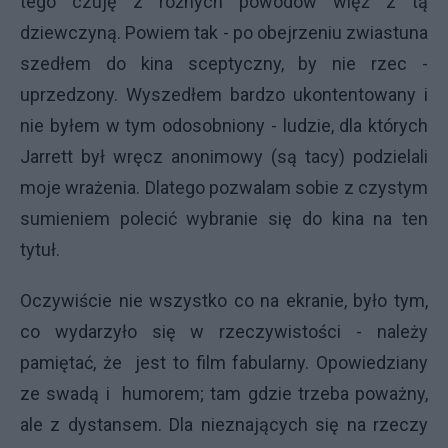
tego czuję z różnych powodów więź z tą
dziewczyną. Powiem tak - po obejrzeniu zwiastuna
szedłem do kina sceptyczny, by nie rzec -
uprzedzony. Wyszedłem bardzo ukontentowany i
nie byłem w tym odosobniony - ludzie, dla których
Jarrett był wręcz anonimowy (są tacy) podzielali
moje wrażenia. Dlatego pozwalam sobie z czystym
sumieniem polecić wybranie się do kina na ten
tytuł.
Oczywiście nie wszystko co na ekranie, było tym,
co wydarzyło się w rzeczywistości - należy
pamiętać, że jest to film fabularny. Opowiedziany
ze swadą i humorem; tam gdzie trzeba poważny,
ale z dystansem. Dla nieznających się na rzeczy