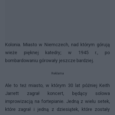
Kolonia. Miasto w Niemczech, nad którym górują
wieże pięknej katedry; w 1945 r., po
bombardowaniu górowały jeszcze bardziej.
Reklama
Ale to też miasto, w którym 30 lat później Keith
Jarrett zagrał koncert, będący solowa
improwizacją na fortepianie. Jedną z wielu setek,
które zagrał i jedną z dziesiątek, które zostały