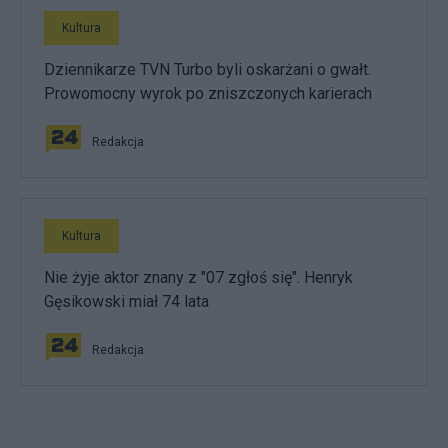
Kultura
Dziennikarze TVN Turbo byli oskarżani o gwałt.
Prowomocny wyrok po zniszczonych karierach
Redakcja
Kultura
Nie żyje aktor znany z "07 zgłoś się". Henryk
Gęsikowski miał 74 lata
Redakcja