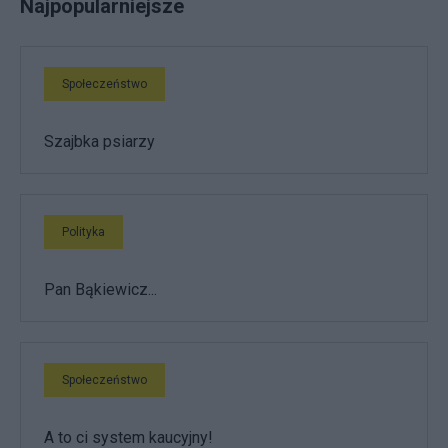
Najpopularniejsze
Społeczeństwo
Szajbka psiarzy
Polityka
Pan Bąkiewicz...
Społeczeństwo
A to ci system kaucyjny!