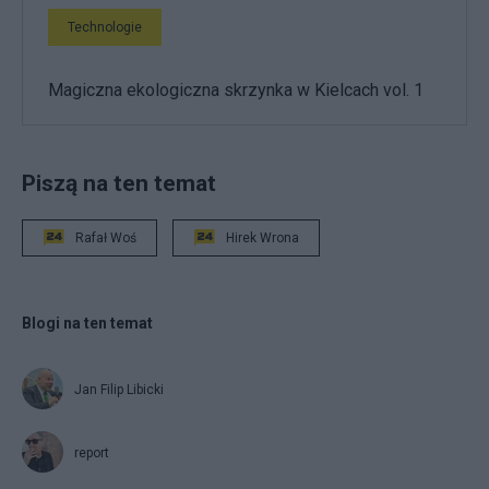
Technologie
Magiczna ekologiczna skrzynka w Kielcach vol. 1
Piszą na ten temat
Rafał Woś
Hirek Wrona
Blogi na ten temat
Jan Filip Libicki
report