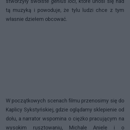
stworzyły swoiste
genius loci
, które unosi się nad
tą muzyką i powoduje, że tylu ludzi chce z tym
własnie dziełem obcować.
W początkowych scenach filmu przenosimy się do
Kaplicy Sykstyńskiej, gdzie oglądamy sklepienie od
dołu, a narrator wspomina o ciężko pracującym na
wysokim rusztowaniu, Michale Aniele i o