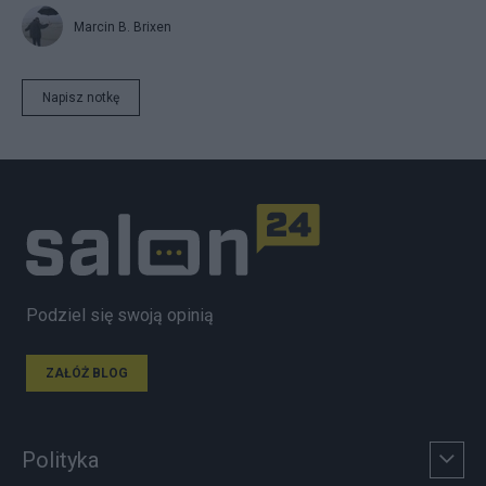
Marcin B. Brixen
Napisz notkę
Podziel się swoją opinią
ZAŁÓŻ BLOG
Polityka