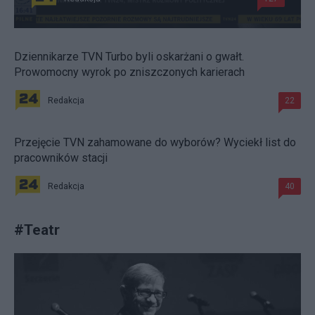
Dziennikarze TVN Turbo byli oskarżani o gwałt.
Prowomocny wyrok po zniszczonych karierach
Redakcja
22
Przejęcie TVN zahamowane do wyborów? Wyciekł list do
pracowników stacji
Redakcja
40
#
Teatr