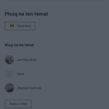
Piszą na ten temat
Rafał Woś
Blogi na ten temat
Jan Filip Libicki
catrw
Zbigniew Kuźmiuk
Napisz notkę