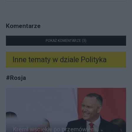
Komentarze
POKAŻ KOMENTARZE (3)
Inne tematy w dziale
Polityka
#
Rosja
Kreml wściekły po przemówieniu