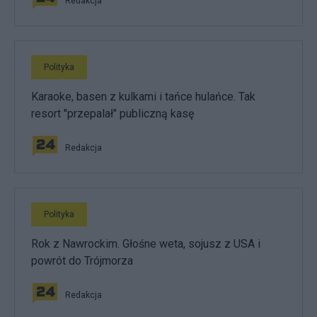
Redakcja
Polityka
Karaoke, basen z kulkami i tańce hulańce. Tak
resort "przepalał" publiczną kasę
Redakcja
Polityka
Rok z Nawrockim. Głośne weta, sojusz z USA i
powrót do Trójmorza
Redakcja