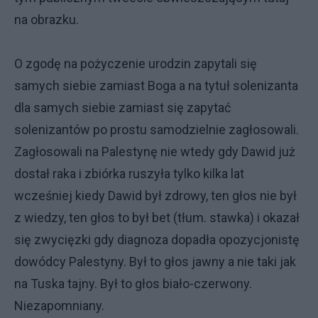
na obrazku.
O zgodę na pożyczenie urodzin zapytali się
samych siebie zamiast Boga a na tytuł solenizanta
dla samych siebie zamiast się zapytać
solenizantów po prostu samodzielnie zagłosowali.
Zagłosowali na Palestynę nie wtedy gdy Dawid już
dostał raka i zbiórka ruszyła tylko kilka lat
wcześniej kiedy Dawid był zdrowy, ten głos nie był
z wiedzy, ten głos to był bet (tłum. stawka) i okazał
się zwycięzki gdy diagnoza dopadła opozycjonistę
dowódcy Palestyny. Był to głos jawny a nie taki jak
na Tuska tajny. Był to głos biało-czerwony.
Niezapomniany.