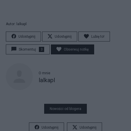
Autor: lalkapl
Udostępnij
Udostępnij
Lubię to!
Skomentuj
3
Obserwuj notkę
O mnie
lalkapl
Nowości od blogera
Udostępnij
Udostępnij