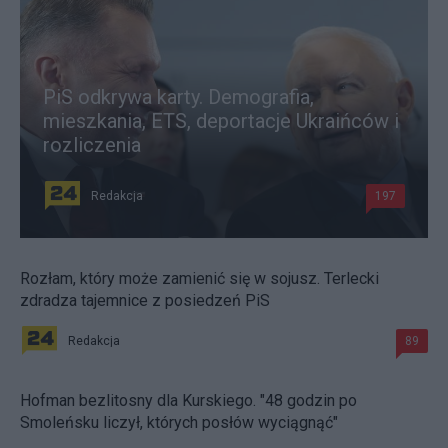
PiS odkrywa karty. Demografia,
mieszkania, ETS, deportacje Ukraińców i
rozliczenia
Redakcja
197
Rozłam, który może zamienić się w sojusz. Terlecki
zdradza tajemnice z posiedzeń PiS
Redakcja
89
Hofman bezlitosny dla Kurskiego. "48 godzin po
Smoleńsku liczył, których posłów wyciągnąć"