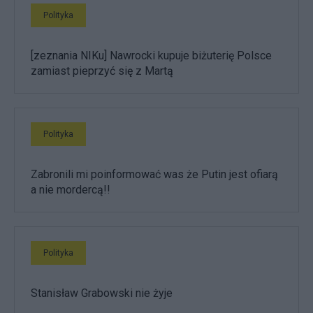
Polityka
[zeznania NIKu] Nawrocki kupuje biżuterię Polsce
zamiast pieprzyć się z Martą
Polityka
Zabronili mi poinformować was że Putin jest ofiarą
a nie mordercą!!
Polityka
Stanisław Grabowski nie żyje