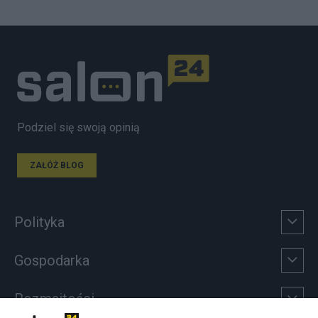
Podziel się swoją opinią
ZAŁÓŻ BLOG
Polityka
Gospodarka
Rozmaitości