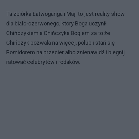
Ta zbiórka Łatwoganga i Maji to jest reality show
dla biało-czerwonego, który Boga uczynił
Chińczykiem a Chińczyka Bogiem za to że
Chińczyk pozwala na więcej, polub i stań się
Pomidorem na przecier albo znienawidź i biegnij
ratować celebrytów i rodaków.