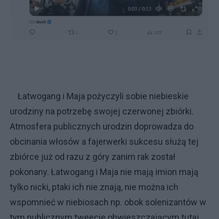
Łatwogang i Maja pożyczyli sobie niebieskie
urodziny na potrzebę swojej czerwonej zbiórki.
Atmosfera publicznych urodzin doprowadza do
obcinania włosów a fajerwerki sukcesu służą tej
zbiórce już od razu z góry zanim rak został
pokonany. Łatwogang i Maja nie mają imion mają
tylko nicki, ptaki ich nie znają, nie można ich
wspomnieć w niebiosach np. obok solenizantów w
tym publicznym tweecie obwieszczającym tutaj