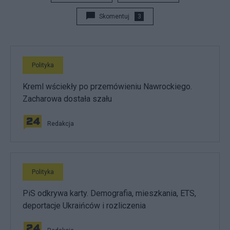
Skomentuj
3
Polityka
Kreml wściekły po przemówieniu Nawrockiego.
Zacharowa dostała szału
Redakcja
Polityka
PiS odkrywa karty. Demografia, mieszkania, ETS,
deportacje Ukraińców i rozliczenia