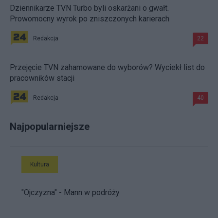
Dziennikarze TVN Turbo byli oskarżani o gwałt.
Prowomocny wyrok po zniszczonych karierach
Redakcja
22
Przejęcie TVN zahamowane do wyborów? Wyciekł list do
pracowników stacji
Redakcja
40
Najpopularniejsze
Kultura
"Ojczyzna" - Mann w podróży