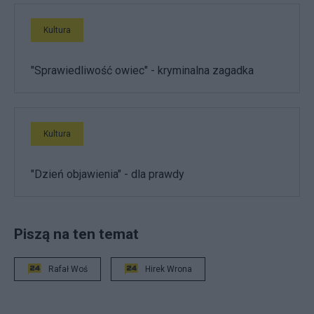
Kultura
"Sprawiedliwość owiec" - kryminalna zagadka
Kultura
"Dzień objawienia" - dla prawdy
Piszą na ten temat
Rafał Woś
Hirek Wrona