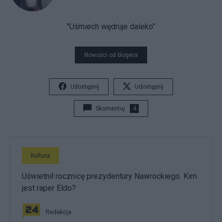
"Uśmiech wędruje daleko"
Nowości od blogera
Udostępnij
Udostępnij
Skomentuj
4
Kultura
Uświetnił rocznicę prezydentury Nawrockiego. Kim
jest raper Eldo?
Redakcja