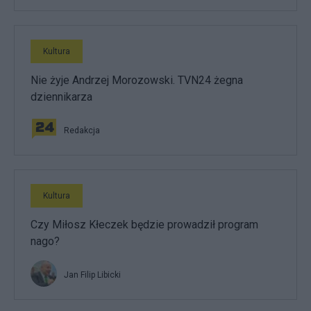
Kultura
Nie żyje Andrzej Morozowski. TVN24 żegna
dziennikarza
Redakcja
Kultura
Czy Miłosz Kłeczek będzie prowadził program
nago?
Jan Filip Libicki