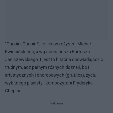
"Chopin, Chopin!", to film w reżyserii Michał
Kwiecińskiego, a wg scenariusza Bartosza
Janiszewskiego. I jest to historia opowiadająca o
trudnym, acz pełnym różnych doznań, bo i
artystycznych i chorobowych (gruźlica), życiu
wybitnego pianisty i kompozytora Fryderyka
Chopina.
Reklama