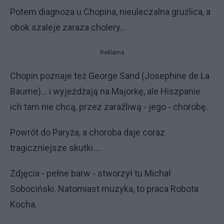
Potem diagnoza u Chopina, nieuleczalna gruźlica, a
obok szaleje zaraza cholery...
Reklama
Chopin poznaje też George Sand (Josephine de La
Baume)... i wyjeżdżają na Majorkę, ale Hiszpanie
ich tam nie chcą, przez zaraźliwą - jego - chorobę.
Powrót do Paryża, a choroba daje coraz
tragiczniejsze skutki....
Zdjęcia - pełne barw - stworzył tu Michał
Sobociński. Natomiast muzyka, to praca Robota
Kocha.