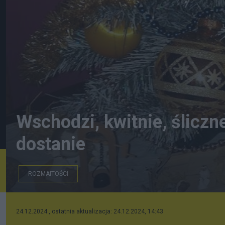
Wschodzi, kwitnie, śliczn
dostanie
ROZMAITOŚCI
24.12.2024 , ostatnia aktualizacja: 24.12.2024, 14:43