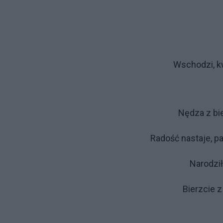
Wschodzi, kw
Nędza z bi
Radość nastaje, pa
Narodził
Bierzcie 