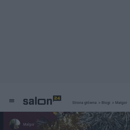
Strona główna
Blogi
Malgor
Malgor