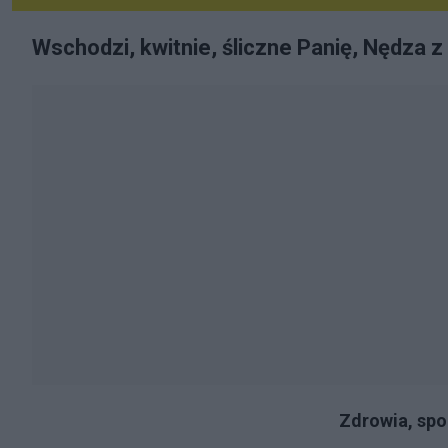
Wschodzi, kwitnie, śliczne Panię, Nędza z
Zdrowia, spok