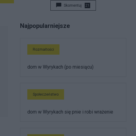
Skomentuj
21
Najpopularniejsze
Rozmaitości
dom w Wyrykach (po miesiącu)
Społeczeństwo
dom w Wyrykach się pnie i robi wrażenie