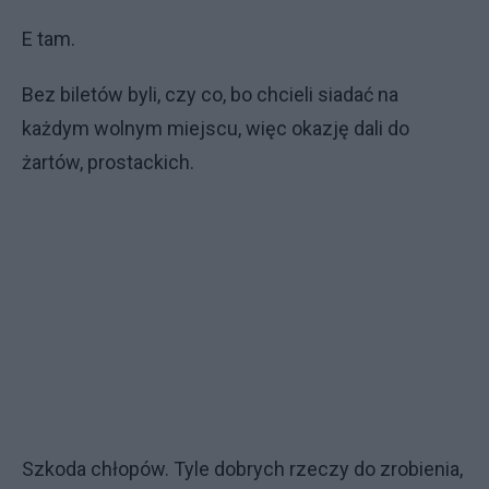
E tam.
Bez biletów byli, czy co, bo chcieli siadać na
każdym wolnym miejscu, więc okazję dali do
żartów, prostackich.
Szkoda chłopów. Tyle dobrych rzeczy do zrobienia,