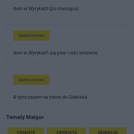
dom w Wyrykach (po miesiącu)
Społeczeństwo
dom w Wyrykach się pnie i robi wrażenie
Społeczeństwo
A tymczasem na trasie do Gdańska...
Tematy Malgor
OSOBISTE
ZWIERZĘTA
EDUKACJA