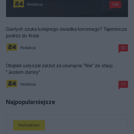
Redakcja
106
Giertych szuka kolejnego świadka koronnego? Tajemnicza
podróż do Krala
Redakcja
52
Obajtek usłyszał zarzut za usunięcie "Nie" ze stacji.
"Jestem dumny"
Redakcja
77
Najpopularniejsze
Rozmaitości