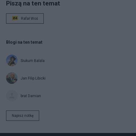
Piszą na ten temat
Rafał Woś
Blogi na ten temat
Siukum Balala
Jan Filip Libicki
brat Damian
Napisz notkę