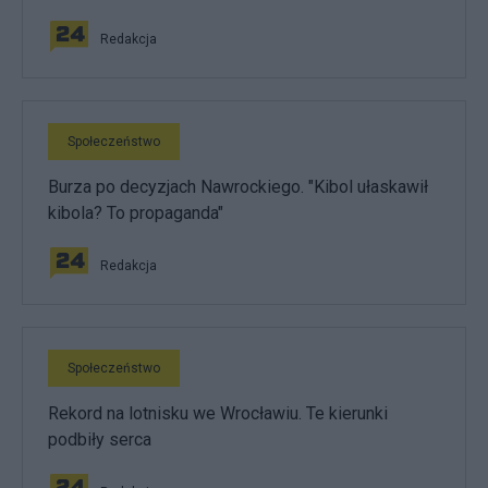
Redakcja
Społeczeństwo
Burza po decyzjach Nawrockiego. "Kibol ułaskawił
kibola? To propaganda"
Redakcja
Społeczeństwo
Rekord na lotnisku we Wrocławiu. Te kierunki
podbiły serca