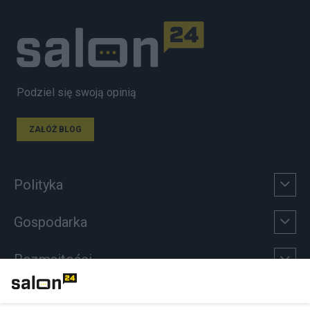
Podziel się swoją opinią
ZAŁÓŻ BLOG
Polityka
Gospodarka
Rozmaitości
Technologie