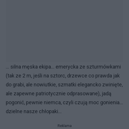
... silna męska ekipa... emerycka ze szturmówkami
(tak ze 2 m, jeśli na sztorc, drzewce co prawda jak
do grabi, ale nowiutkie, szmatki elegancko zwinięte,
ale zapewne patriotycznie odprasowane), jadą
pogonić, pewnie niemca, czyli czują moc gonienia...
dzielne nasze chłopaki...
Reklama