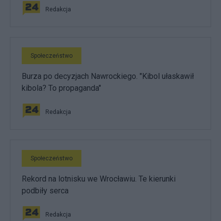
Redakcja
Społeczeństwo
Burza po decyzjach Nawrockiego. "Kibol ułaskawił
kibola? To propaganda"
Redakcja
Społeczeństwo
Rekord na lotnisku we Wrocławiu. Te kierunki
podbiły serca
Redakcja