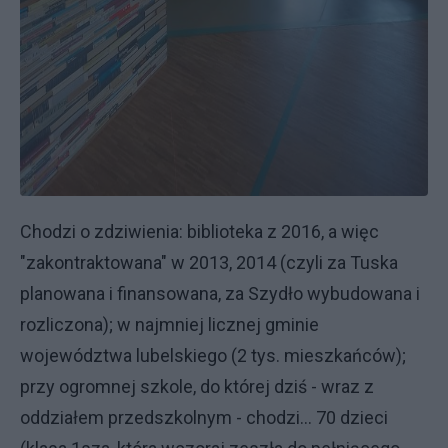
Chodzi o zdziwienia: biblioteka z 2016, a więc
"zakontraktowana" w 2013, 2014 (czyli za Tuska
planowana i finansowana, za Szydło wybudowana i
rozliczona); w najmniej licznej gminie
województwa lubelskiego (2 tys. mieszkańców);
przy ogromnej szkole, do której dziś - wraz z
oddziałem przedszkolnym - chodzi... 70 dzieci