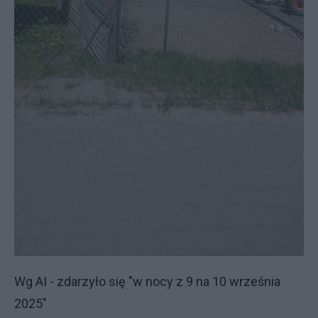
Wg AI - zdarzyło się "w nocy z 9 na 10 września
2025"