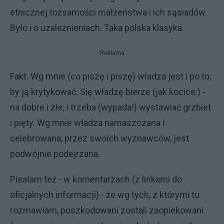
etnicznej tożsamości małżeństwa i ich sąsiadów.
Było i o uzależnieniach. Taka polska klasyka.
Reklama
Fakt. Wg mnie (co piszę i piszę) władza jest i po to,
by ją krytykować. Się władzę bierze (jak kocice:) -
na dobre i złe, i trzeba (wypada!) wystawiać grzbiet
i pięty. Wg mnie władza namaszczana i
celebrowana, przez swoich wyznawców, jest
podwójnie podejrzana.
Pisałam też - w komentarzach (z linkami do
oficjalnych informacji) - że wg tych, z którymi tu
rozmawiam, poszkodowani zostali zaopiekowani