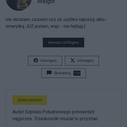
Malgor
nie obrażam, czasem coś za szybko napiszę; albo -
emerytką JUŻ jestem, więc - nie hejtuję:)
Nowości od blogera
Udostępnij
Udostępnij
Skomentuj
110
Społeczeństwo
Audyt Szpitala Południowego potwierdził
najgorsze. Trzaskowski musiał to przyznać