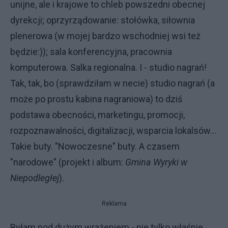
unijne, ale i krajowe to chleb powszedni obecnej
dyrekcji; oprzyrządowanie: stołówka, siłownia
plenerowa (w mojej bardzo wschodniej wsi też
będzie:)); sala konferencyjna, pracownia
komputerowa. Salka regionalna. I - studio nagrań!
Tak, tak, bo (sprawdziłam w necie) studio nagrań (a
może po prostu kabina nagraniowa) to dziś
podstawa obecności, marketingu, promocji,
rozpoznawalności, digitalizacji, wsparcia lokalsów...
Takie buty. "Nowoczesne" buty. A czasem
"narodowe" (projekt i album:
Gmina Wyryki w
Niepodległej
).
Reklama
Byłam pod dużym wrażeniem - nie tylko właśnie