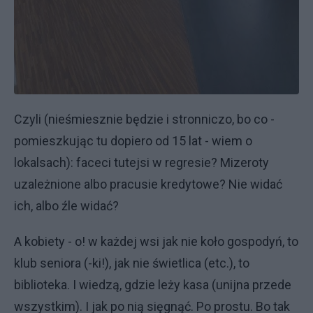
Czyli (nieśmiesznie będzie i stronniczo, bo co -
pomieszkując tu dopiero od 15 lat - wiem o
lokalsach): faceci tutejsi w regresie? Mizeroty
uzależnione albo pracusie kredytowe? Nie widać
ich, albo źle widać?
A kobiety - o! w każdej wsi jak nie koło gospodyń, to
klub seniora (-ki!), jak nie świetlica (etc.), to
biblioteka. I wiedzą, gdzie leży kasa (unijna przede
wszystkim). I jak po nią sięgnąć. Po prostu. Bo tak