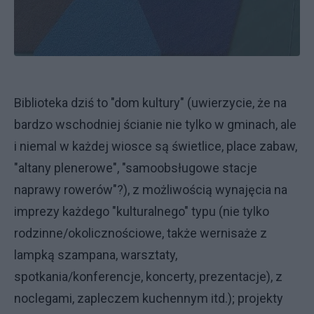
Biblioteka dziś to "dom kultury" (uwierzycie, że na
bardzo wschodniej ścianie nie tylko w gminach, ale
i niemal w każdej wiosce są świetlice, place zabaw,
"altany plenerowe", "samoobsługowe stacje
naprawy rowerów"?), z możliwością wynajęcia na
imprezy każdego "kulturalnego" typu (nie tylko
rodzinne/okolicznościowe, także wernisaże z
lampką szampana, warsztaty,
spotkania/konferencje, koncerty, prezentacje), z
noclegami, zapleczem kuchennym itd.); projekty