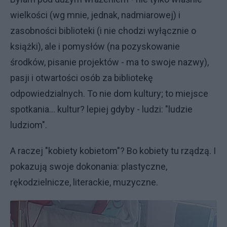
wielkości (wg mnie, jednak, nadmiarowej) i
zasobności biblioteki (i nie chodzi wyłącznie o
książki), ale i pomysłów (na pozyskowanie
środków, pisanie projektów - ma to swoje nazwy),
pasji i otwartości osób za bibliotekę
odpowiedzialnych. To nie dom kultury; to miejsce
spotkania... kultur? lepiej gdyby - ludzi: "ludzie
ludziom".
A raczej "kobiety kobietom"? Bo kobiety tu rządzą. I
pokazują swoje dokonania: plastyczne,
rękodzielnicze, literackie, muzyczne.