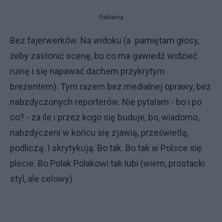
Reklama
Bez fajerwerków. Na widoku (a pamiętam głosy,
żeby zasłonić scenę, bo co ma gawiedź widzieć
ruinę i się napawać dachem przykrytym
brezentem). Tym razem bez medialnej oprawy, bez
nabzdyczonych reporterów. Nie pytałam - bo i po
co? - za ile i przez kogo się buduje, bo, wiadomo,
nabzdyczeni w końcu się zjawią, prześwietlą,
podliczą. I skrytykują. Bo tak. Bo tak w Polsce się
plecie. Bo Polak Polakowi tak lubi (wiem, prostacki
styl, ale celowy).