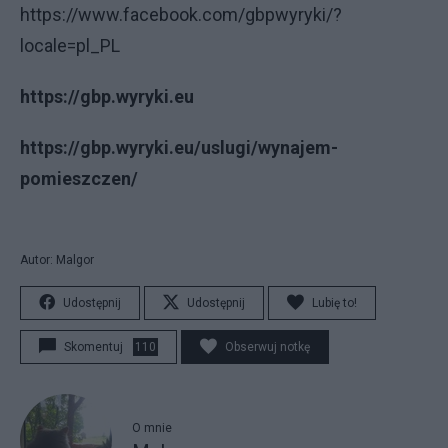
https://www.facebook.com/gbpwyryki/?
locale=pl_PL
https://gbp.wyryki.eu
https://gbp.wyryki.eu/uslugi/wynajem-
pomieszczen/
Autor: Malgor
Udostępnij
Udostępnij
Lubię to!
Skomentuj
110
Obserwuj notkę
O mnie