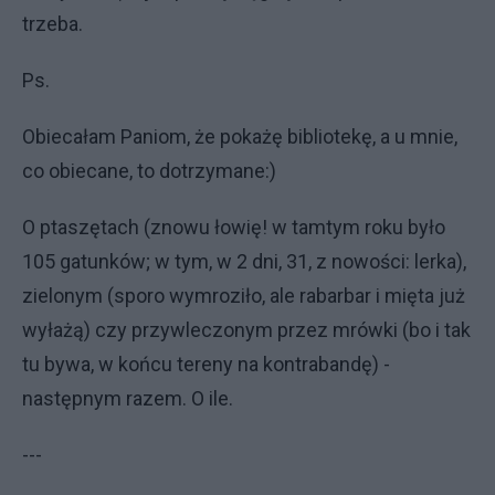
trzeba.
Ps.
Obiecałam Paniom, że pokażę bibliotekę, a u mnie,
co obiecane, to dotrzymane:)
O ptaszętach (znowu łowię! w tamtym roku było
105 gatunków; w tym, w 2 dni, 31, z nowości: lerka),
zielonym (sporo wymroziło, ale rabarbar i mięta już
wyłażą) czy przywleczonym przez mrówki (bo i tak
tu bywa, w końcu tereny na kontrabandę) -
następnym razem. O ile.
---