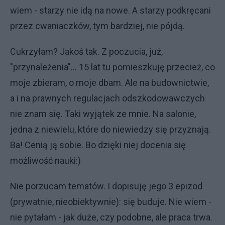
wiem - starzy nie idą na nowe. A starzy podkręcani
przez cwaniaczków, tym bardziej, nie pójdą.
Cukrzyłam? Jakoś tak. Z poczucia, już,
"przynależenia"... 15 lat tu pomieszkuję przecież, co
moje zbieram, o moje dbam. Ale na budownictwie,
a i na prawnych regulacjach odszkodowawczych
nie znam się. Taki wyjątek ze mnie. Na salonie,
jedna z niewielu, które do niewiedzy się przyznają.
Ba! Cenią ją sobie. Bo dzięki niej docenia się
możliwość nauki:)
Nie porzucam tematów. I dopisuję jego 3 epizod
(prywatnie, nieobiektywnie): się buduje. Nie wiem -
nie pytałam - jak duże, czy podobne, ale praca trwa.