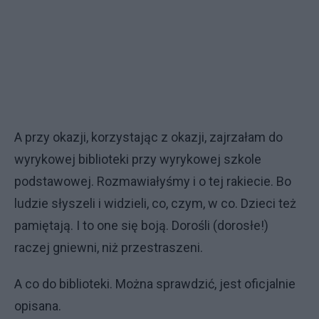
A przy okazji, korzystając z okazji, zajrzałam do
wyrykowej biblioteki przy wyrykowej szkole
podstawowej. Rozmawiałyśmy i o tej rakiecie. Bo
ludzie słyszeli i widzieli, co, czym, w co. Dzieci też
pamiętają. I to one się boją. Dorośli (dorosłe!)
raczej gniewni, niż przestraszeni.
A co do biblioteki. Można sprawdzić, jest oficjalnie
opisana.