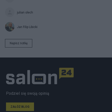
julian olech
Jan Filip Libicki
Napisz notkę
Podziel się swoją opinią
ZAŁÓŻ BLOG