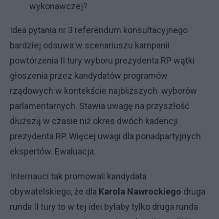
wykonawczej?
Idea pytania nr 3 referendum konsultacyjnego
bardziej odsuwa w scenariuszu kampanii
powtórzenia II tury wyboru prezydenta RP wątki
głoszenia przez kandydatów programów
rządowych w kontekście najbliższych wyborów
parlamentarnych. Stawia uwagę na przyszłość
dłuższą w czasie niż okres dwóch kadencji
prezydenta RP. Więcej uwagi dla ponadpartyjnych
ekspertów. Ewaluacja.
Internauci tak promowali kandydata
obywatelskiego, że dla
Karola Nawrockiego
druga
runda II tury to w tej idei byłaby tylko druga runda