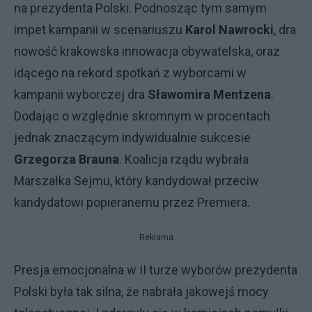
na prezydenta Polski. Podnosząc tym samym
impet kampanii w scenariuszu
Karol Nawrocki
, dra
nowość krakowska innowacja obywatelska, oraz
idącego na rekord spotkań z wyborcami w
kampanii wyborczej dra
Sławomira Mentzena
.
Dodając o względnie skromnym w procentach
jednak znaczącym indywidualnie sukcesie
Grzegorza Brauna
. Koalicja rządu wybrała
Marszałka Sejmu, który kandydował przeciw
kandydatowi popieranemu przez Premiera.
Reklama
Presja emocjonalna w II turze wyborów prezydenta
Polski była tak silna, że nabrała jakowejś mocy