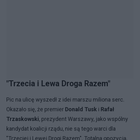
"Trzecia i Lewa Droga Razem"
Pic na ulicę wyszedł z idei marszu miliona serc.
Okazało się, że premier
Donald Tusk
i
Rafał
Trzaskowski
, prezydent Warszawy, jako wspólny
kandydat koalicji rządu, nie są tego warci dla
"Trzeciej i Lewej Drogi Razem". Totalna opozycja,