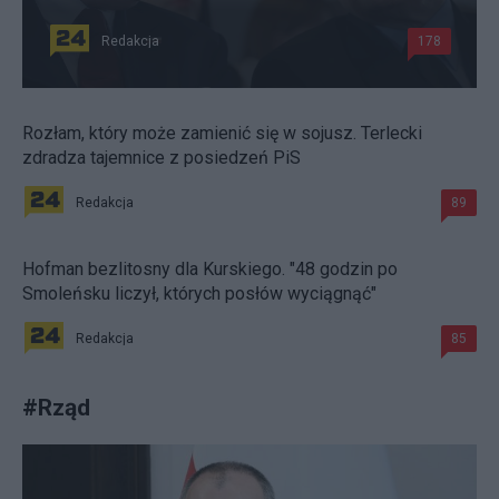
Redakcja
178
Rozłam, który może zamienić się w sojusz. Terlecki
zdradza tajemnice z posiedzeń PiS
Redakcja
89
Hofman bezlitosny dla Kurskiego. "48 godzin po
Smoleńsku liczył, których posłów wyciągnąć"
Redakcja
85
#
Rząd