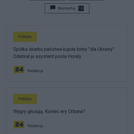
Skomentuj
10
Polityka
Spółka skarbu państwa kupiła torby "dla Ukrainy".
Odebrał je asystent posła Horały
Redakcja
Polityka
Węgry głosują. Koniec ery Orbana?
Redakcja