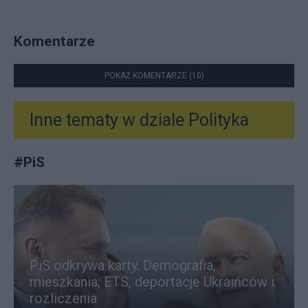
Komentarze
POKAŻ KOMENTARZE (10)
Inne tematy w dziale
Polityka
#
PiS
PiS odkrywa karty. Demografia,
mieszkania, ETS, deportacje Ukraińców i
rozliczenia