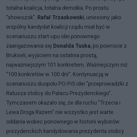
totalna koalicja, totalna demolka. Po prostu
"showszok".
Rafał Trzaskowski
, uniesiony jako
wspólny kandydat koalicji rządu miał być w
scenariuszu start-upu idei ponownego
zaangażowania się
Donalda Tuska
, po powrocie z
Brukseli, wyjściem na ostatnia prostą,
najważniejszym 101 konkretem. Ważniejszym niż
"100 konkretów w 100 dni". Kontynuacją w
scenariuszu duopolu PO-PiS idei "przeprowadzki z
Ratusza stolicy do Pałacu Prezydenckiego".
Tymczasem okazało się, że dla ruchu "Trzecia i
Lewa Droga Razem" nie wszystko jest warte
oddania wobec ponownego w historii wyborów
prezydenckich kandydowania prezydenta stolicy