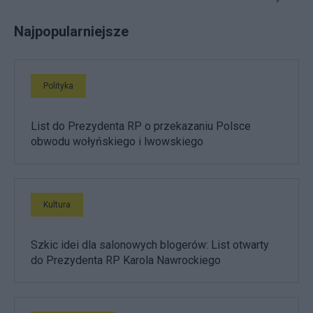
Najpopularniejsze
Polityka
List do Prezydenta RP o przekazaniu Polsce
obwodu wołyńskiego i lwowskiego
Kultura
Szkic idei dla salonowych blogerów: List otwarty
do Prezydenta RP Karola Nawrockiego