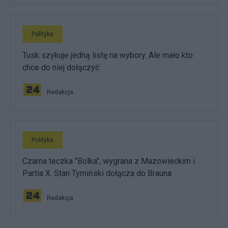
Polityka
Tusk szykuje jedną listę na wybory. Ale mało kto
chce do niej dołączyć
Redakcja
Polityka
Czarna teczka "Bolka", wygrana z Mazowieckim i
Partia X. Stan Tymiński dołącza do Brauna
Redakcja