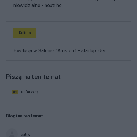
niewidzialne - neutrino
Kultura
Ewolucja w Salonie: "Amstern" - startup idei
Piszą na ten temat
Rafał Woś
Blogi na ten temat
catrw