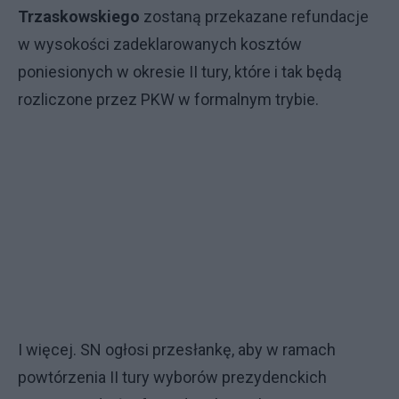
Trzaskowskiego
zostaną przekazane refundacje
w wysokości zadeklarowanych kosztów
poniesionych w okresie II tury, które i tak będą
rozliczone przez PKW w formalnym trybie.
I więcej. SN ogłosi przesłankę, aby w ramach
powtórzenia II tury wyborów prezydenckich