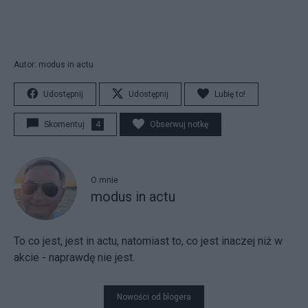
Autor: modus in actu
Udostępnij
Udostępnij
Lubię to!
Skomentuj
4
Obserwuj notkę
O mnie
modus in actu
To co jest, jest in actu, natomiast to, co jest inaczej niż w
akcie - naprawdę nie jest.
Nowości od blogera