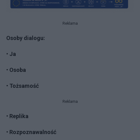
Reklama
Osoby dialogu:
• Ja
• Osoba
• Tożsamość
Reklama
• Replika
• Rozpoznawalność