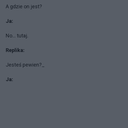
A gdzie on jest?
Ja:
No... tutaj.
Replika:
Jesteś pewien?_
Ja: