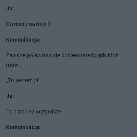
Ja:
Co masz na myśli?
Komunikacja:
Zawsze pojawiasz się dopiero wtedy, gdy ktoś
mówi:
„To jestem ja”.
Ja:
To przecież oczywiste.
Komunikacja: