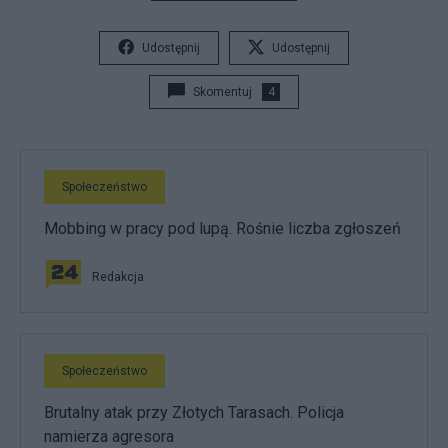
Udostępnij
Udostępnij
Skomentuj
4
Społeczeństwo
Mobbing w pracy pod lupą. Rośnie liczba zgłoszeń
Redakcja
Społeczeństwo
Brutalny atak przy Złotych Tarasach. Policja
namierza agresora