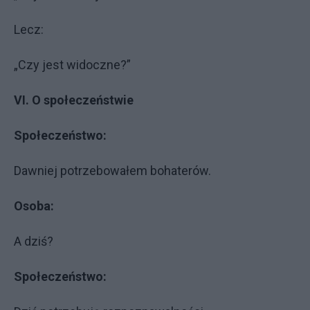
Lecz:
„Czy jest widoczne?”
VI. O społeczeństwie
Społeczeństwo:
Dawniej potrzebowałem bohaterów.
Osoba:
A dziś?
Społeczeństwo: