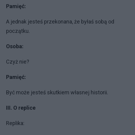
Pamięć:
A jednak jesteś przekonana, że byłaś sobą od
początku.
Osoba:
Czyż nie?
Pamięć:
Być może jesteś skutkiem własnej historii.
III. O replice
Replika: