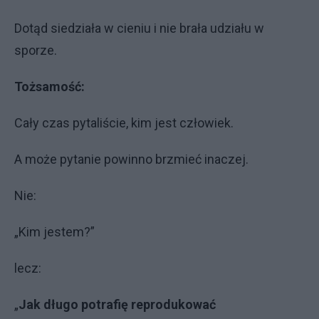
Dotąd siedziała w cieniu i nie brała udziału w
sporze.
Tożsamość:
Cały czas pytaliście, kim jest człowiek.
A może pytanie powinno brzmieć inaczej.
Nie:
„Kim jestem?”
lecz:
„
Jak długo potrafię reprodukować