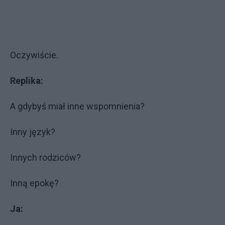
Oczywiście.
Replika:
A gdybyś miał inne wspomnienia?
Inny język?
Innych rodziców?
Inną epokę?
Ja: