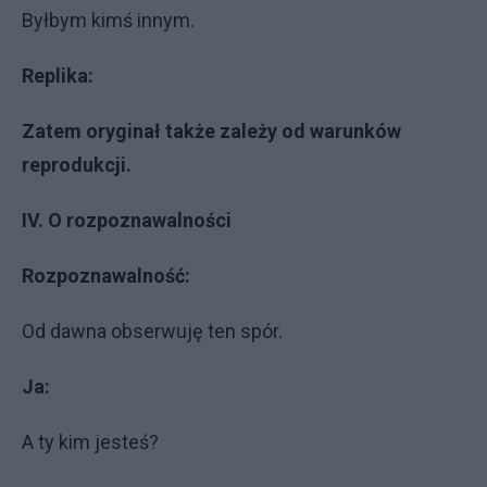
Byłbym kimś innym.
Replika:
Zatem oryginał także zależy od warunków
reprodukcji.
IV. O rozpoznawalności
Rozpoznawalność:
Od dawna obserwuję ten spór.
Ja:
A ty kim jesteś?