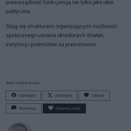
praworządność funkcjonują nie tylko jako idee
polityczne.
Stają się strukturami organizującymi możliwość
społecznego uznania określonych działań,
instytucji i podmiotów za prawomocne.
Autor: modus in actu
Udostępnij
Udostępnij
Lubię to!
Skomentuj
Obserwuj notkę