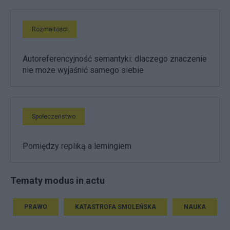
Rozmaitości
Autoreferencyjność semantyki: dlaczego znaczenie
nie może wyjaśnić samego siebie
Społeczeństwo
Pomiędzy repliką a lemingiem
Tematy modus in actu
PRAWO
KATASTROFA SMOLEŃSKA
NAUKA