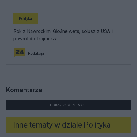
Polityka
Rok z Nawrockim. Głośne weta, sojusz z USA i
powrót do Trójmorza
Redakcja
Komentarze
POKAŻ KOMENTARZE
Inne tematy w dziale
Polityka