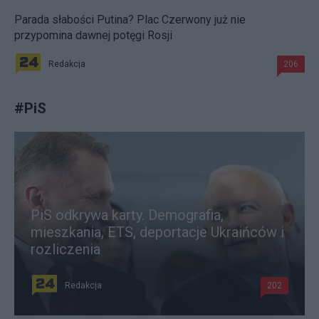
Parada słabości Putina? Plac Czerwony już nie
przypomina dawnej potęgi Rosji
Redakcja
206
#
PiS
PiS odkrywa karty. Demografia,
mieszkania, ETS, deportacje Ukraińców i
rozliczenia
Redakcja
202