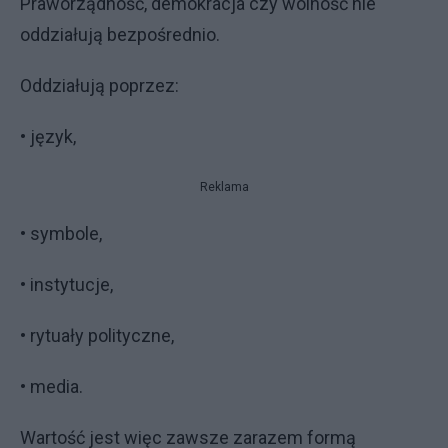
Praworządność, demokracja czy wolność nie
oddziałują bezpośrednio.
Oddziałują poprzez:
• język,
Reklama
• symbole,
• instytucje,
• rytuały polityczne,
• media.
Wartość jest więc zawsze zarazem formą