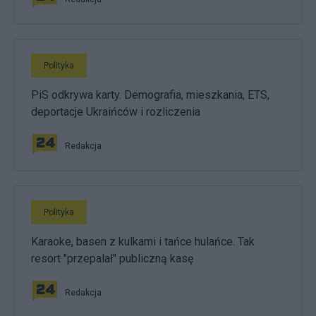
Polityka
PiS odkrywa karty. Demografia, mieszkania, ETS,
deportacje Ukraińców i rozliczenia
Redakcja
Polityka
Karaoke, basen z kulkami i tańce hulańce. Tak
resort "przepalał" publiczną kasę
Redakcja