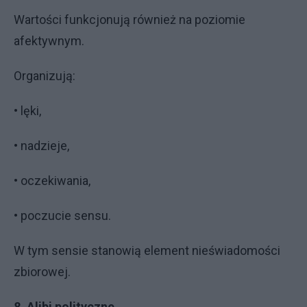
Wartości funkcjonują również na poziomie
afektywnym.
Organizują:
• lęki,
• nadzieje,
• oczekiwania,
• poczucie sensu.
W tym sensie stanowią element nieświadomości
zbiorowej.
8. Alibi polityczne