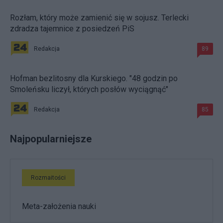
Rozłam, który może zamienić się w sojusz. Terlecki
zdradza tajemnice z posiedzeń PiS
Redakcja
89
Hofman bezlitosny dla Kurskiego. "48 godzin po
Smoleńsku liczył, których posłów wyciągnąć"
Redakcja
85
Najpopularniejsze
Rozmaitości
Meta-założenia nauki