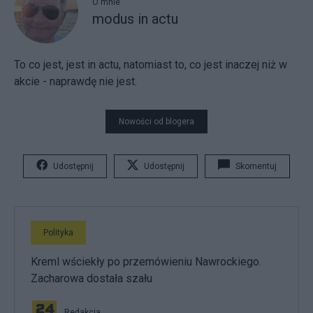
O mnie
modus in actu
To co jest, jest in actu, natomiast to, co jest inaczej niż w
akcie - naprawdę nie jest.
Nowości od blogera
Udostępnij
Udostępnij
Skomentuj
Polityka
Kreml wściekły po przemówieniu Nawrockiego.
Zacharowa dostała szału
Redakcja