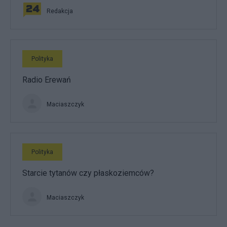
Redakcja
Polityka
Radio Erewań
Maciaszczyk
Polityka
Starcie tytanów czy płaskoziemców?
Maciaszczyk