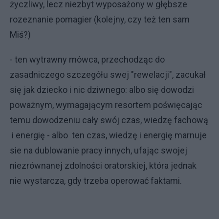
życzliwy, lecz niezbyt wyposażony w głębsze
rozeznanie pomagier (kolejny, czy też ten sam
Miś?)
- ten wytrawny mówca, przechodząc do
zasadniczego szczegółu swej "rewelacji", zacukał
się jak dziecko i nic dziwnego: albo się dowodzi
poważnym, wymagającym resortem poświęcając
temu dowodzeniu cały swój czas, wiedzę fachową
i energię - albo ten czas, wiedzę i energię marnuje
sie na dublowanie pracy innych, ufając swojej
niezrównanej zdolności oratorskiej, która jednak
nie wystarcza, gdy trzeba operować faktami.