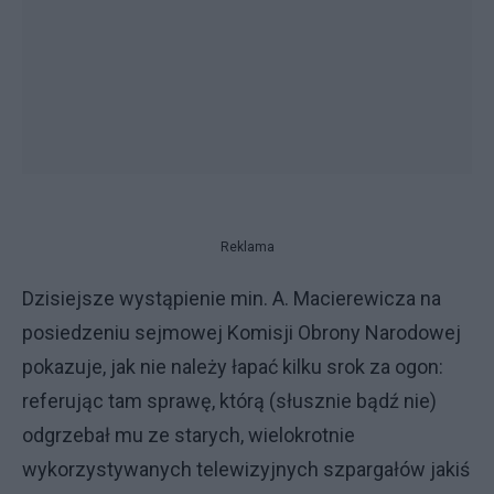
Reklama
Dzisiejsze wystąpienie min. A. Macierewicza na
posiedzeniu sejmowej Komisji Obrony Narodowej
pokazuje, jak nie należy łapać kilku srok za ogon:
referując tam sprawę, którą (słusznie bądź nie)
odgrzebał mu ze starych, wielokrotnie
wykorzystywanych telewizyjnych szpargałów jakiś