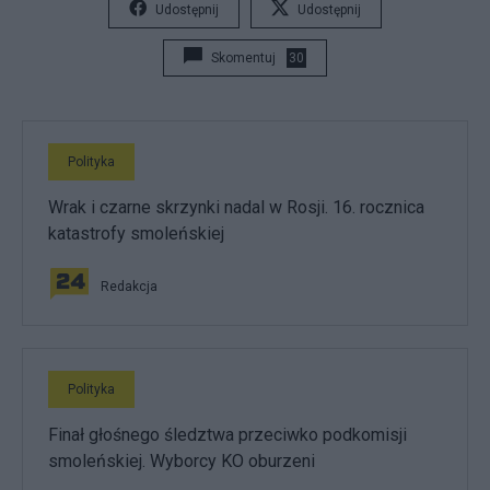
Udostępnij
Udostępnij
Skomentuj
30
Polityka
Wrak i czarne skrzynki nadal w Rosji. 16. rocznica
katastrofy smoleńskiej
Redakcja
Polityka
Finał głośnego śledztwa przeciwko podkomisji
smoleńskiej. Wyborcy KO oburzeni