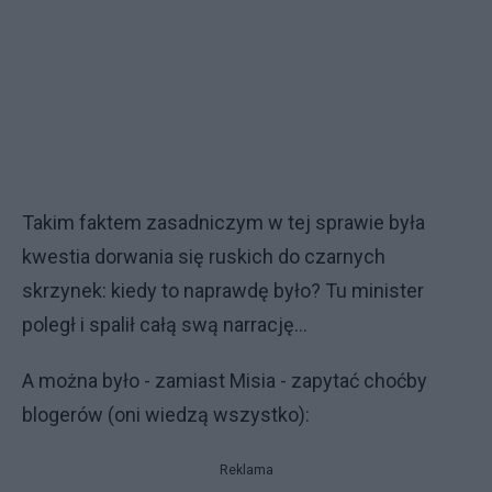
Takim faktem zasadniczym w tej sprawie była
kwestia dorwania się ruskich do czarnych
skrzynek: kiedy to naprawdę było? Tu minister
poległ i spalił całą swą narrację...
A można było - zamiast Misia - zapytać choćby
blogerów (oni wiedzą wszystko):
Reklama