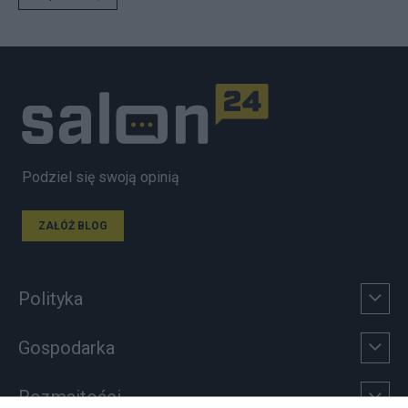
Podziel się swoją opinią
ZAŁÓŻ BLOG
Polityka
Gospodarka
Rozmaitości