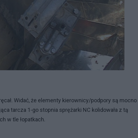
ykręcał. Widać, że elementy kierownicy/podpory są mocno
ąca tarcza 1-go stopnia sprężarki NC kolidowała z tą
ch w tle łopatkach.