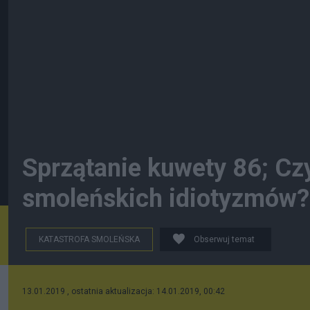
Sprzątanie kuwety 86; Czy
smoleńskich idiotyzmów? "
KATASTROFA SMOLEŃSKA
Obserwuj temat
13.01.2019 , ostatnia aktualizacja: 14.01.2019, 00:42