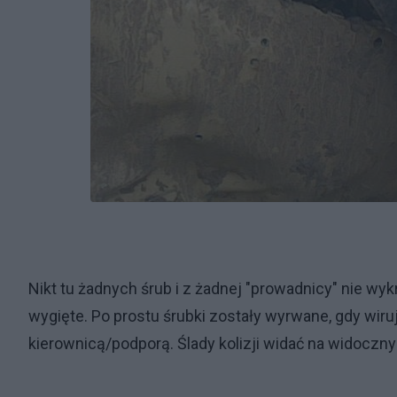
Nikt tu żadnych śrub i z żadnej "prowadnicy" nie w
wygięte. Po prostu śrubki zostały wyrwane, gdy wiruj
kierownicą/podporą. Ślady kolizji widać na widoczny