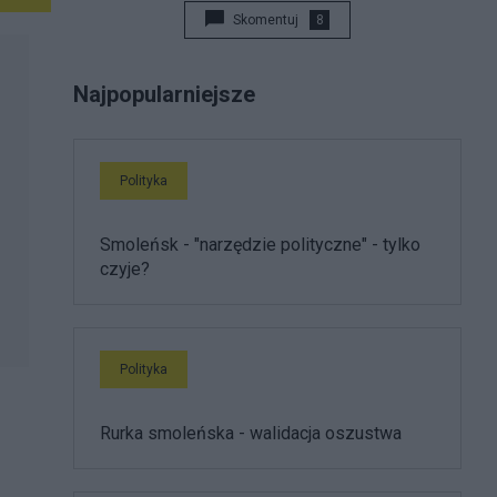
Skomentuj
8
Najpopularniejsze
Polityka
Smoleńsk - "narzędzie polityczne" - tylko
czyje?
Polityka
Rurka smoleńska - walidacja oszustwa