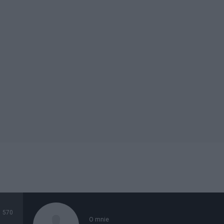
570
O mnie