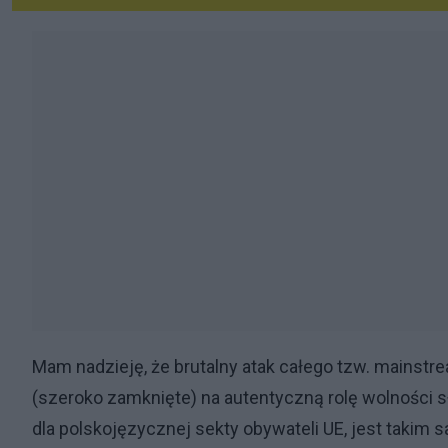
Mam nadzieję, że brutalny atak całego tzw. mainst
(szeroko zamknięte) na autentyczną rolę wolności s
dla polskojęzycznej sekty obywateli UE, jest takim