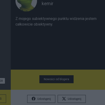
kemir
Z mojego subiektywnego punktu widzenia jestem
całkowicie obiektywny.
Nowości od blogera
28
G
Udostępnij
Udostępnij