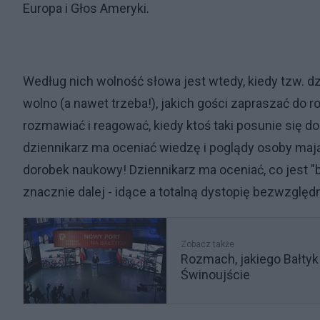
Europa i Głos Ameryki.
Według nich wolność słowa jest wtedy, kiedy tzw. dz
wolno (a nawet trzeba!), jakich gości zapraszać do r
rozmawiać i reagować, kiedy ktoś taki posunie się do
dziennikarz ma oceniać wiedzę i poglądy osoby maj
dorobek naukowy! Dziennikarz ma oceniać, co jest "bre
znacznie dalej - idące a totalną dystopię bezwzględ
Zobacz także
Rozmach, jakiego Bałtyk
Świnoujście