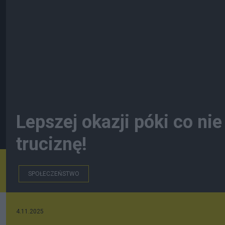
Lepszej okazji póki co nie
truciznę!
SPOŁECZEŃSTWO
4.11.2025