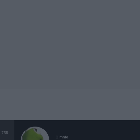
755
O mnie