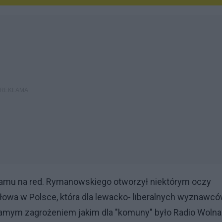
reamu na red. Rymanowskiego otworzył niektórym oczy
łowa w Polsce, która dla lewacko- liberalnych wyznawcó
 samym zagrożeniem jakim dla "komuny" było Radio Wolna