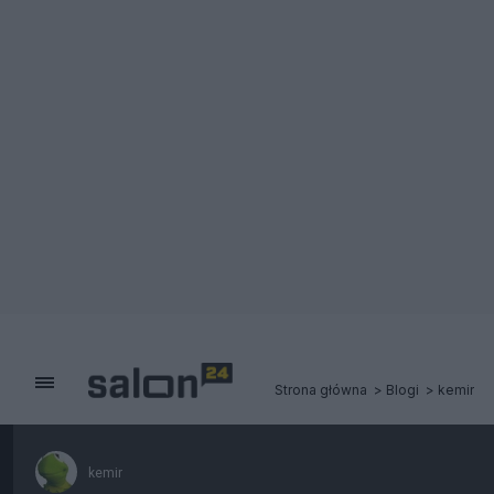
Strona główna
Blogi
kemir
kemir