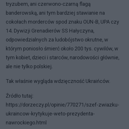
tryzubem, ani czerwono-czarną flagą
banderowską, ani tym bardziej stawianie na
cokołach morderców spod znaku OUN-B, UPA czy
14. Dywizji Grenadierów SS Hałyczyna,
odpowiedzialnych za ludobójstwo okrutne, w
którym poniosło śmierć około 200 tys. cywilów, w
tym kobiet, dzieci i starców, narodowości głównie,
ale nie tylko polskiej.
Tak właśnie wygląda wdzięczność Ukraińców.
Źródło tutaj:
https://dorzeczy.pl/opinie/770271/szef-zwiazku-
ukraincow-krytykuje-weto-prezydenta-
nawrockiego.html