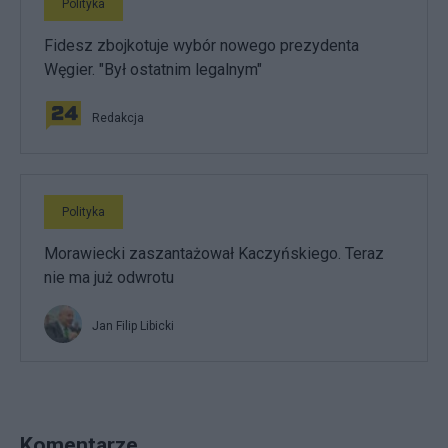
Polityka
Fidesz zbojkotuje wybór nowego prezydenta
Węgier. "Był ostatnim legalnym"
Redakcja
Polityka
Morawiecki zaszantażował Kaczyńskiego. Teraz
nie ma już odwrotu
Jan Filip Libicki
Komentarze