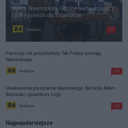
Rok z Nawrockim. Głośne weta, sojusz z
USA i powrót do Trójmorza
Redakcja
75
Pierwszy rok prezydentury. Tak Polacy oceniają
Nawrockiego
Redakcja
213
Ułaskawienia prezydenta Nawrockiego. Na liście Adam
Borowski i gniazdowy Legii
Redakcja
118
Najpopularniejsze