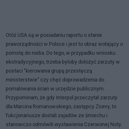
Otóż USA są w posiadaniu raportu o stanie
praworządności w Polsce i jest to obraz wołający o
pomstę do nieba. Do tego, w przypadku wniosku
ekstradycyjnego, trzeba byłoby dołożyć zarzuty w
postaci "kierowania grupą przestęczą
ministerstwie" czy chęć doprowadzenia do
pomalowania ścian w urzędzie publicznym.
Przypominam, że gdy Interpol przeczytał zarzuty
dla Marcina Romanowskiego, zastępcy Zionry, to
fukcjonariusze dostali zajadów ze śmiechu i
stanowczo odmówili wystawienia Czerwonej Noty.