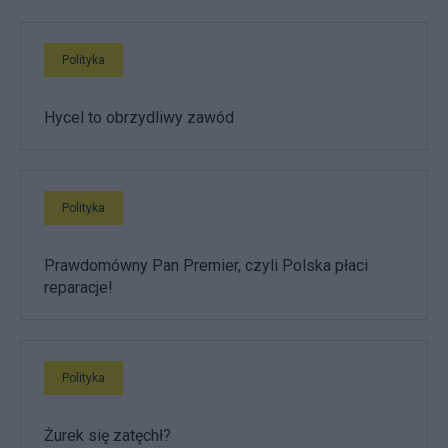
Polityka
Hycel to obrzydliwy zawód
Polityka
Prawdomówny Pan Premier, czyli Polska płaci
reparacje!
Polityka
Żurek się zatęchł?