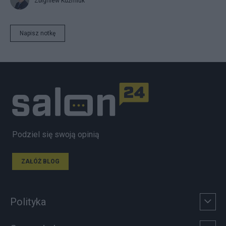
Zbigniew Kuźmiuk
Napisz notkę
Podziel się swoją opinią
ZAŁÓŻ BLOG
Polityka