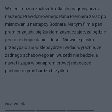
W sieci można znaleźć krótki film nagrany przez
naszego Prawdomównego Pana Premiera zaraz po
mianowaniu następcy Bodnara. Na tym filmie pan
premier zajada się żurkiem zaznaczając, że będzie
jeszcze drugie danie i deser. Niewiele piasku
przesypało się w klepsydrze i widać wyraźnie, że
żadnego schabowego ani wuzetki nie będzie, a
nawet i zupa w panapremierowej miseczce
pachnie czymś bardzo brzydkim.
Autor: Animela