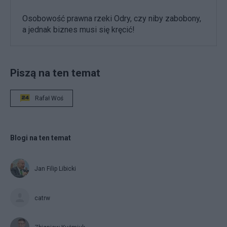
Osobowość prawna rzeki Odry, czy niby zabobony,
a jednak biznes musi się kręcić!
Piszą na ten temat
Rafał Woś
Blogi na ten temat
Jan Filip Libicki
catrw