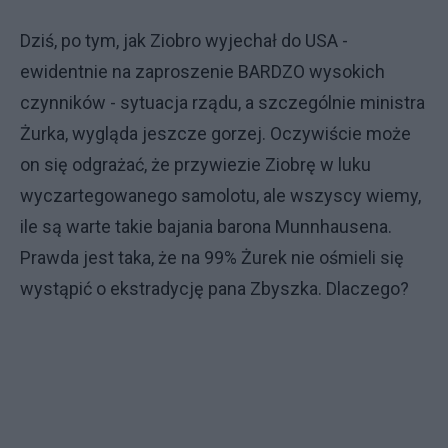
Dziś, po tym, jak Ziobro wyjechał do USA -
ewidentnie na zaproszenie BARDZO wysokich
czynników - sytuacja rządu, a szczególnie ministra
Żurka, wygląda jeszcze gorzej. Oczywiście może
on się odgrażać, że przywiezie Ziobrę w luku
wyczartegowanego samolotu, ale wszyscy wiemy,
ile są warte takie bajania barona Munnhausena.
Prawda jest taka, że na 99% Żurek nie ośmieli się
wystąpić o ekstradycję pana Zbyszka. Dlaczego?