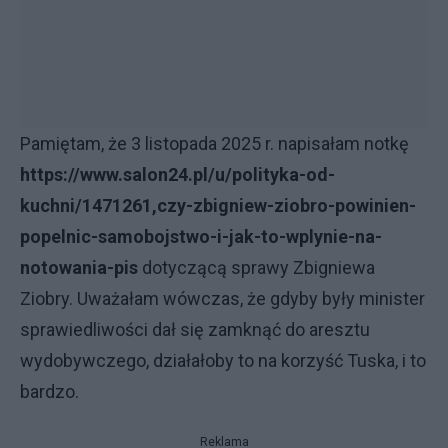
Pamiętam, że 3 listopada 2025 r. napisałam notkę
https://www.salon24.pl/u/polityka-od-
kuchni/1471261,czy-zbigniew-ziobro-powinien-
popelnic-samobojstwo-i-jak-to-wplynie-na-
notowania-pis
dotyczącą sprawy Zbigniewa
Ziobry. Uważałam wówczas, że gdyby były minister
sprawiedliwości dał się zamknąć do aresztu
wydobywczego, działałoby to na korzyść Tuska, i to
bardzo.
Reklama