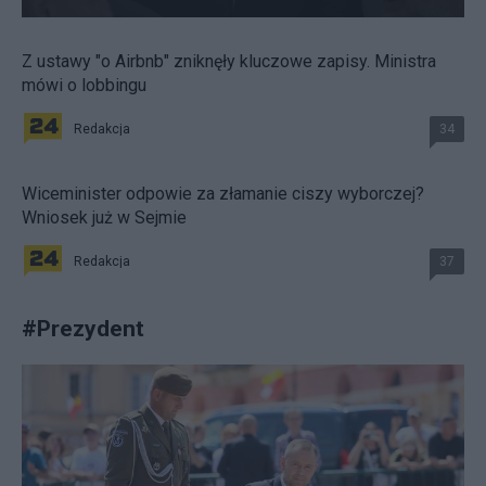
Z ustawy "o Airbnb" zniknęły kluczowe zapisy. Ministra
mówi o lobbingu
Redakcja
34
Wiceminister odpowie za złamanie ciszy wyborczej?
Wniosek już w Sejmie
Redakcja
37
#
Prezydent