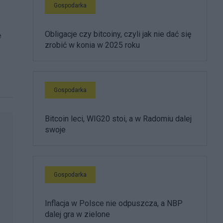
Gospodarka
Obligacje czy bitcoiny, czyli jak nie dać się
e
zrobić w konia w 2025 roku
Gospodarka
Bitcoin leci, WIG20 stoi, a w Radomiu dalej
swoje
Gospodarka
Inflacja w Polsce nie odpuszcza, a NBP
dalej gra w zielone