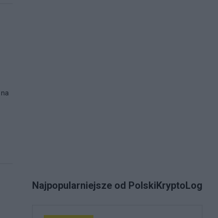
 na
Najpopularniejsze od PolskiKryptoLog