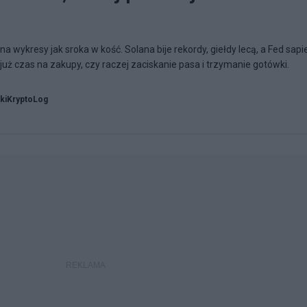
na wykresy jak sroka w kość. Solana bije rekordy, giełdy lecą, a Fed sapi
już czas na zakupy, czy raczej zaciskanie pasa i trzymanie gotówki.
kiKryptoLog