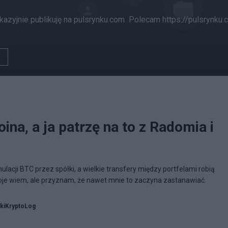
okazyjnie publikuję na pulsrynku.com Polecam https://pulsrynku.
ina, a ja patrzę na to z Radomia i
mulacji BTC przez spółki, a wielkie transfery między portfelami robią
je wiem, ale przyznam, że nawet mnie to zaczyna zastanawiać.
kiKryptoLog