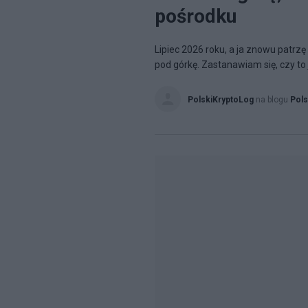
pośrodku
Lipiec 2026 roku, a ja znowu patrzę 
pod górkę. Zastanawiam się, czy to 
PolskiKryptoLog
na blogu
Pols