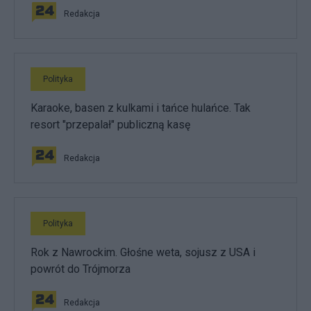
Redakcja
Polityka
Karaoke, basen z kulkami i tańce hulańce. Tak
resort "przepalał" publiczną kasę
Redakcja
Polityka
Rok z Nawrockim. Głośne weta, sojusz z USA i
powrót do Trójmorza
Redakcja