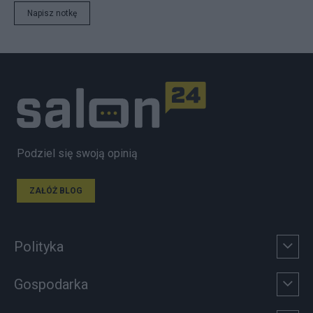
Napisz notkę
Podziel się swoją opinią
ZAŁÓŻ BLOG
Polityka
Gospodarka