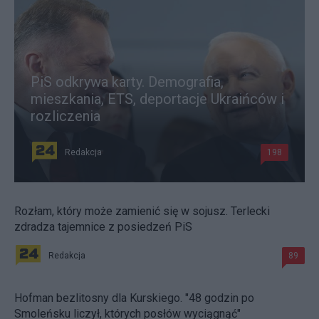
PiS odkrywa karty. Demografia,
mieszkania, ETS, deportacje Ukraińców i
rozliczenia
Redakcja
198
Rozłam, który może zamienić się w sojusz. Terlecki
zdradza tajemnice z posiedzeń PiS
Redakcja
89
Hofman bezlitosny dla Kurskiego. "48 godzin po
Smoleńsku liczył, których posłów wyciągnąć"