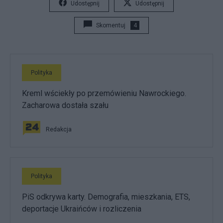
Udostępnij
Udostępnij
Skomentuj
4
Polityka
Kreml wściekły po przemówieniu Nawrockiego.
Zacharowa dostała szału
Redakcja
Polityka
PiS odkrywa karty. Demografia, mieszkania, ETS,
deportacje Ukraińców i rozliczenia