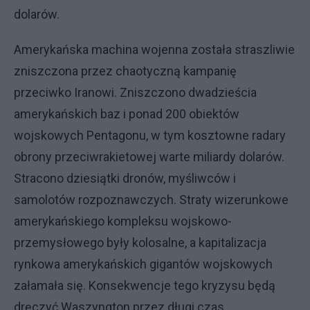
dolarów.
Amerykańska machina wojenna została straszliwie
zniszczona przez chaotyczną kampanię
przeciwko Iranowi. Zniszczono dwadzieścia
amerykańskich baz i ponad 200 obiektów
wojskowych Pentagonu, w tym kosztowne radary
obrony przeciwrakietowej warte miliardy dolarów.
Stracono dziesiątki dronów, myśliwców i
samolotów rozpoznawczych. Straty wizerunkowe
amerykańskiego kompleksu wojskowo-
przemysłowego były kolosalne, a kapitalizacja
rynkowa amerykańskich gigantów wojskowych
załamała się. Konsekwencje tego kryzysu będą
dręczyć Waszyngton przez długi czas.