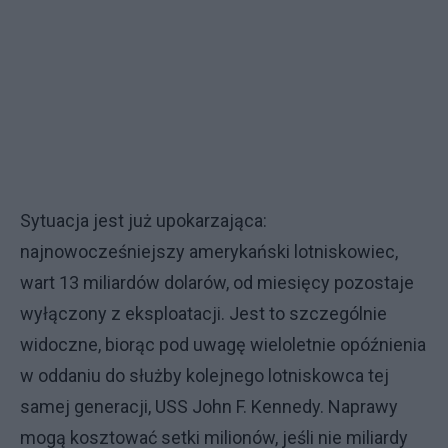
Sytuacja jest już upokarzająca:
najnowocześniejszy amerykański lotniskowiec,
wart 13 miliardów dolarów, od miesięcy pozostaje
wyłączony z eksploatacji. Jest to szczególnie
widoczne, biorąc pod uwagę wieloletnie opóźnienia
w oddaniu do służby kolejnego lotniskowca tej
samej generacji, USS John F. Kennedy. Naprawy
mogą kosztować setki milionów, jeśli nie miliardy