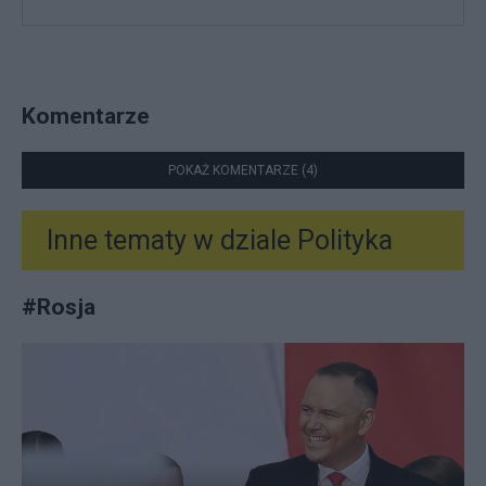
Komentarze
POKAŻ KOMENTARZE (4)
Inne tematy w dziale
Polityka
#
Rosja