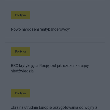
Polityka
Nowo narodzeni "antybanderowcy"
Polityka
BBC krytykująca Rosję jest jak szczur karcący
niedźwiedzia
Polityka
Ukraina utrudnia Europie przygotowania do wojny z