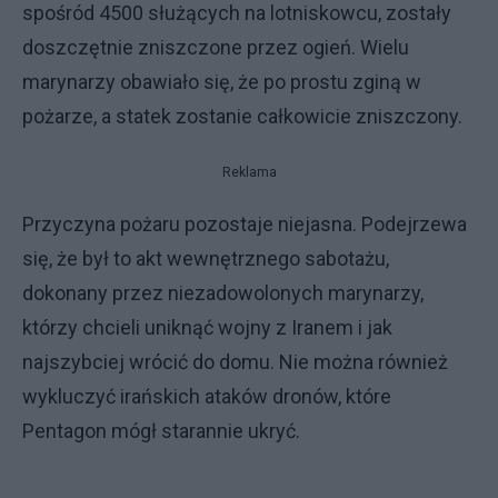
spośród 4500 służących na lotniskowcu, zostały
doszczętnie zniszczone przez ogień. Wielu
marynarzy obawiało się, że po prostu zginą w
pożarze, a statek zostanie całkowicie zniszczony.
Reklama
Przyczyna pożaru pozostaje niejasna. Podejrzewa
się, że był to akt wewnętrznego sabotażu,
dokonany przez niezadowolonych marynarzy,
którzy chcieli uniknąć wojny z Iranem i jak
najszybciej wrócić do domu. Nie można również
wykluczyć irańskich ataków dronów, które
Pentagon mógł starannie ukryć.