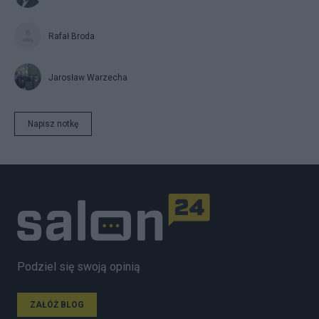
Rafał Broda
Jarosław Warzecha
Napisz notkę
Podziel się swoją opinią
ZAŁÓŻ BLOG