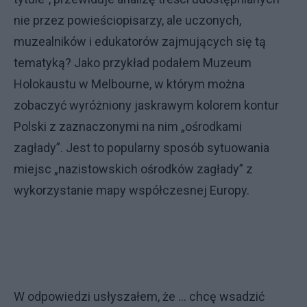
nie przez powieściopisarzy, ale uczonych,
muzealników i edukatorów zajmujących się tą
tematyką? Jako przykład podałem Muzeum
Holokaustu w Melbourne, w którym można
zobaczyć wyróżniony jaskrawym kolorem kontur
Polski z zaznaczonymi na nim „ośrodkami
zagłady”. Jest to popularny sposób sytuowania
miejsc „nazistowskich ośrodków zagłady” z
wykorzystanie mapy współczesnej Europy.
W odpowiedzi usłyszałem, że … chcę wsadzić