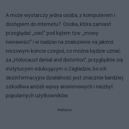
A może wystarczy jedna osoba, z komputerem i
dostępem do internetu? Osoba, która zamiast
przeglądać „sieć” pod kątem tzw. „mowy
nienawiści” i w nadziei na znalezienie na jakimś
niszowym koncie czegoś, co można będzie uznać
za „Holocaust denial and distortion”, przyglądnie się
instytucjom edukującym o Zagładzie, bo ich
dezinformacyjna działalność jest znacznie bardziej
szkodliwa aniżeli wpisy anonimowych i niezbyt
popularnych użytkowników.
Reklama