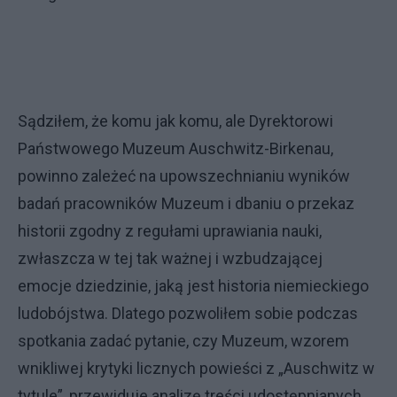
Sądziłem, że komu jak komu, ale Dyrektorowi
Państwowego Muzeum Auschwitz-Birkenau,
powinno zależeć na upowszechnianiu wyników
badań pracowników Muzeum i dbaniu o przekaz
historii zgodny z regułami uprawiania nauki,
zwłaszcza w tej tak ważnej i wzbudzającej
emocje dziedzinie, jaką jest historia niemieckiego
ludobójstwa. Dlatego pozwoliłem sobie podczas
spotkania zadać pytanie, czy Muzeum, wzorem
wnikliwej krytyki licznych powieści z „Auschwitz w
tytule”, przewiduje analizę treści udostępnianych