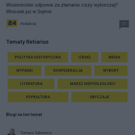
Wiceminister odpowie za złamanie ciszy wyborczej?
Wniosek już w Sejmie
Redakcja
37
Tematy Retiarius
POLITYKA HISTORYCZNA
IZRAEL
MEDIA
WYPADKI
KONFEDERACJA
WYBORY
LITERATURA
MARSZ NIEPODLEGŁOŚCI
POPKULTURA
OBYCZAJE
Blogi na ten temat
Tomasz Sakiewicz