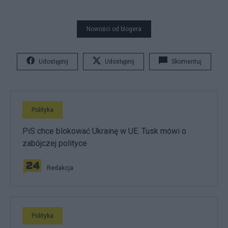
Nowości od blogera
Udostępnij
Udostępnij
Skomentuj
Polityka
PiS chce blokować Ukrainę w UE. Tusk mówi o
zabójczej polityce
Redakcja
Polityka