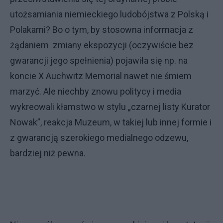
utożsamiania niemieckiego ludobójstwa z Polską i
Polakami? Bo o tym, by stosowna informacja z
żądaniem zmiany ekspozycji (oczywiście bez
gwarancji jego spełnienia) pojawiła się np. na
koncie X Auchwitz Memorial nawet nie śmiem
marzyć. Ale niechby znowu politycy i media
wykreowali kłamstwo w stylu „czarnej listy Kurator
Nowak”, reakcja Muzeum, w takiej lub innej formie i
z gwarancją szerokiego medialnego odzewu,
bardziej niż pewna.