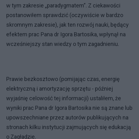
w tym zakresie „paradygmatem”. Z ciekawości
postanowiłem sprawdzić (oczywiście w bardzo
skromnym zakresie), jak ten rozwój nauki, będący
efektem prac Pana dr Igora Bartosika, wpłynął na
wcześniejszy stan wiedzy o tym zagadnieniu.
Prawie bezkosztowo (pomijając czas, energię
elektryczną i amortyzację sprzętu - później
wyjaśnię celowość tej informacji) ustaliłem, że
wyniki prac Pana dr Igora Bartosika nie są znane lub
upowszechniane przez autorów publikujących na
stronach kilku instytucji zajmujących się edukacją
o Zagładzie.