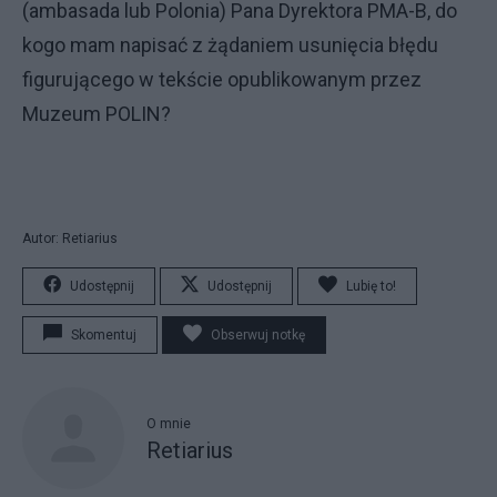
(ambasada lub Polonia) Pana Dyrektora PMA-B, do
kogo mam napisać z żądaniem usunięcia błędu
figurującego w tekście opublikowanym przez
Muzeum POLIN?
Autor: Retiarius
Udostępnij
Udostępnij
Lubię to!
Skomentuj
Obserwuj notkę
O mnie
Retiarius