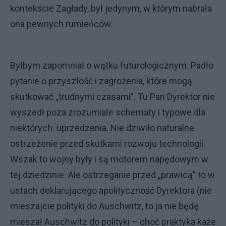
kontekście Zagłady, był jedynym, w którym nabrała
ona pewnych rumieńców.
Byłbym zapomniał o wątku futurologicznym. Padło
pytanie o przyszłość i zagrożenia, które mogą
skutkować „trudnymi czasami”. Tu Pan Dyrektor nie
wyszedł poza zrozumiałe schematy i typowe dla
niektórych uprzedzenia. Nie dziwiło naturalne
ostrzeżenie przed skutkami rozwoju technologii.
Wszak to wojny były i są motorem napędowym w
tej dziedzinie. Ale ostrzeganie przed „prawicą” to w
ustach deklarującego apolityczność Dyrektora (nie
mieszajcie polityki do Auschwitz, to ja nie będę
mieszał Auschwitz do polityki – choć praktyka każe