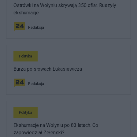
Ostrówki na Wołyniu skrywają 350 ofiar. Ruszyły
ekshumacje
Redakcja
Polityka
Burza po słowach Łukasiewicza
Redakcja
Polityka
Ekshumacje na Wołyniu po 83 latach. Co
zapowiedział Zełenski?