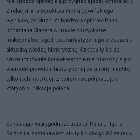
Nie sposób oprzeć się przygnębiającej konstatacji.
Z relacji Pana Dyrektora Piotra Cywińskiego
wynikało, że Muzeum bardzo wspierało Pana
Jonathana Glazera w trosce o uzyskanie
maksymalnej zgodności artystycznego przekazu z
aktualną wiedzą historyczną. Szkoda tylko, że
Muzeum równie konsekwentnie nie troszczy się o
wierność prawdzie historycznej ze strony niechby
tylko tych instytucji z którymi współpracuje i
których publikacje poleca.
Zakładając wiarygodność ustaleń Pana dr Igora
Bartosika, zastanawiam się tylko, chcąc iść za radą