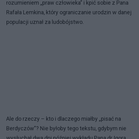
rozumieniem „praw człowieka” i kpić sobie z Pana
Rafała Lemkina, który ograniczanie urodzin w danej
populacji uznał za ludobójstwo.
Ale do rzeczy – kto i dlaczego miałby „pisać na
Berdyczów”? Nie byłoby tego tekstu, gdybym nie
wysłuchał dwa dni później wykładu Pana dr Igora