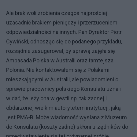
Ale brak woli zrobienia czegoś najprościej
uzasadnić brakiem pieniędzy i przerzuceniem
odpowiedzialności na innych. Pan Dyrektor Piotr
Cywiński, odnosząc się do podanego przykładu,
rozsądnie zasugerował, by sprawą zajęła się
Ambasada Polska w Australii oraz tamtejsza
Polonia. Nie kontaktowałem się z Polakami
mieszkającymi w Australii, ale powiadomieni o
sprawie pracownicy polskiego Konsulatu uznali
widać, że leży ona w gestii np. tak zacnej i
obdarzonej wielkim autorytetem instytucji, jaką
jest PMA-B. Może wiadomość wysłana z Muzeum
do Konsulatu (koszty żadne) skłoni urzędników do
przeciwstawienia się tej ordynarnej próbie