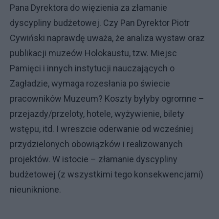
Pana Dyrektora do więzienia za złamanie
dyscypliny budżetowej. Czy Pan Dyrektor Piotr
Cywiński naprawdę uważa, że analiza wystaw oraz
publikacji muzeów Holokaustu, tzw. Miejsc
Pamięci i innych instytucji nauczających o
Zagładzie, wymaga rozesłania po świecie
pracowników Muzeum? Koszty byłyby ogromne –
przejazdy/przeloty, hotele, wyżywienie, bilety
wstępu, itd. I wreszcie oderwanie od wcześniej
przydzielonych obowiązków i realizowanych
projektów. W istocie – złamanie dyscypliny
budżetowej (z wszystkimi tego konsekwencjami)
nieuniknione.