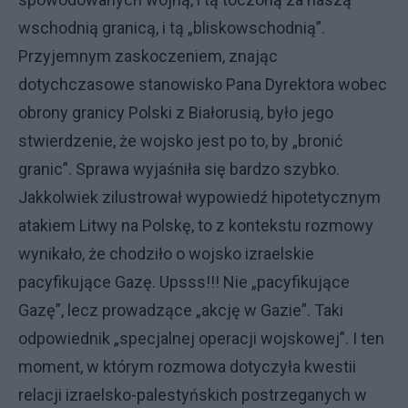
wschodnią granicą, i tą „bliskowschodnią”.
Przyjemnym zaskoczeniem, znając
dotychczasowe stanowisko Pana Dyrektora wobec
obrony granicy Polski z Białorusią, było jego
stwierdzenie, że wojsko jest po to, by „bronić
granic”. Sprawa wyjaśniła się bardzo szybko.
Jakkolwiek zilustrował wypowiedź hipotetycznym
atakiem Litwy na Polskę, to z kontekstu rozmowy
wynikało, że chodziło o wojsko izraelskie
pacyfikujące Gazę. Upsss!!! Nie „pacyfikujące
Gazę”, lecz prowadzące „akcję w Gazie”. Taki
odpowiednik „specjalnej operacji wojskowej”. I ten
moment, w którym rozmowa dotyczyła kwestii
relacji izraelsko-palestyńskich postrzeganych w