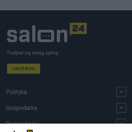
Podziel się swoją opinią
ZAŁÓŻ BLOG
Polityka
Gospodarka
Rozmaitości