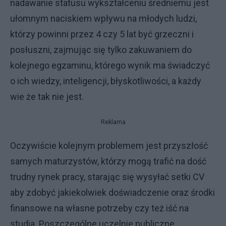
nadawanie statusu wykształceniu średniemu jest
ułomnym naciskiem wpływu na młodych ludzi,
którzy powinni przez 4 czy 5 lat być grzeczni i
posłuszni, zajmując się tylko zakuwaniem do
kolejnego egzaminu, którego wynik ma świadczyć
o ich wiedzy, inteligencji, błyskotliwości, a każdy
wie że tak nie jest.
Reklama
Oczywiście kolejnym problemem jest przyszłość
samych maturzystów, którzy mogą trafić na dość
trudny rynek pracy, starając się wysyłać setki CV
aby zdobyć jakiekolwiek doświadczenie oraz środki
finansowe na własne potrzeby czy też iść na
studia. Poszczególne uczelnie publiczne