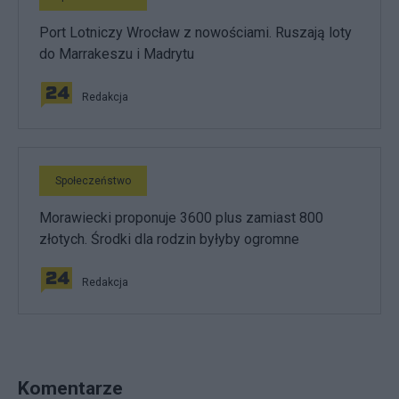
Port Lotniczy Wrocław z nowościami. Ruszają loty
do Marrakeszu i Madrytu
Redakcja
Społeczeństwo
Morawiecki proponuje 3600 plus zamiast 800
złotych. Środki dla rodzin byłyby ogromne
Redakcja
Komentarze