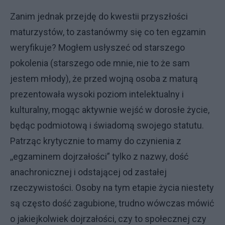
Zanim jednak przejdę do kwestii przyszłości
maturzystów, to zastanówmy się co ten egzamin
weryfikuje? Mogłem usłyszeć od starszego
pokolenia (starszego ode mnie, nie to że sam
jestem młody), że przed wojną osoba z maturą
prezentowała wysoki poziom intelektualny i
kulturalny, mogąc aktywnie wejść w dorosłe życie,
będąc podmiotową i świadomą swojego statutu.
Patrząc krytycznie to mamy do czynienia z
,,egzaminem dojrzałości” tylko z nazwy, dość
anachronicznej i odstającej od zastałej
rzeczywistości. Osoby na tym etapie życia niestety
są często dość zagubione, trudno wówczas mówić
o jakiejkolwiek dojrzałości, czy to społecznej czy