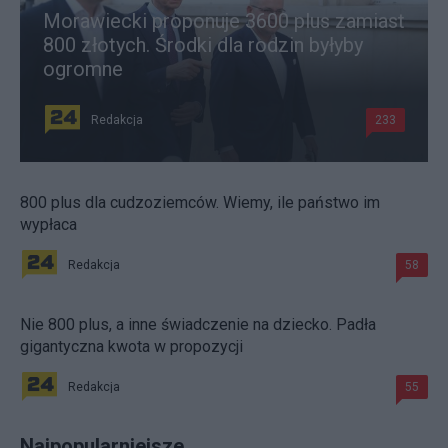
Morawiecki proponuje 3600 plus zamiast
800 złotych. Środki dla rodzin byłyby
ogromne
Redakcja
233
800 plus dla cudzoziemców. Wiemy, ile państwo im
wypłaca
Redakcja
58
Nie 800 plus, a inne świadczenie na dziecko. Padła
gigantyczna kwota w propozycji
Redakcja
55
Najpopularniejsze