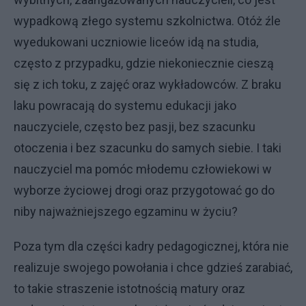
wypadkową złego systemu szkolnictwa. Otóż źle
wyedukowani uczniowie liceów idą na studia,
często z przypadku, gdzie niekoniecznie cieszą
się z ich toku, z zajęć oraz wykładowców. Z braku
laku powracają do systemu edukacji jako
nauczyciele, często bez pasji, bez szacunku
otoczenia i bez szacunku do samych siebie. I taki
nauczyciel ma pomóc młodemu człowiekowi w
wyborze życiowej drogi oraz przygotować go do
niby najważniejszego egzaminu w życiu?
Poza tym dla części kadry pedagogicznej, która nie
realizuje swojego powołania i chce gdzieś zarabiać,
to takie straszenie istotnością matury oraz