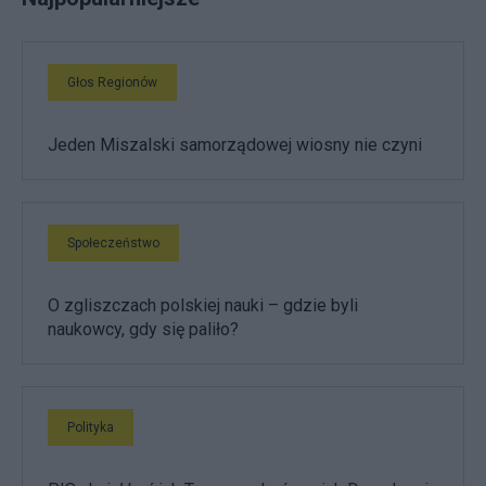
Głos Regionów
Jeden Miszalski samorządowej wiosny nie czyni
Społeczeństwo
O zgliszczach polskiej nauki – gdzie byli
naukowcy, gdy się paliło?
Polityka