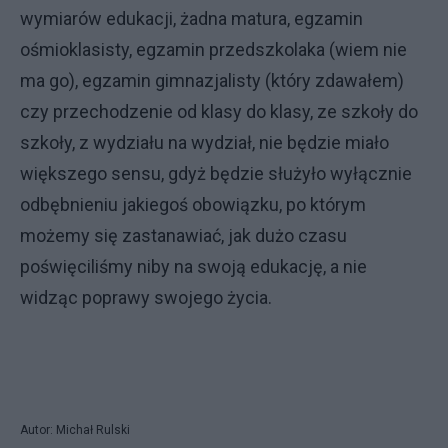
wymiarów edukacji, żadna matura, egzamin
ośmioklasisty, egzamin przedszkolaka (wiem nie
ma go), egzamin gimnazjalisty (który zdawałem)
czy przechodzenie od klasy do klasy, ze szkoły do
szkoły, z wydziału na wydział, nie będzie miało
większego sensu, gdyż będzie służyło wyłącznie
odbębnieniu jakiegoś obowiązku, po którym
możemy się zastanawiać, jak dużo czasu
poświęciliśmy niby na swoją edukację, a nie
widząc poprawy swojego życia.
Autor: Michał Rulski