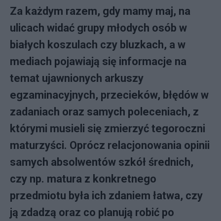
Za każdym razem, gdy mamy maj, na
ulicach widać grupy młodych osób w
białych koszulach czy bluzkach, a w
mediach pojawiają się informacje na
temat ujawnionych arkuszy
egzaminacyjnych, przecieków, błędów w
zadaniach oraz samych poleceniach, z
którymi musieli się zmierzyć tegoroczni
maturzyści. Oprócz relacjonowania opinii
samych absolwentów szkół średnich,
czy np. matura z konkretnego
przedmiotu była ich zdaniem łatwa, czy
ją zdadzą oraz co planują robić po