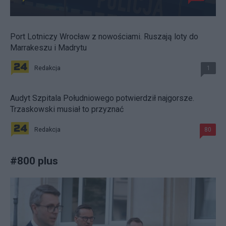
Port Lotniczy Wrocław z nowościami. Ruszają loty do
Marrakeszu i Madrytu
Redakcja
1
Audyt Szpitala Południowego potwierdził najgorsze.
Trzaskowski musiał to przyznać
Redakcja
80
#
800 plus