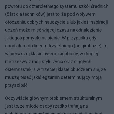
powrotu do czteroletniego systemu szkół średnich
(5 lat dla techników) jest to, że pod wpływem
otoczenia, dobrych nauczyciela lub jakieś inspiracji
uczeń może mieć więcej czasu na odnalezienie
jakiegoś pomysłu na siebie. W przypadku gdy
chodziłem do liceum trzyletniego (po gimbazie), to
w pierwszej klasie byłem zagubiony, w drugiej
nietrzeźwy z racji stylu życia oraz ciągłych
osiemnastek, a w trzeciej klasie obudziłem się, że
muszę pisać jakiś egzamin determinujący moją
przyszłość.
Oczywiście głównym problemem strukturalnym
jest to, że młode osoby rzadko trafiają na
wybitnych, zaangażowanych nauczycieli, co jest