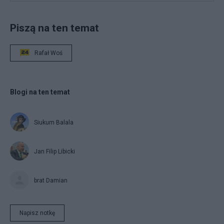
Piszą na ten temat
Rafał Woś
Blogi na ten temat
Siukum Balala
Jan Filip Libicki
brat Damian
Napisz notkę