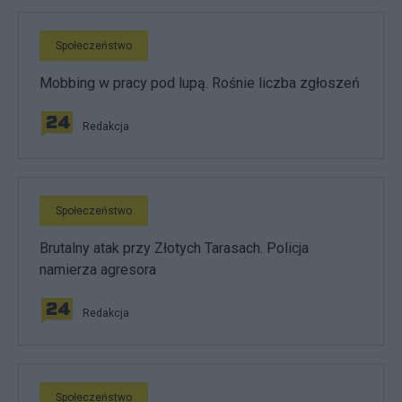
Społeczeństwo
Mobbing w pracy pod lupą. Rośnie liczba zgłoszeń
Redakcja
Społeczeństwo
Brutalny atak przy Złotych Tarasach. Policja
namierza agresora
Redakcja
Społeczeństwo