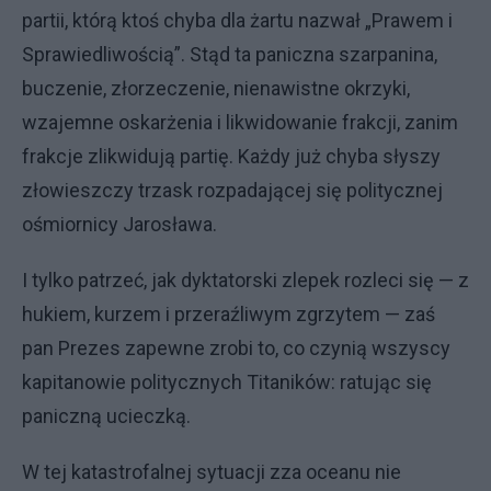
partii, którą ktoś chyba dla żartu nazwał „Prawem i
Sprawiedliwością”. Stąd ta paniczna szarpanina,
buczenie, złorzeczenie, nienawistne okrzyki,
wzajemne oskarżenia i likwidowanie frakcji, zanim
frakcje zlikwidują partię. Każdy już chyba słyszy
złowieszczy trzask rozpadającej się politycznej
ośmiornicy Jarosława.
I tylko patrzeć, jak dyktatorski zlepek rozleci się — z
hukiem, kurzem i przeraźliwym zgrzytem — zaś
pan Prezes zapewne zrobi to, co czynią wszyscy
kapitanowie politycznych Titaników: ratując się
paniczną ucieczką.
W tej katastrofalnej sytuacji zza oceanu nie