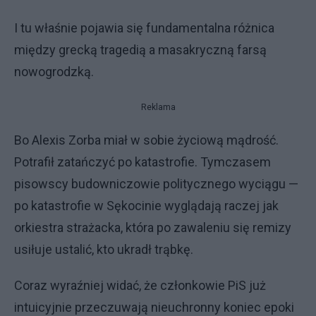
I tu właśnie pojawia się fundamentalna różnica
między grecką tragedią a masakryczną farsą
nowogrodzką.
Reklama
Bo Alexis Zorba miał w sobie życiową mądrość.
Potrafił zatańczyć po katastrofie. Tymczasem
pisowscy budowniczowie politycznego wyciągu —
po katastrofie w Sękocinie wyglądają raczej jak
orkiestra strażacka, która po zawaleniu się remizy
usiłuje ustalić, kto ukradł trąbkę.
Coraz wyraźniej widać, że członkowie PiS już
intuicyjnie przeczuwają nieuchronny koniec epoki