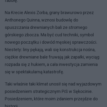
fabułę.
Na Krecie Alexis Zorba, grany brawurowo przez
Anthonego Quinna, wznosi budowlę do
spuszczania drewnianych bali ze stromego
górskiego zbocza. Ma być cud techniki, symbol
nowego początku i dowód męskiej sprawczości.
Niestety: liny pękają, wali się konstrukcja nośna,
ciężkie drewniane bale fruwają jak zapałki, wyciąg
rozpada się z hukiem, a cała inwestycja zamienia
się w spektakularną katastrofę.
Taki właśnie taki klimat unosił się nad wyjazdowym
posiedzeniem strategicznym PiS w Sękocinie.
Posiedzeniem, które moim zdaniem przejdzie do
historii.