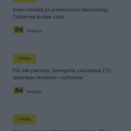
Kreml wściekły po przemówieniu Nawrockiego.
Zacharowa dostała szału
Redakcja
Polityka
PiS odkrywa karty. Demografia, mieszkania, ETS,
deportacje Ukraińców i rozliczenia
Redakcja
Polityka