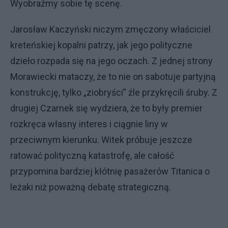
Wyobraźmy sobie tę scenę.
Jarosław Kaczyński niczym zmęczony właściciel
kreteńskiej kopalni patrzy, jak jego polityczne
dzieło rozpada się na jego oczach. Z jednej strony
Morawiecki mataczy, że to nie on sabotuje partyjną
konstrukcję, tylko „ziobryści” źle przykręcili śruby. Z
drugiej Czarnek się wydziera, że to były premier
rozkręca własny interes i ciągnie liny w
przeciwnym kierunku. Witek próbuje jeszcze
ratować polityczną katastrofę, ale całość
przypomina bardziej kłótnię pasażerów Titanica o
leżaki niż poważną debatę strategiczną.