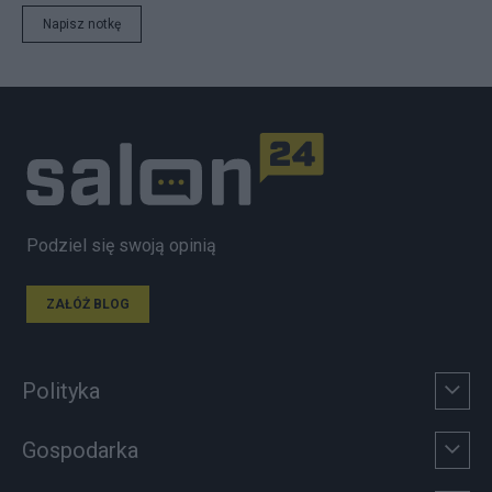
Napisz notkę
Podziel się swoją opinią
ZAŁÓŻ BLOG
Polityka
Gospodarka