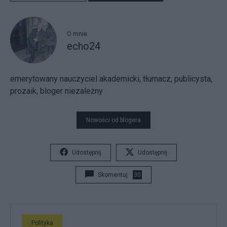
O mnie
echo24
emerytowany nauczyciel akademicki, tłumacz, publicysta,
prozaik, bloger niezależny
Nowości od blogera
Udostępnij
Udostępnij
Skomentuj
30
Polityka