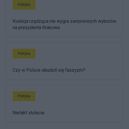
Polityka
Koalicja rządząca nie wygra sierpniowych wyborów
na prezydenta Krakowa
Polityka
Czy w Polsce obudził się faszyzm?
Polityka
Nietakt stulecia