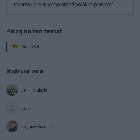
tchórza uciekającego przed polskim prawem”
Piszą na ten temat
Rafał Woś
Blogi na ten temat
Jan Filip Libicki
catrw
Zbigniew Kuźmiuk