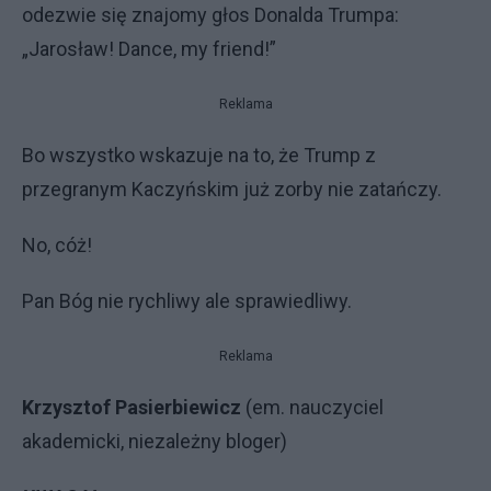
odezwie się znajomy głos Donalda Trumpa:
„Jarosław! Dance, my friend!”
Reklama
Bo wszystko wskazuje na to, że Trump z
przegranym Kaczyńskim już zorby nie zatańczy.
No, cóż!
Pan Bóg nie rychliwy ale sprawiedliwy.
Reklama
Krzysztof Pasierbiewicz
(em. nauczyciel
akademicki, niezależny bloger)