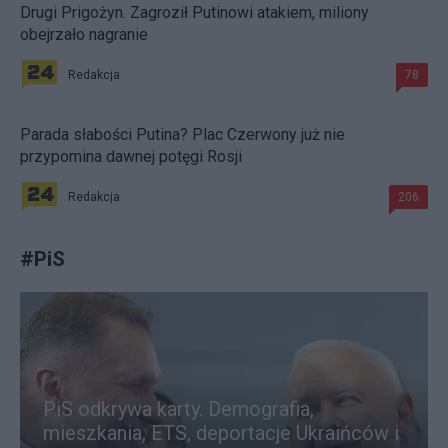
Drugi Prigożyn. Zagroził Putinowi atakiem, miliony
obejrzało nagranie
Redakcja
78
Parada słabości Putina? Plac Czerwony już nie
przypomina dawnej potęgi Rosji
Redakcja
206
#
PiS
PiS odkrywa karty. Demografia,
mieszkania, ETS, deportacje Ukraińców i