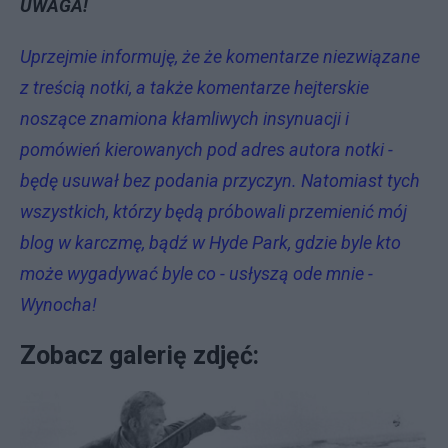
UWAGA!
Uprzejmie informuję, że że komentarze niezwiązane
z treścią notki, a także komentarze hejterskie
noszące znamiona kłamliwych insynuacji i
pomówień kierowanych pod adres autora notki -
będę usuwał bez podania przyczyn. Natomiast tych
wszystkich, którzy będą próbowali przemienić mój
blog w karczmę, bądź w Hyde Park, gdzie byle kto
może wygadywać byle co - usłyszą ode mnie -
Wynocha!
Zobacz galerię zdjęć: