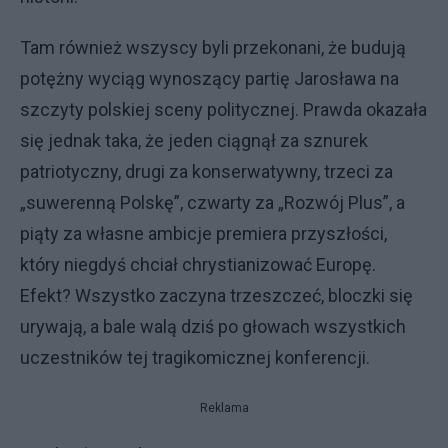
Tam również wszyscy byli przekonani, że budują
potężny wyciąg wynoszący partię Jarosława na
szczyty polskiej sceny politycznej. Prawda okazała
się jednak taka, że jeden ciągnął za sznurek
patriotyczny, drugi za konserwatywny, trzeci za
„suwerenną Polskę”, czwarty za „Rozwój Plus”, a
piąty za własne ambicje premiera przyszłości,
który niegdyś chciał chrystianizować Europę.
Efekt? Wszystko zaczyna trzeszczeć, bloczki się
urywają, a bale walą dziś po głowach wszystkich
uczestników tej tragikomicznej konferencji.
Reklama