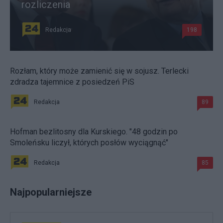
rozliczenia
Redakcja
198
Rozłam, który może zamienić się w sojusz. Terlecki
zdradza tajemnice z posiedzeń PiS
Redakcja
89
Hofman bezlitosny dla Kurskiego. "48 godzin po
Smoleńsku liczył, których posłów wyciągnąć"
Redakcja
85
Najpopularniejsze