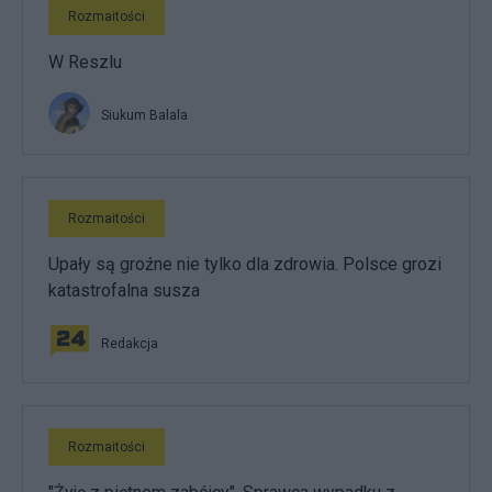
Rozmaitości
W Reszlu
Siukum Balala
Rozmaitości
Upały są groźne nie tylko dla zdrowia. Polsce grozi
katastrofalna susza
Redakcja
Rozmaitości