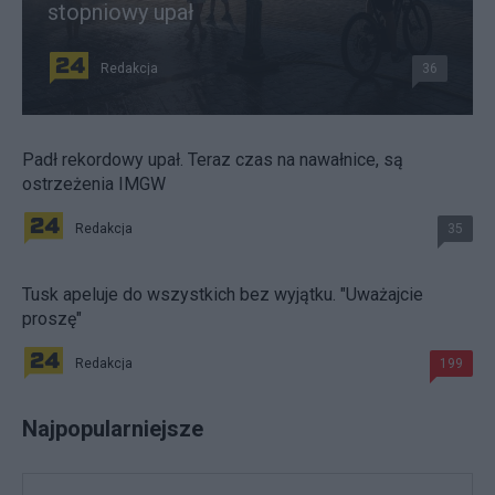
stopniowy upał
Redakcja
36
Padł rekordowy upał. Teraz czas na nawałnice, są
ostrzeżenia IMGW
Redakcja
35
Tusk apeluje do wszystkich bez wyjątku. "Uważajcie
proszę"
Redakcja
199
Najpopularniejsze