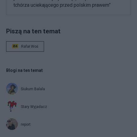
tchórza uciekającego przed polskim prawem”
Piszą na ten temat
Rafał Woś
Blogi na ten temat
Siukum Balala
Stary Wyjadacz
report