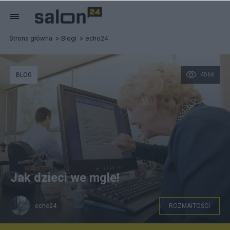
Strona główna
Blogi
echo24
4566
BLOG
Jak dzieci we mgle!
echo24
ROZMAITOŚCI