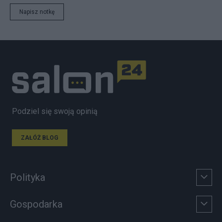
Napisz notkę
Podziel się swoją opinią
ZAŁÓŻ BLOG
Polityka
Gospodarka