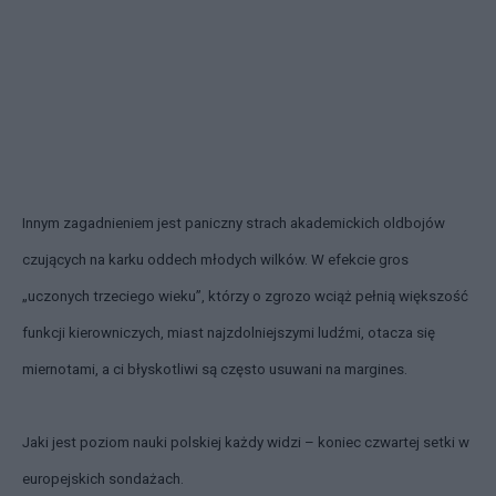
Innym zagadnieniem jest paniczny strach akademickich oldbojów
czujących na karku oddech młodych wilków. W efekcie gros
„uczonych trzeciego wieku”, którzy o zgrozo wciąż pełnią większość
funkcji kierowniczych, miast najzdolniejszymi ludźmi, otacza się
miernotami, a ci błyskotliwi są często usuwani na margines.
Jaki jest poziom nauki polskiej każdy widzi – koniec czwartej setki w
europejskich sondażach.