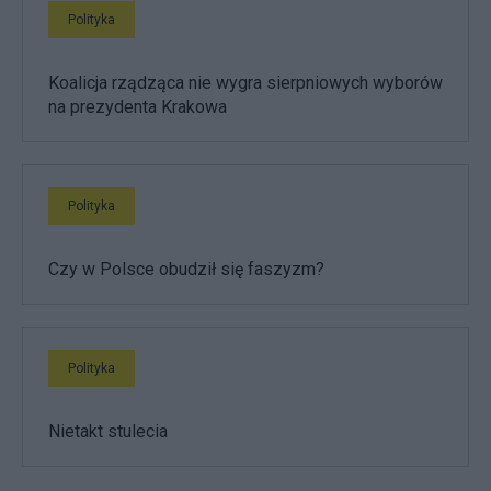
Polityka
Koalicja rządząca nie wygra sierpniowych wyborów
na prezydenta Krakowa
Polityka
Czy w Polsce obudził się faszyzm?
Polityka
Nietakt stulecia