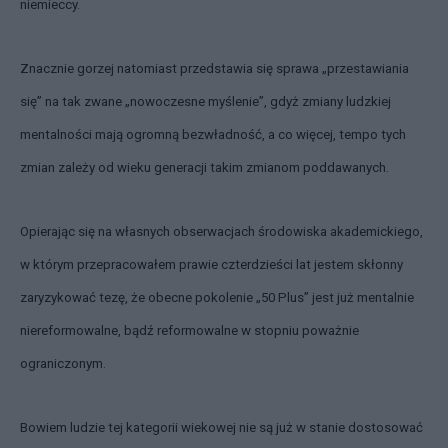
niemieccy.
Znacznie gorzej natomiast przedstawia się sprawa „przestawiania
się” na tak zwane „nowoczesne myślenie”, gdyż zmiany ludzkiej
mentalności mają ogromną bezwładność, a co więcej, tempo tych
zmian zależy od wieku generacji takim zmianom poddawanych.
Opierając się na własnych obserwacjach środowiska akademickiego,
w którym przepracowałem prawie czterdzieści lat jestem skłonny
zaryzykować tezę, że obecne pokolenie „50 Plus” jest już mentalnie
niereformowalne, bądź reformowalne w stopniu poważnie
ograniczonym.
Bowiem ludzie tej kategorii wiekowej nie są już w stanie dostosować