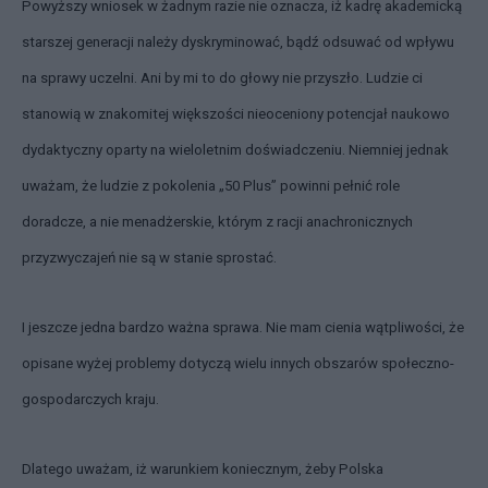
Powyższy wniosek w żadnym razie nie oznacza, iż kadrę akademicką
starszej generacji należy dyskryminować, bądź odsuwać od wpływu
na sprawy uczelni. Ani by mi to do głowy nie przyszło. Ludzie ci
stanowią w znakomitej większości nieoceniony potencjał naukowo
dydaktyczny oparty na wieloletnim doświadczeniu. Niemniej jednak
uważam, że ludzie z pokolenia „50 Plus” powinni pełnić role
doradcze, a nie menadżerskie, którym z racji anachronicznych
przyzwyczajeń nie są w stanie sprostać.
I jeszcze jedna bardzo ważna sprawa. Nie mam cienia wątpliwości, że
opisane wyżej problemy dotyczą wielu innych obszarów społeczno-
gospodarczych kraju.
Dlatego uważam, iż warunkiem koniecznym, żeby Polska