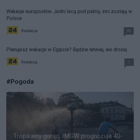
Wakacje europosłów. Jedni lecą pod palmy, inni zostają w
Polsce
Redakcja
35
Planujesz wakacje w Egipcie? Będzie łatwiej, ale drożej
Redakcja
1
#
Pogoda
Tropikalny gorąc. IMGW prognozuje 40-