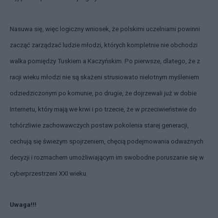
Nasuwa się, więc logiczny wniosek, że polskimi uczelniami powinni
zacząć zarządzać ludzie młodzi, których kompletnie nie obchodzi
walka pomiędzy Tuskiem a Kaczyńskim. Po pierwsze, dlatego, że z
racji wieku młodzi nie są skażeni strusiowato nielotnym myśleniem
odziedziczonym po komunie, po drugie, że dojrzewali już w dobie
Internetu, który mają we krwi i po trzecie, że w przeciwieństwie do
tchórzliwie zachowawczych postaw pokolenia starej generacji,
cechują się świeżym spojrzeniem, chęcią podejmowania odważnych
decyzji i rozmachem umożliwiającym im swobodne poruszanie się w
cyberprzestrzeni XXI wieku.
Uwaga!!!