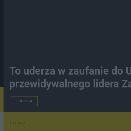
To uderza w zaufanie do U
przewidywalnego lidera Z
POLITYKA
7.12.2025