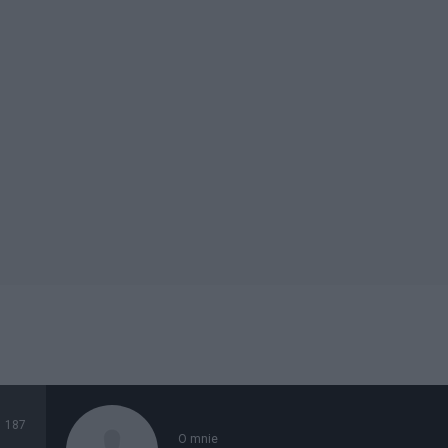
187
O mnie