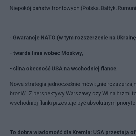
Niepokój państw frontowych (Polska, Bałtyk, Rumunia
-
Gwarancje NATO (w tym rozszerzenie na Ukrainę 
- twarda linia wobec Moskwy,
- silna obecność USA na wschodniej flance
.
Nowa strategia jednocześnie mówi: „nie rozszerzajm
bronić”. Z perspektywy Warszawy czy Wilna brzmi to
wschodniej flanki przestaje być absolutnym priory
To dobra wiadomość dla Kremla: USA przestają ofi