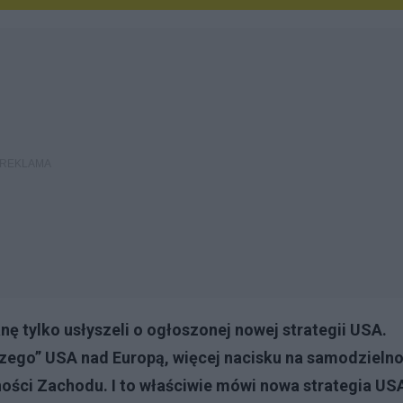
ę tylko usłyszeli o ogłoszonej nowej strategii USA.
czego” USA nad Europą, więcej nacisku na samodzieln
dności Zachodu. I to właściwie mówi nowa strategia US