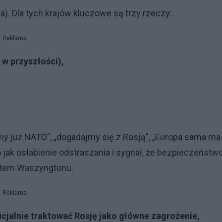
). Dla tych krajów kluczowe są trzy rzeczy:
Reklama
w przyszłości),
y już NATO”, „dogadajmy się z Rosją”, „Europa sama ma
 jak osłabienie odstraszania i sygnał, że bezpieczeństw
tetem Waszyngtonu.
Reklama
cjalnie traktować Rosję jako główne zagrożenie,