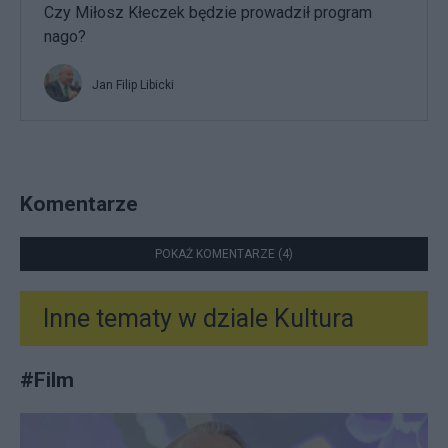
Czy Miłosz Kłeczek będzie prowadził program
nago?
Jan Filip Libicki
Komentarze
POKAŻ KOMENTARZE (4)
Inne tematy w dziale
Kultura
#
Film