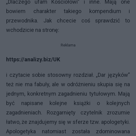
„Dlaczego ufam Kościołowi” i inne. Mają one
bowiem charakter takiego kompendium i
przewodnika. Jak chcecie coś sprawdzić to
wchodzicie na stronę:
Reklama
https://analizy.biz/UK
i czytacie sobie stosowny rozdział. „Dar języków”
też nie ma fabuły, ale w odróżnieniu skupia się na
jednym, konkretnym zagadnieniu tytułowym. Mają
być napisane kolejne książki o kolejnych
zagadnieniach. Rozgarnięty czytelnik zrozumie
łatwo, że znajdujemy się w sferze tzw. apologetyki.
Apologetyka natomiast została zdominowana