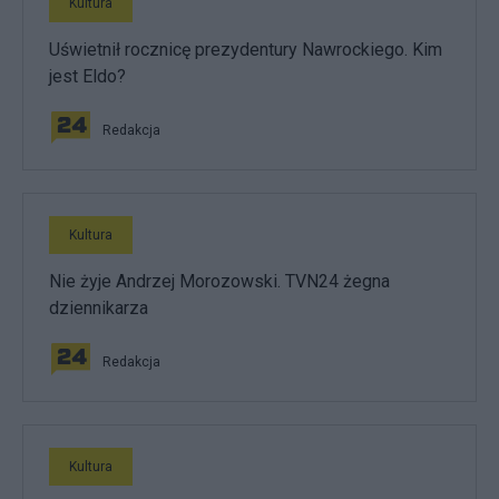
Kultura
Uświetnił rocznicę prezydentury Nawrockiego. Kim
jest Eldo?
Redakcja
Kultura
Nie żyje Andrzej Morozowski. TVN24 żegna
dziennikarza
Redakcja
Kultura