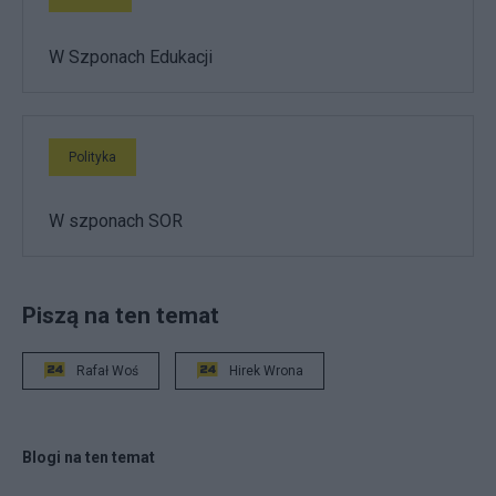
W Szponach Edukacji
Polityka
W szponach SOR
Piszą na ten temat
Rafał Woś
Hirek Wrona
Blogi na ten temat