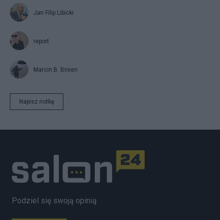
Jan Filip Libicki
report
Marcin B. Brixen
Napisz notkę
Podziel się swoją opinią