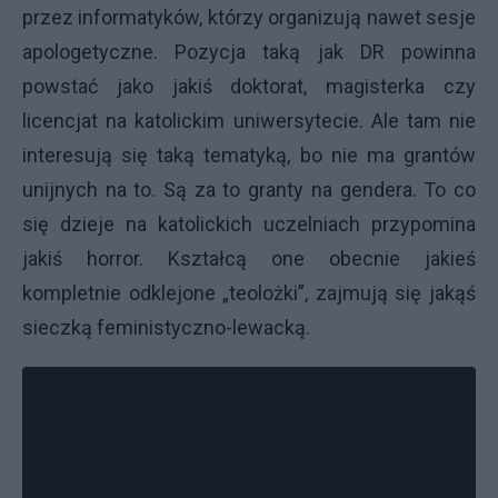
przez informatyków, którzy organizują nawet sesje
apologetyczne. Pozycja taką jak DR powinna
powstać jako jakiś doktorat, magisterka czy
licencjat na katolickim uniwersytecie. Ale tam nie
interesują się taką tematyką, bo nie ma grantów
unijnych na to. Są za to granty na gendera. To co
się dzieje na katolickich uczelniach przypomina
jakiś horror. Kształcą one obecnie jakieś
kompletnie odklejone „teolożki”, zajmują się jakąś
sieczką feministyczno-lewacką.