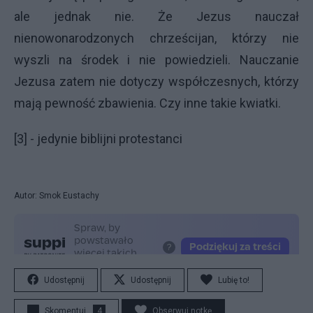
ale jednak nie. Że Jezus nauczał
nienowonarodzonych chrześcijan, którzy nie
wyszli na środek i nie powiedzieli. Nauczanie
Jezusa zatem nie dotyczy współczesnych, którzy
mają pewność zbawienia. Czy inne takie kwiatki.
[3] - jedynie biblijni protestanci
Autor: Smok Eustachy
Udostępnij
Udostępnij
Lubię to!
Skomentuj
4
Obserwuj notkę