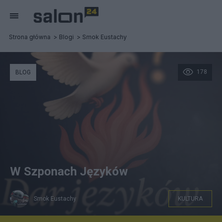
Strona główna
Blogi
Smok Eustachy
178
BLOG
W Szponach Języków
Smok Eustachy
KULTURA
Ja