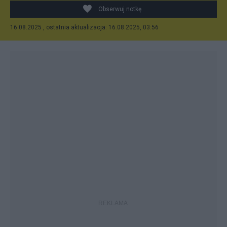
Obserwuj notkę
16.08.2025 , ostatnia aktualizacja: 16.08.2025, 03:56