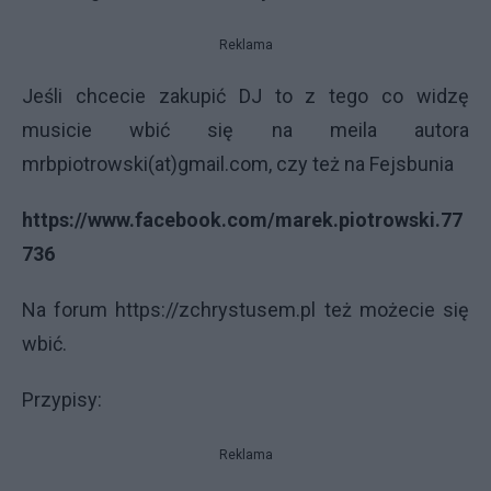
Reklama
Jeśli chcecie zakupić DJ to z tego co widzę
musicie wbić się na meila autora
mrbpiotrowski(at)gmail.com, czy też na Fejsbunia
https://www.facebook.com/marek.piotrowski.77
736
Na forum https://zchrystusem.pl też możecie się
wbić.
Przypisy:
Reklama