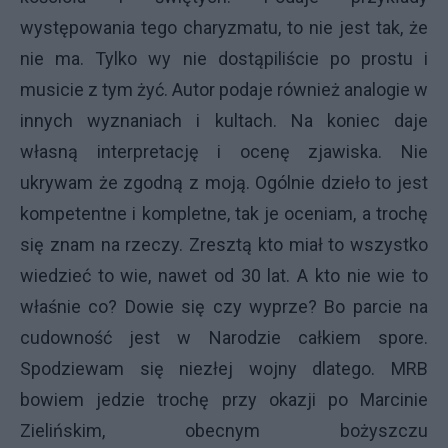
występowania tego charyzmatu, to nie jest tak, że
nie ma. Tylko wy nie dostąpiliście po prostu i
musicie z tym żyć. Autor podaje również analogie w
innych wyznaniach i kultach. Na koniec daje
własną interpretację i ocenę zjawiska. Nie
ukrywam że zgodną z moją. Ogólnie dzieło to jest
kompetentne i kompletne, tak je oceniam, a trochę
się znam na rzeczy. Zresztą kto miał to wszystko
wiedzieć to wie, nawet od 30 lat. A kto nie wie to
właśnie co? Dowie się czy wyprze? Bo parcie na
cudowność jest w Narodzie całkiem spore.
Spodziewam się niezłej wojny dlatego. MRB
bowiem jedzie trochę przy okazji po Marcinie
Zielińskim, obecnym bożyszczu