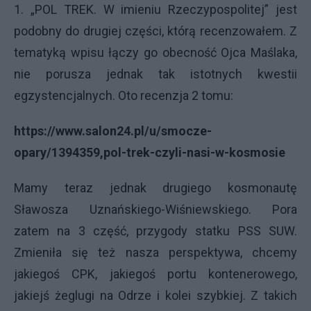
1. „POL TREK. W imieniu Rzeczypospolitej” jest
podobny do drugiej części, którą recenzowałem. Z
tematyką wpisu łączy go obecność Ojca Maślaka,
nie porusza jednak tak istotnych kwestii
egzystencjalnych. Oto recenzja 2 tomu:
https://www.salon24.pl/u/smocze-
opary/1394359,pol-trek-czyli-nasi-w-kosmosie
Mamy teraz jednak drugiego kosmonautę
Sławosza Uznańskiego-Wiśniewskiego. Pora
zatem na 3 część, przygody statku PSS SUW.
Zmieniła się też nasza perspektywa, chcemy
jakiegoś CPK, jakiegoś portu kontenerowego,
jakiejś żeglugi na Odrze i kolei szybkiej. Z takich