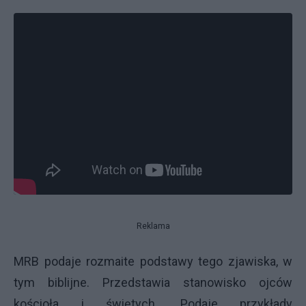
Reklama
MRB podaje rozmaite podstawy tego zjawiska, w
tym biblijne. Przedstawia stanowisko ojców
kościoła i świętych. Podaje przykłady