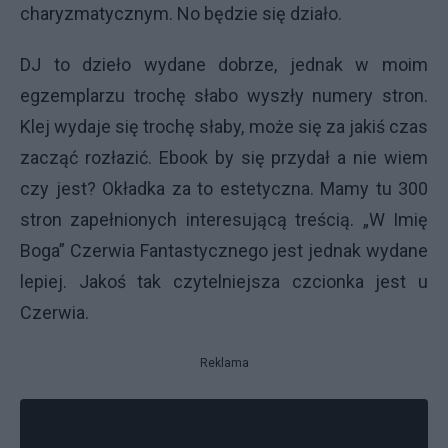
charyzmatycznym. No będzie się działo.
DJ to dzieło wydane dobrze, jednak w moim
egzemplarzu trochę słabo wyszły numery stron.
Klej wydaje się trochę słaby, może się za jakiś czas
zacząć rozłazić. Ebook by się przydał a nie wiem
czy jest? Okładka za to estetyczna. Mamy tu 300
stron zapełnionych interesującą treścią. „W Imię
Boga” Czerwia Fantastycznego jest jednak wydane
lepiej. Jakoś tak czytelniejsza czcionka jest u
Czerwia.
Reklama