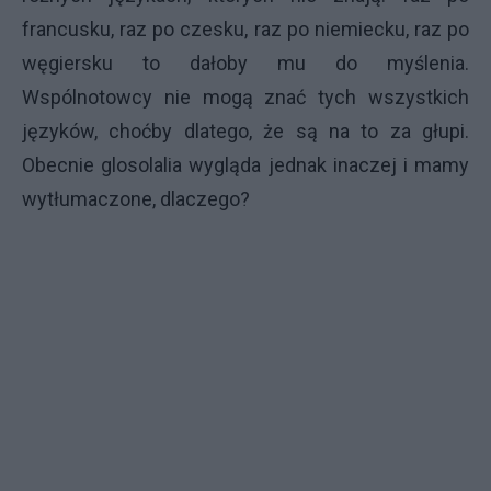
francusku, raz po czesku, raz po niemiecku, raz po
węgiersku to dałoby mu do myślenia.
Wspólnotowcy nie mogą znać tych wszystkich
języków, choćby dlatego, że są na to za głupi.
Obecnie glosolalia wygląda jednak inaczej i mamy
wytłumaczone, dlaczego?