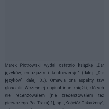
Marek Piotrowski wydał ostatnio książkę „Dar
języków, entuzjazm i kontrowersje” (dalej: „Dar
języków”, dalej: DJ). Omawia ona aspekty tzw
glosolalii. Wcześniej napisał inne książki, których
nie recenzowałem (nie zrecenzowałem też
pierwszego Pol Treka)[1], np. „Kościół Oskarżony”,