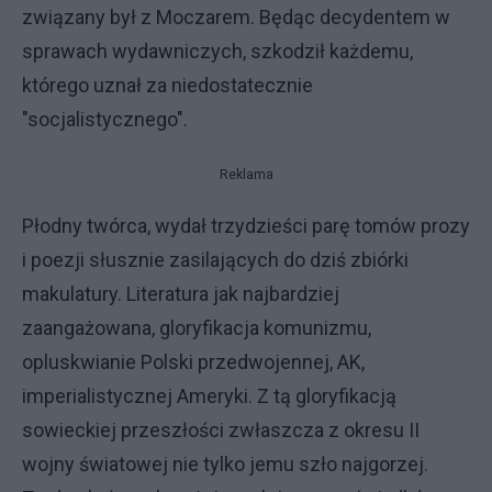
związany był z Moczarem. Będąc decydentem w
sprawach wydawniczych, szkodził każdemu,
którego uznał za niedostatecznie
"socjalistycznego".
Reklama
Płodny twórca, wydał trzydzieści parę tomów prozy
i poezji słusznie zasilających do dziś zbiórki
makulatury. Literatura jak najbardziej
zaangażowana, gloryfikacja komunizmu,
opluskwianie Polski przedwojennej, AK,
imperialistycznej Ameryki. Z tą gloryfikacją
sowieckiej przeszłości zwłaszcza z okresu II
wojny światowej nie tylko jemu szło najgorzej.