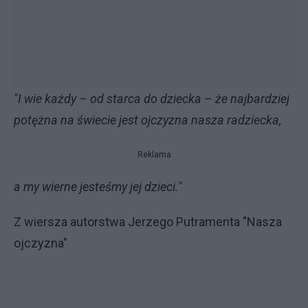
"I wie każdy – od starca do dziecka – że najbardziej
potężna na świecie jest ojczyzna nasza radziecka,
Reklama
a my wierne jesteśmy jej dzieci."
Z wiersza autorstwa Jerzego Putramenta "Nasza
ojczyzna"