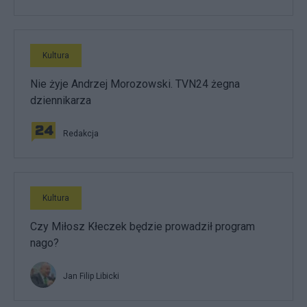
Kultura
Nie żyje Andrzej Morozowski. TVN24 żegna
dziennikarza
Redakcja
Kultura
Czy Miłosz Kłeczek będzie prowadził program
nago?
Jan Filip Libicki