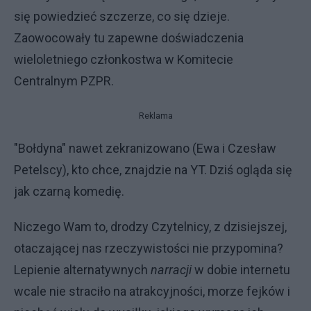
się powiedzieć szczerze, co się dzieje.
Zaowocowały tu zapewne doświadczenia
wieloletniego członkostwa w Komitecie
Centralnym PZPR.
Reklama
"Bołdyna" nawet zekranizowano (Ewa i Czesław
Petelscy), kto chce, znajdzie na YT. Dziś ogląda się
jak czarną komedię.
Niczego Wam to, drodzy Czytelnicy, z dzisiejszej,
otaczającej nas rzeczywistości nie przypomina?
Lepienie alternatywnych
narracji
w dobie internetu
wcale nie straciło na atrakcyjności, morze fejków i