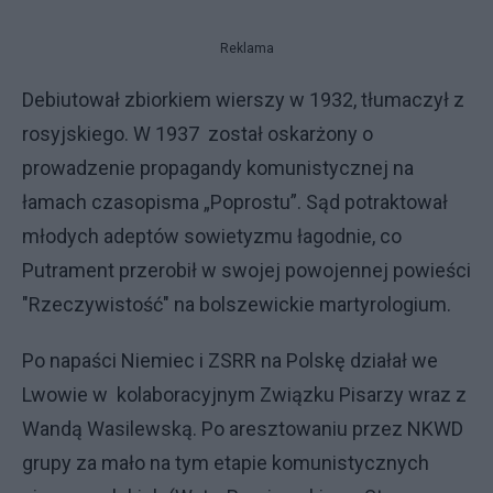
Reklama
Debiutował zbiorkiem wierszy w 1932, tłumaczył z
rosyjskiego. W 1937 został oskarżony o
prowadzenie propagandy komunistycznej na
łamach czasopisma „Poprostu”. Sąd potraktował
młodych adeptów sowietyzmu łagodnie, co
Putrament przerobił w swojej powojennej powieści
"Rzeczywistość" na bolszewickie martyrologium.
Po napaści Niemiec i ZSRR na Polskę działał we
Lwowie w kolaboracyjnym Związku Pisarzy wraz z
Wandą Wasilewską. Po aresztowaniu przez NKWD
grupy za mało na tym etapie komunistycznych