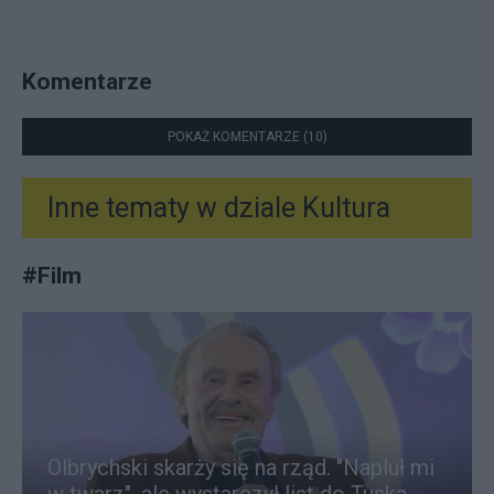
Komentarze
POKAŻ KOMENTARZE (10)
Inne tematy w dziale
Kultura
#
Film
Olbrychski skarży się na rząd. "Napluł mi