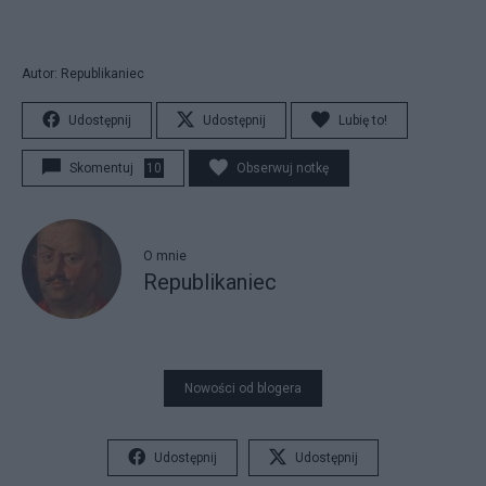
Autor: Republikaniec
Udostępnij
Udostępnij
Lubię to!
Skomentuj
10
Obserwuj notkę
O mnie
Republikaniec
Nowości od blogera
Udostępnij
Udostępnij