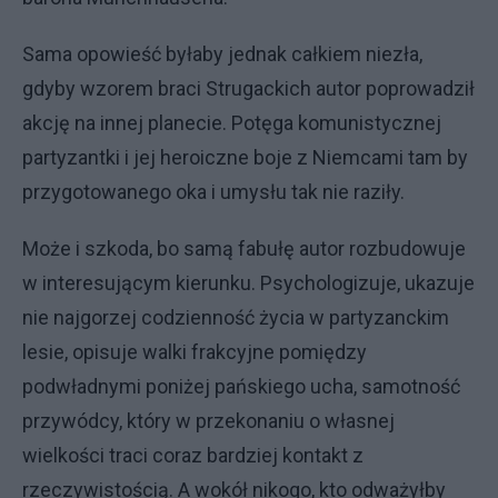
Sama opowieść byłaby jednak całkiem niezła,
gdyby wzorem braci Strugackich autor poprowadził
akcję na innej planecie. Potęga komunistycznej
partyzantki i jej heroiczne boje z Niemcami tam by
przygotowanego oka i umysłu tak nie raziły.
Może i szkoda, bo samą fabułę autor rozbudowuje
w interesującym kierunku. Psychologizuje, ukazuje
nie najgorzej codzienność życia w partyzanckim
lesie, opisuje walki frakcyjne pomiędzy
podwładnymi poniżej pańskiego ucha, samotność
przywódcy, który w przekonaniu o własnej
wielkości traci coraz bardziej kontakt z
rzeczywistością. A wokół nikogo, kto odważyłby