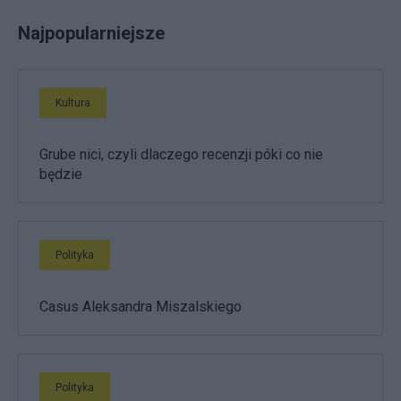
Najpopularniejsze
Kultura
Grube nici, czyli dlaczego recenzji póki co nie
będzie
Polityka
Casus Aleksandra Miszalskiego
Polityka