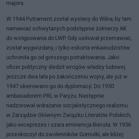
majora.
W 1944 Putrament został wysłany do Wilna, by tam
namawiać schwytanych podstępnie żołnierzy AK
do wstępowania do LWP. Gdy usiłował przemawiać,
został wygwizdany, i tylko eskorta enkawudzistów
uchroniła go od gorszego potraktowania. Jako
oficer polityczny śledził wrogów władzy ludowej
jeszcze dwa lata po zakończeniu wojny, ale już w
1947 skierowano go do dyplomacji. Do 1950
ambasadorem PRL w Paryżu. Następnie
nadzorował wdrażanie socjalistycznego realizmu
w Zarządzie Głównym Związku Literatów Polskich,
jako wiceprezes i szara eminencja Bieruta. W 1956
przeskoczył do zwolenników Gomułki, ale bliżej