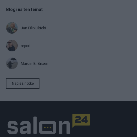
Blogi na ten temat
Jan Filip Libicki
report
Marcin B. Brixen
Napisz notkę