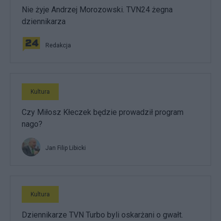
Nie żyje Andrzej Morozowski. TVN24 żegna
dziennikarza
Redakcja
Kultura
Czy Miłosz Kłeczek będzie prowadził program
nago?
Jan Filip Libicki
Kultura
Dziennikarze TVN Turbo byli oskarżani o gwałt.