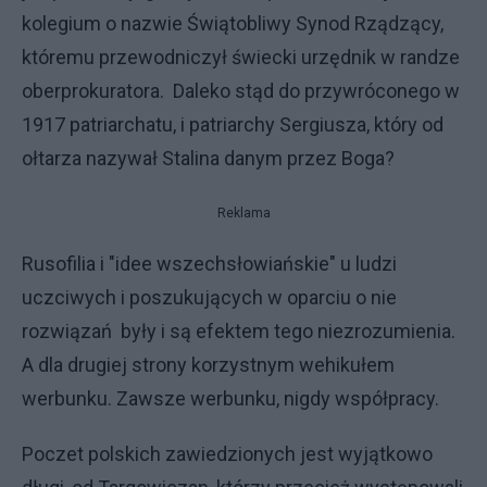
kolegium o nazwie Świątobliwy Synod Rządzący,
któremu przewodniczył świecki urzędnik w randze
oberprokuratora. Daleko stąd do przywróconego w
1917 patriarchatu, i patriarchy Sergiusza, który od
ołtarza nazywał Stalina danym przez Boga?
Reklama
Rusofilia i "idee wszechsłowiańskie" u ludzi
uczciwych i poszukujących w oparciu o nie
rozwiązań były i są efektem tego niezrozumienia.
A dla drugiej strony korzystnym wehikułem
werbunku. Zawsze werbunku, nigdy współpracy.
Poczet polskich zawiedzionych jest wyjątkowo