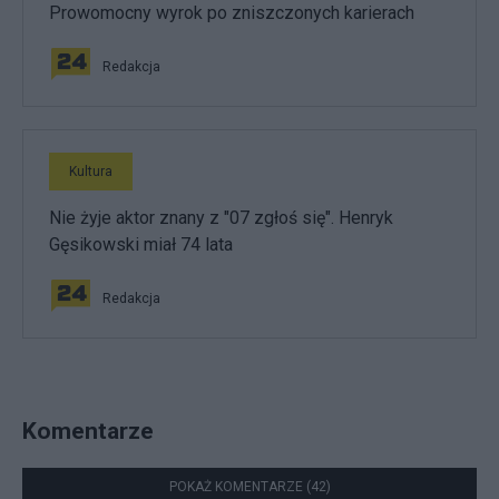
Prowomocny wyrok po zniszczonych karierach
Redakcja
Kultura
Nie żyje aktor znany z "07 zgłoś się". Henryk
Gęsikowski miał 74 lata
Redakcja
Komentarze
POKAŻ KOMENTARZE (42)