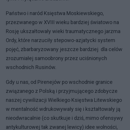
Państwo i naród Księstwa Moskiewskiego,
przezwanego w XVIII wieku bardziej światowo na
Rosję ukszałtowały wieki traumatycznego jarzma
Ordy, które narzuciły stepowo-azjatycki system
pojęć, zbarbaryzowany jeszcze bardziej dla celów
zrozumiałej samoobrony przez uciśnionych
wschodnich Rusinów.
Gdy u nas, od Pirenejów po wschodnie granice
związanego z Polską i przyjmującego zdobycze
naszej cywilizacji Wielkiego Księstwa Litewskiego
w mentalność wdrukowywały się i kształtowały ją
nieodwracalnie (co skutkuje i dziś, mimo ofensywy
antykulturowej tak zwanej lewicy) idee wolności,