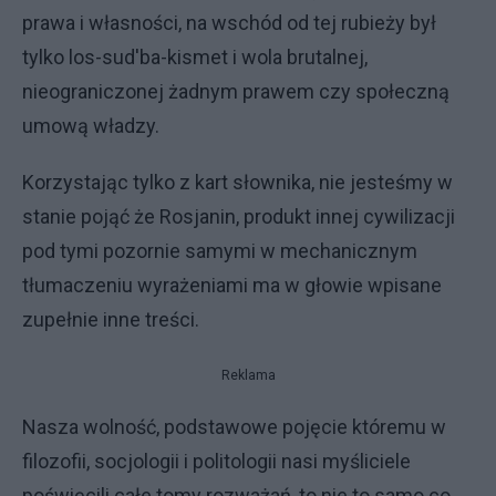
prawa i własności, na wschód od tej rubieży był
tylko los-sud'ba-kismet i wola brutalnej,
nieograniczonej żadnym prawem czy społeczną
umową władzy.
Korzystając tylko z kart słownika, nie jesteśmy w
stanie pojąć że Rosjanin, produkt innej cywilizacji
pod tymi pozornie samymi w mechanicznym
tłumaczeniu wyrażeniami ma w głowie wpisane
zupełnie inne treści.
Reklama
Nasza wolność, podstawowe pojęcie któremu w
filozofii, socjologii i politologii nasi myśliciele
poświęcili całe tomy rozważań, to nie to samo co