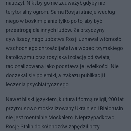
nauczył. Nikt by go nie zauważył, gdyby nie
terytorialny ogrom. Sama Rosja istnieje według
niego w boskim planie tylko po to, aby być
przestrogą dla innych ludów. Za przyczyny
cywilizacyjnego ubóstwa Rosji uznawał wtórność
wschodniego chrześcijaństwa wobec rzymskiego
katolicyzmu oraz rosyjską izolację od świata,
racjonalizowaną jako podstawa jej wielkości. Nie
doczekał się polemiki, a zakazu publikacji i
leczenia psychiatrycznego.
Nawet bliski językiem, kulturą i formą religii, 200 lat
przymusowo moskalizowany Ukrainiec i Białorusin
nie jest mentalnie Moskalem. Nieprzypadkowo
Rosję Stalin do kołchozów zapędził przy