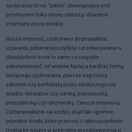
społecznej to nie "zakon", obowiązujacy pod
przymusem tylko stronę słabszą i dowolnie
zmieniany przez władzę.
Nasza własność, czyli prawo do posiadania,
używania, pobierania pożytków i przekazywania w
dziedzictwie to nie to samo co rosyjska
sobstwiennost', od wieków będąca bardziej formą
bieżącego użytkowania, zawsze zagrożoną
zaborem czy konfiskatą przez silniejszego czy
władzę. Nieważne czy carską, bolszewicką,
prezydencką czy reketierską. Zawsze niepewną.
Zastanawialiście się kiedyś, skąd tak ogromne
prywatne środki, które przecież z takim pożytkiem
można by włożyć w przeróżne przedsięwzięcia w