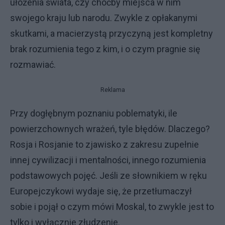
ułożenia świata, czy choćby miejsca w nim
swojego kraju lub narodu. Zwykle z opłakanymi
skutkami, a macierzystą przyczyną jest kompletny
brak rozumienia tego z kim, i o czym pragnie się
rozmawiać.
Reklama
Przy dogłębnym poznaniu poblematyki, ile
powierzchownych wrażeń, tyle błędów. Dlaczego?
Rosja i Rosjanie to zjawisko z zakresu zupełnie
innej cywilizacji i mentalności, innego rozumienia
podstawowych pojęć. Jeśli ze słownikiem w ręku
Europejczykowi wydaje się, że przetłumaczył
sobie i pojął o czym mówi Moskal, to zwykle jest to
tylko i wyłącznie złudzenie.