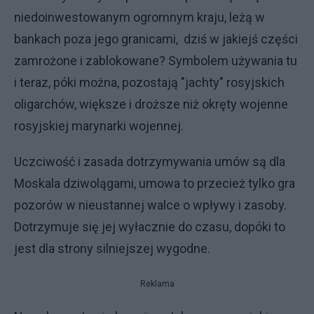
niedoinwestowanym ogromnym kraju, leżą w
bankach poza jego granicami, dziś w jakiejś części
zamrożone i zablokowane? Symbolem używania tu
i teraz, póki można, pozostają "jachty" rosyjskich
oligarchów, większe i droższe niż okręty wojenne
rosyjskiej marynarki wojennej.
Uczciwość i zasada dotrzymywania umów są dla
Moskala dziwolągami, umowa to przecież tylko gra
pozorów w nieustannej walce o wpływy i zasoby.
Dotrzymuje się jej wyłacznie do czasu, dopóki to
jest dla strony silniejszej wygodne.
Reklama