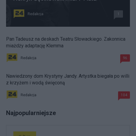
Redakcja
1
Pan Tadeusz na deskach Teatru Słowackiego. Zakonnica
miażdży adaptację Klemma
Redakcja
96
Nawiedzony dom Krystyny Jandy. Artystka biegała po willi
z krzyżem i wodą święconą
Redakcja
104
Najpopularniejsze