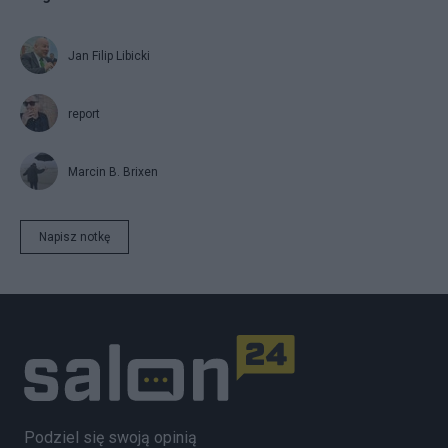
Jan Filip Libicki
report
Marcin B. Brixen
Napisz notkę
Podziel się swoją opinią