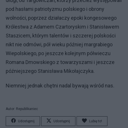
długi, od Targowiczan, którzy przecież występowali
pod hasłami patriotyzmu polskiego i obrony
wolności, poprzez działaczy epoki kongesowego
Królestwa z Adamem Czartoryskim i Stanisławem
Staszicem, którym talentów i szczerej polskości
nikt nie odmówi, pół wieku później margrabiego
Wiepolskiego, po jeszcze kolejnym półwieczu
Romana Dmowskiego z towarzyszami i jeszcze
późniejszego Stanisława Mikołajczyka.
Niemniej jednak chętni nadal bywają wśród nas.
Autor: Republikaniec
Udostępnij
Udostępnij
Lubię to!