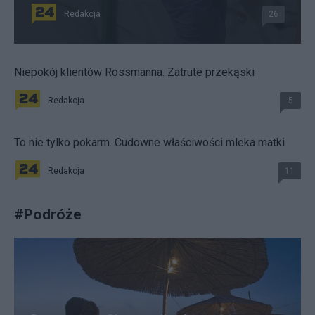
Redakcja
26
Niepokój klientów Rossmanna. Zatrute przekąski
Redakcja
5
To nie tylko pokarm. Cudowne właściwości mleka matki
Redakcja
11
#
Podróże