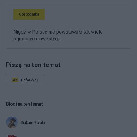
Gospodarka
Nigdy w Polsce nie powstawało tak wiele
ogromnych inwestycji...
Piszą na ten temat
Rafał Woś
Blogi na ten temat
Siukum Balala