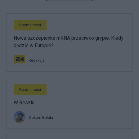
Rozmaitości
Nowa szczepionka mRNA przeciwko grypie. Kiedy
będzie w Europie?
Redakcja
Rozmaitości
W Reszlu
Siukum Balala