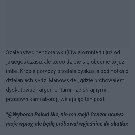
Szaleństwo cenzora wku$$wiało mnie tu już od
jakiegoś czasu, ale to, co dzieje się obecnie to już
imba. Kroplę goryczy przelała dyskusja pod notką o
działaniach sędzi Manowskiej, gdzie próbowałem
dyskutować - argumentami - ze skrajnymi
przeciwnikami aborcji, wklejając ten post:
"@Wyborca Polski Nie, nie ma racji! Cenzor usuwa
moje wpisy, ale będę próbował wyjaśniać do skutku: