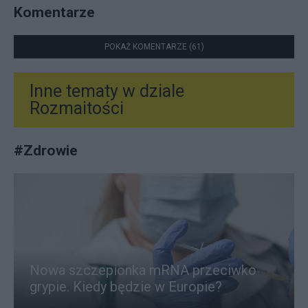
Komentarze
POKAŻ KOMENTARZE (61)
Inne tematy w dziale
Rozmaitości
#
Zdrowie
Nowa szczepionka mRNA przeciwko
grypie. Kiedy będzie w Europie?