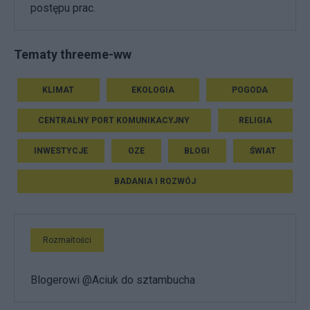
postępu prac.
Tematy threeme-ww
KLIMAT
EKOLOGIA
POGODA
CENTRALNY PORT KOMUNIKACYJNY
RELIGIA
INWESTYCJE
OZE
BLOGI
ŚWIAT
BADANIA I ROZWÓJ
Rozmaitości
Blogerowi @Aciuk do sztambucha