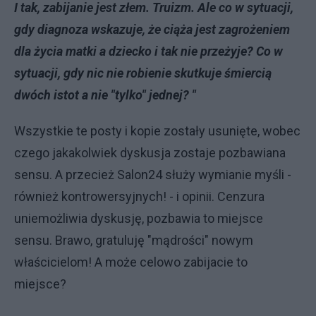
I tak, zabijanie jest złem. Truizm. Ale co w sytuacji,
gdy diagnoza wskazuje, że ciąża jest zagrożeniem
dla życia matki a dziecko i tak nie przeżyje? Co w
sytuacji, gdy nic nie robienie skutkuje śmiercią
dwóch istot a nie "tylko" jednej? "
Wszystkie te posty i kopie zostały usunięte, wobec
czego jakakolwiek dyskusja zostaje pozbawiana
sensu. A przecież Salon24 służy wymianie myśli -
również kontrowersyjnych! - i opinii. Cenzura
uniemożliwia dyskusję, pozbawia to miejsce
sensu. Brawo, gratuluję "mądrości" nowym
właścicielom! A może celowo zabijacie to
miejsce?