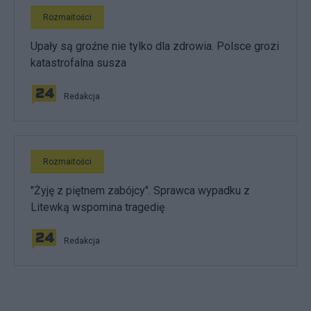
Rozmaitości
Upały są groźne nie tylko dla zdrowia. Polsce grozi
katastrofalna susza
Redakcja
Rozmaitości
"Żyję z piętnem zabójcy". Sprawca wypadku z
Litewką wspomina tragedię
Redakcja