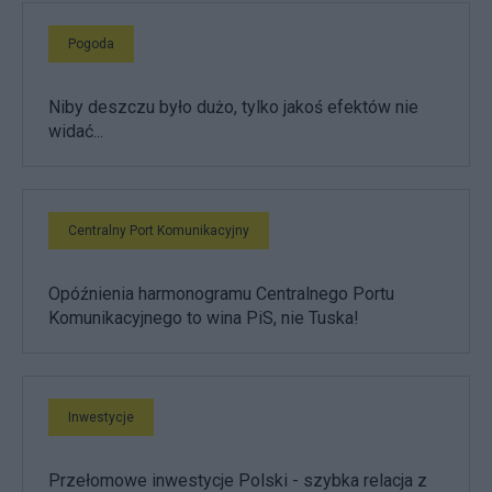
Pogoda
Niby deszczu było dużo, tylko jakoś efektów nie
widać...
Centralny Port Komunikacyjny
Opóźnienia harmonogramu Centralnego Portu
Komunikacyjnego to wina PiS, nie Tuska!
Inwestycje
Przełomowe inwestycje Polski - szybka relacja z