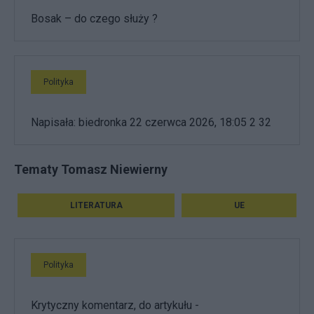
Bosak – do czego służy ?
Polityka
Napisała: biedronka 22 czerwca 2026, 18:05 2 32
Tematy Tomasz Niewierny
LITERATURA
UE
Polityka
Krytyczny komentarz, do artykułu -