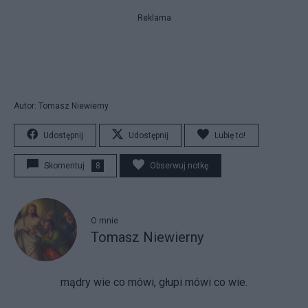
Reklama
Autor: Tomasz Niewierny
Udostępnij
Udostępnij
Lubię to!
Skomentuj
8
Obserwuj notkę
O mnie
Tomasz Niewierny
mądry wie co mówi, głupi mówi co wie.