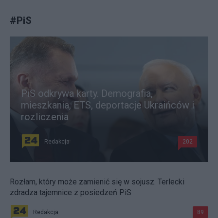
#
PiS
PiS odkrywa karty. Demografia,
mieszkania, ETS, deportacje Ukraińców i
rozliczenia
Redakcja
202
Rozłam, który może zamienić się w sojusz. Terlecki
zdradza tajemnice z posiedzeń PiS
Redakcja
89