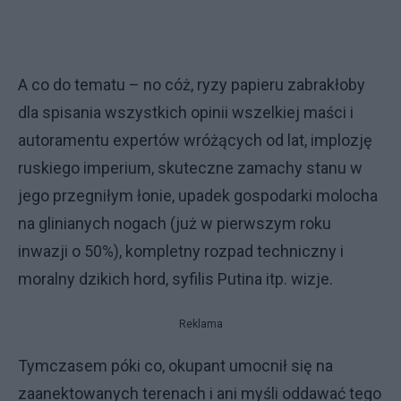
A co do tematu – no cóż, ryzy papieru zabrakłoby
dla spisania wszystkich opinii wszelkiej maści i
autoramentu expertów wróżących od lat, implozję
ruskiego imperium, skuteczne zamachy stanu w
jego przegniłym łonie, upadek gospodarki molocha
na glinianych nogach (już w pierwszym roku
inwazji o 50%), kompletny rozpad techniczny i
moralny dzikich hord, syfilis Putina itp. wizje.
Reklama
Tymczasem póki co, okupant umocnił się na
zaanektowanych terenach i ani myśli oddawać tego