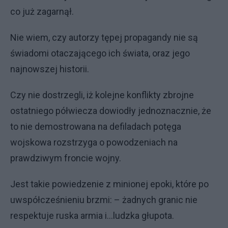
co już zagarnął.
Nie wiem, czy autorzy tępej propagandy nie są
świadomi otaczającego ich świata, oraz jego
najnowszej historii.
Czy nie dostrzegli, iż kolejne konflikty zbrojne
ostatniego półwiecza dowiodły jednoznacznie, że
to nie demostrowana na defiladach potęga
wojskowa rozstrzyga o powodzeniach na
prawdziwym froncie wojny.
Jest takie powiedzenie z minionej epoki, które po
uwspółcześnieniu brzmi: – żadnych granic nie
respektuje ruska armia i...ludzka głupota.