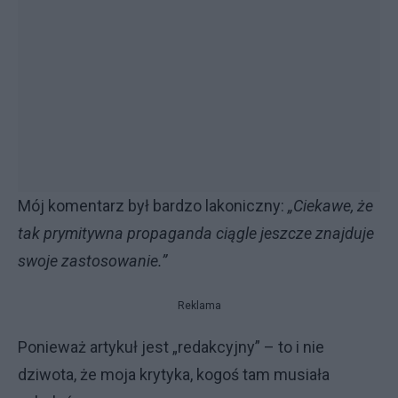
Mój komentarz był bardzo lakoniczny:
„Ciekawe, że
tak prymitywna propaganda ciągle jeszcze znajduje
swoje zastosowanie.”
Reklama
Ponieważ artykuł jest „redakcyjny” – to i nie
dziwota, że moja krytyka, kogoś tam musiała