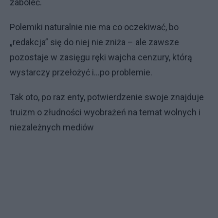
zaboleć.
Polemiki naturalnie nie ma co oczekiwać, bo
„redakcja” się do niej nie zniża – ale zawsze
pozostaje w zasięgu ręki wajcha cenzury, którą
wystarczy przełożyć i...po problemie.
Tak oto, po raz enty, potwierdzenie swoje znajduje
truizm o złudności wyobrażeń na temat wolnych i
niezależnych mediów