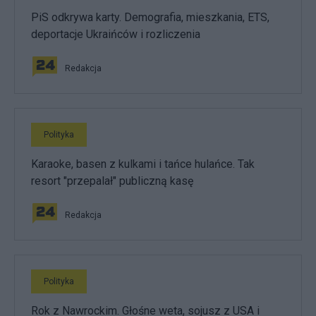
PiS odkrywa karty. Demografia, mieszkania, ETS,
deportacje Ukraińców i rozliczenia
Redakcja
Polityka
Karaoke, basen z kulkami i tańce hulańce. Tak
resort "przepalał" publiczną kasę
Redakcja
Polityka
Rok z Nawrockim. Głośne weta, sojusz z USA i