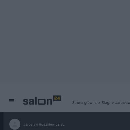
Strona główna
Blogi
Jarosław
Jarosław Ruszkiewicz SL.