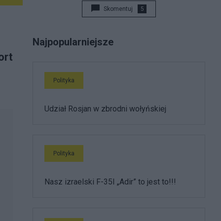
Skomentuj
5
Najpopularniejsze
ort
Polityka
Udział Rosjan w zbrodni wołyńskiej
Polityka
Nasz izraelski F-35I „Adir” to jest to!!!