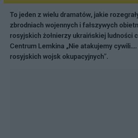
To jeden z wielu dramatów, jakie rozegrał
zbrodniach wojennych i fałszywych obiet
rosyjskich żołnierzy ukraińskiej ludności
Centrum Lemkina „Nie atakujemy cywili…. 
rosyjskich wojsk okupacyjnych”.