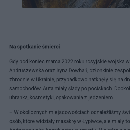
Na spotkanie śmierci
Gdy pod koniec marca 2022 roku rosyjskie wojska w
Andruszewska oraz Iryna Dowhań, członkinie zespoł
zbrodnie w Ukrainie, przypadkowo natknęły się na d
samochodów. Auta miały ślady po pociskach. Dookoła
ubranka, kosmetyki, opakowania z jedzeniem.
– W okolicznych miejscowościach odnaleźliśmy świ
osób, które widziały masakrę w Łypiwce, ale miały t