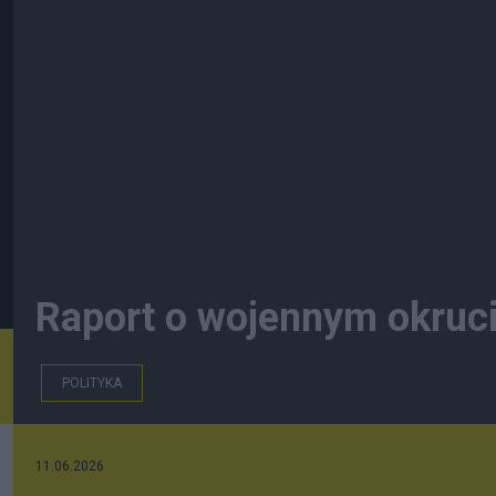
Raport o wojennym okruci
POLITYKA
11.06.2026