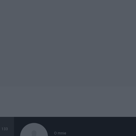
133
O mnie