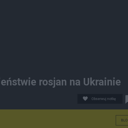
eństwie rosjan na Ukrainie
Obserwuj notkę
BLO