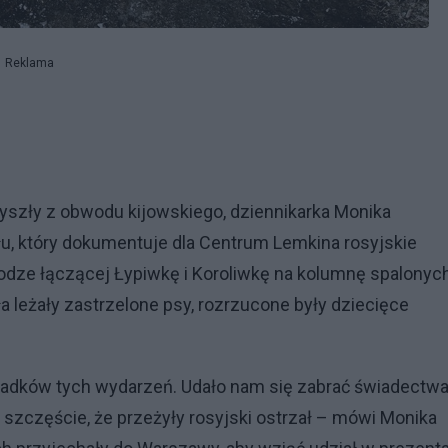
Reklama
yszły z obwodu kijowskiego, dziennikarka Monika
u, który dokumentuje dla Centrum Lemkina rosyjskie
rodze łączącej Łypiwkę i Koroliwkę na kolumnę spalonyc
 leżały zastrzelone psy, rozrzucone były dziecięce
adków tych wydarzeń. Udało nam się zabrać świadectwa
o szczęście, że przeżyły rosyjski ostrzał – mówi Monika