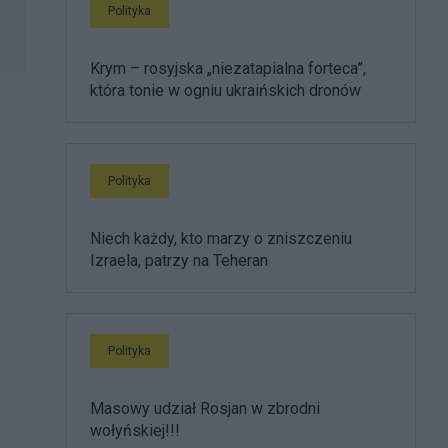
Polityka
Krym – rosyjska „niezatapialna forteca”,
która tonie w ogniu ukraińskich dronów
Polityka
Niech każdy, kto marzy o zniszczeniu
Izraela, patrzy na Teheran
Polityka
Masowy udział Rosjan w zbrodni
wołyńskiej!!!