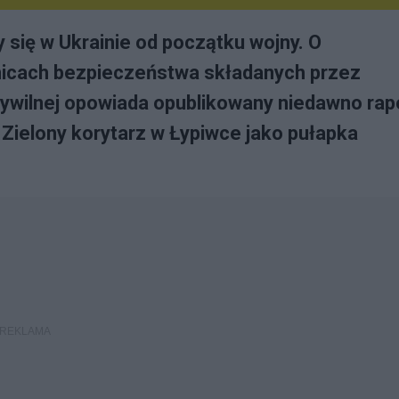
y się w Ukrainie od początku wojny. O
nicach bezpieczeństwa składanych przez
 cywilnej opowiada opublikowany niedawno rap
Zielony korytarz w Łypiwce jako pułapka