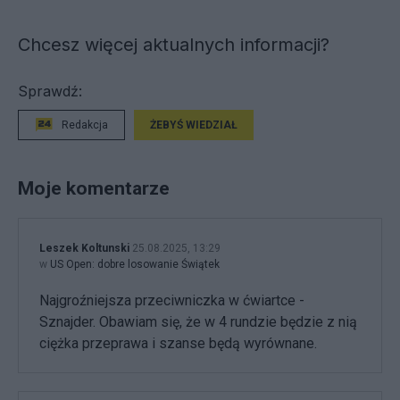
Chcesz więcej aktualnych informacji?
Sprawdź:
Redakcja
ŻEBYŚ WIEDZIAŁ
Moje komentarze
Leszek Koltunski
25.08.2025, 13:29
w
US Open: dobre losowanie Świątek
Najgroźniejsza przeciwniczka w ćwiartce -
Sznajder. Obawiam się, że w 4 rundzie będzie z nią
ciężka przeprawa i szanse będą wyrównane.