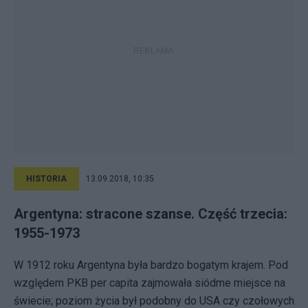
HISTORIA
13.09.2018, 10:35
Argentyna: stracone szanse. Część trzecia:
1955-1973
W 1912 roku Argentyna była bardzo bogatym krajem. Pod
względem PKB per capita zajmowała siódme miejsce na
świecie; poziom życia był podobny do USA czy czołowych