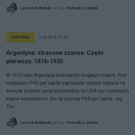
Leszek Koltunski
na blogu
Pomruki z Jaskini
HISTORIA
11.09.2018, 01:55
Argentyna: stracone szanse. Część
pierwsza: 1816-1930
W 1912 roku Argentyna była bardzo bogatym krajem. Pod
względem PKB per capita zajmowała siódme miejsce na
świecie; poziom życia był podobny do USA czy czołowych
krajów europejskich. Sto lat pózniej PKB per capita , wg.
The...
Leszek Koltunski
na blogu
Pomruki z Jaskini