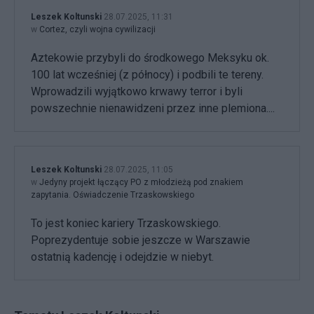
Leszek Koltunski
28.07.2025, 11:31
w
Cortez, czyli wojna cywilizacji
Aztekowie przybyli do środkowego Meksyku ok.
100 lat wcześniej (z północy) i podbili te tereny.
Wprowadzili wyjątkowo krwawy terror i byli
powszechnie nienawidzeni przez inne plemiona....
Leszek Koltunski
28.07.2025, 11:05
w
Jedyny projekt łączący PO z młodzieżą pod znakiem
zapytania. Oświadczenie Trzaskowskiego
To jest koniec kariery Trzaskowskiego.
Poprezydentuje sobie jeszcze w Warszawie
ostatnią kadencję i odejdzie w niebyt.