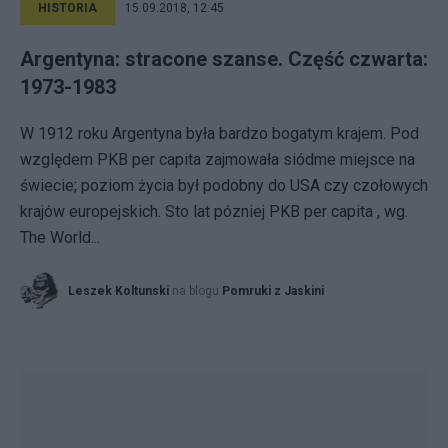
HISTORIA
15.09.2018, 12:45
Argentyna: stracone szanse. Część czwarta:
1973-1983
W 1912 roku Argentyna była bardzo bogatym krajem. Pod
względem PKB per capita zajmowała siódme miejsce na
świecie; poziom życia był podobny do USA czy czołowych
krajów europejskich. Sto lat pózniej PKB per capita , wg.
The World...
Leszek Koltunski
na blogu
Pomruki z Jaskini