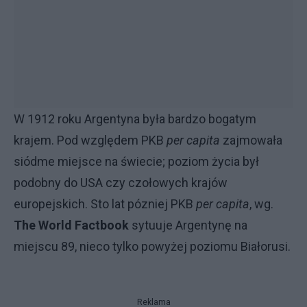
W 1912 roku Argentyna była bardzo bogatym
krajem. Pod względem PKB
per capita
zajmowała
siódme miejsce na świecie; poziom życia był
podobny do USA czy czołowych krajów
europejskich. Sto lat pózniej PKB
per capita
, wg.
The World Factbook
sytuuje Argentynę na
miejscu 89, nieco tylko powyżej poziomu Białorusi.
Reklama