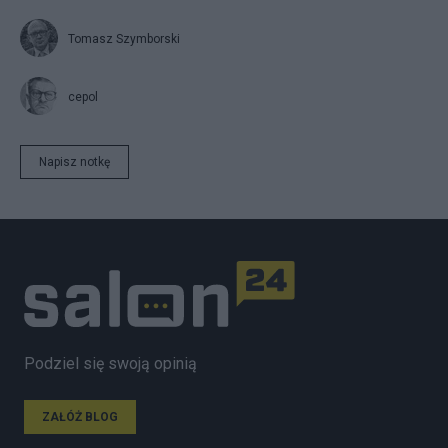
Tomasz Szymborski
cepol
Napisz notkę
Podziel się swoją opinią
ZAŁÓŻ BLOG