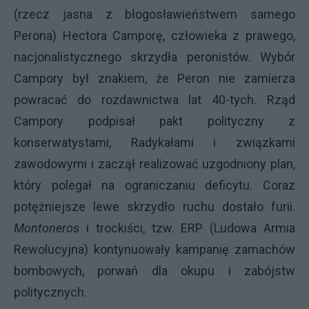
(rzecz jasna z błogosławieństwem samego
Perona) Hectora Camporę, człowieka z prawego,
nacjonalistycznego skrzydła peronistów. Wybór
Campory był znakiem, że Peron nie zamierza
powracać do rozdawnictwa lat 40-tych. Rząd
Campory podpisał pakt polityczny z
konserwatystami, Radykałami i związkami
zawodowymi i zaczął realizować uzgodniony plan,
który polegał na ograniczaniu deficytu. Coraz
potężniejsze lewe skrzydło ruchu dostało furii.
Montoneros
i trockiści, tzw. ERP (Ludowa Armia
Rewolucyjna) kontynuowały kampanię zamachów
bombowych, porwań dla okupu i zabójstw
politycznych.