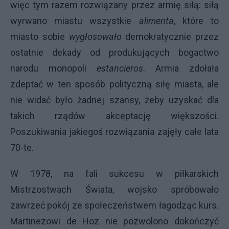
więc tym razem rozwiązany przez armię siłą: siłą
wyrwano miastu wszystkie
alimenta
, które to
miasto sobie
wygłosowało
demokratycznie przez
ostatnie dekady od produkujących bogactwo
narodu monopoli
estancieros
. Armia zdołała
zdeptać w ten sposób polityczną siłę miasta, ale
nie widać było żadnej szansy, żeby uzyskać dla
takich rządów akceptację większości.
Poszukiwania jakiegoś rozwiązania zajęły całe lata
70-te.
W 1978, na fali sukcesu w piłkarskich
Mistrzostwach Świata, wojsko spróbowało
zawrzeć pokój ze społeczeństwem łagodząc kurs.
Martinezowi de Hoz nie pozwolono dokończyć