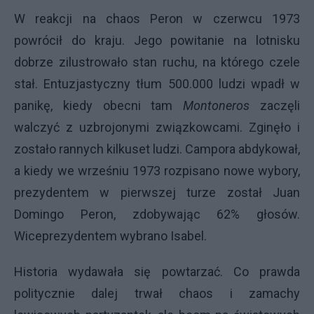
W reakcji na chaos Peron w czerwcu 1973
powrócił do kraju. Jego powitanie na lotnisku
dobrze zilustrowało stan ruchu, na którego czele
stał. Entuzjastyczny tłum 500.000 ludzi wpadł w
panikę, kiedy obecni tam
Montoneros
zaczęli
walczyć z uzbrojonymi związkowcami. Zginęło i
zostało rannych kilkuset ludzi. Campora abdykował,
a kiedy we wrześniu 1973 rozpisano nowe wybory,
prezydentem w pierwszej turze został Juan
Domingo Peron, zdobywając 62% głosów.
Wiceprezydentem wybrano Isabel.
Historia wydawała się powtarzać. Co prawda
politycznie dalej trwał chaos i zamachy