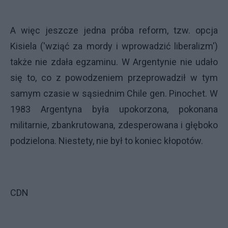
A więc jeszcze jedna próba reform, tzw. opcja
Kisiela ('wziąć za mordy i wprowadzić liberalizm')
także nie zdała egzaminu. W Argentynie nie udało
się to, co z powodzeniem przeprowadził w tym
samym czasie w sąsiednim Chile gen. Pinochet. W
1983 Argentyna była upokorzona, pokonana
militarnie, zbankrutowana, zdesperowana i głęboko
podzielona. Niestety, nie był to koniec kłopotów.
CDN