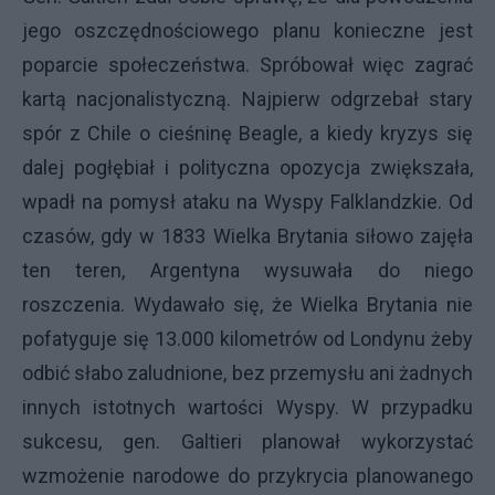
jego oszczędnościowego planu konieczne jest
poparcie społeczeństwa. Spróbował więc zagrać
kartą nacjonalistyczną. Najpierw odgrzebał stary
spór z Chile o cieśninę Beagle, a kiedy kryzys się
dalej pogłębiał i polityczna opozycja zwiększała,
wpadł na pomysł ataku na Wyspy Falklandzkie. Od
czasów, gdy w 1833 Wielka Brytania siłowo zajęła
ten teren, Argentyna wysuwała do niego
roszczenia. Wydawało się, że Wielka Brytania nie
pofatyguje się 13.000 kilometrów od Londynu żeby
odbić słabo zaludnione, bez przemysłu ani żadnych
innych istotnych wartości Wyspy. W przypadku
sukcesu, gen. Galtieri planował wykorzystać
wzmożenie narodowe do przykrycia planowanego