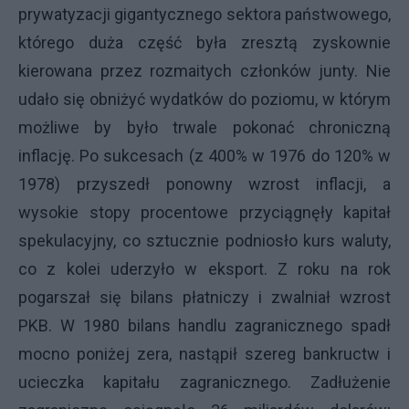
prywatyzacji gigantycznego sektora państwowego,
którego duża część była zresztą zyskownie
kierowana przez rozmaitych członków junty. Nie
udało się obniżyć wydatków do poziomu, w którym
możliwe by było trwale pokonać chroniczną
inflację. Po sukcesach (z 400% w 1976 do 120% w
1978) przyszedł ponowny wzrost inflacji, a
wysokie stopy procentowe przyciągnęły kapitał
spekulacyjny, co sztucznie podniosło kurs waluty,
co z kolei uderzyło w eksport. Z roku na rok
pogarszał się bilans płatniczy i zwalniał wzrost
PKB. W 1980 bilans handlu zagranicznego spadł
mocno poniżej zera, nastąpił szereg bankructw i
ucieczka kapitału zagranicznego. Zadłużenie