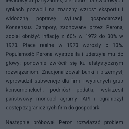
lewicowych partyzantek, ale boom na światowych
rynkach pozwolił na znaczny wzrost eksportu i
widoczną poprawę sytuacji gospodarczej.
Konsensus Campory, zachowany przez Perona,
zdołał obniżyć inflację z 60% w 1972 do 30% w
1973. Płace realne w 1973 wzrosły o 13%.
Popularność Perona wystrzeliła i uderzyła mu do
głowy: ponownie zwrócił się ku etatystycznym
rozwiązaniom. Znacjonalizował banki i przemysł,
wprowadził subwencje dla firm i wybranych grup
konsumenckich, podniósł podatki, wskrzesił
państwowy monopol agrarny IAPI i ograniczył
dostęp zagranicznych firm do gospodarki.
Następnie próbował Peron rozwiązać problem