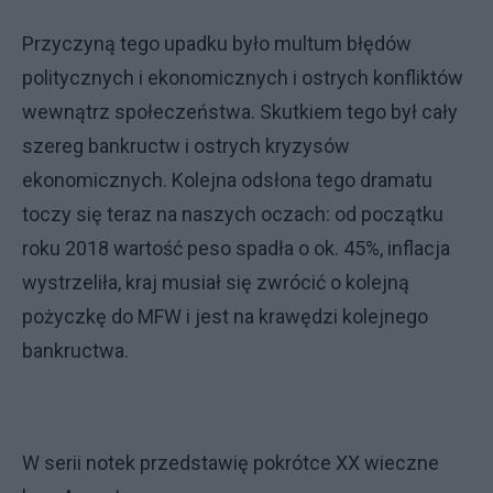
Przyczyną tego upadku było multum błędów
politycznych i ekonomicznych i ostrych konfliktów
wewnątrz społeczeństwa. Skutkiem tego był cały
szereg bankructw i ostrych kryzysów
ekonomicznych. Kolejna odsłona tego dramatu
toczy się teraz na naszych oczach: od początku
roku 2018 wartość peso spadła o ok. 45%, inflacja
wystrzeliła, kraj musiał się zwrócić o kolejną
pożyczkę do MFW i jest na krawędzi kolejnego
bankructwa.
W serii notek przedstawię pokrótce XX wieczne