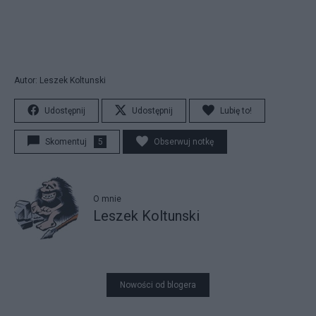
Autor: Leszek Koltunski
Udostępnij
Udostępnij
Lubię to!
Skomentuj
5
Obserwuj notkę
O mnie
Leszek Koltunski
Nowości od blogera