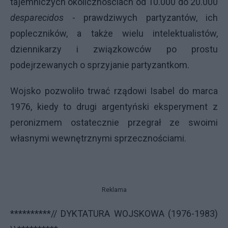
tajemniczych okolicznościach od 10.000 do 20.000
desparecidos
- prawdziwych partyzantów, ich
popleczników, a także wielu intelektualistów,
dziennikarzy i związkowców po prostu
podejrzewanych o sprzyjanie partyzantkom.
Wojsko pozwoliło trwać rządowi Isabel do marca
1976, kiedy to drugi argentyński eksperyment z
peronizmem ostatecznie przegrał ze swoimi
własnymi wewnętrznymi sprzecznościami.
Reklama
**********// DYKTATURA WOJSKOWA (1976-1983)