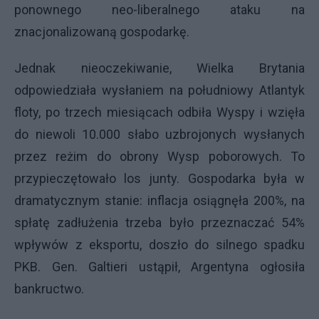
ponownego neo-liberalnego ataku na
znacjonalizowaną gospodarkę.
Jednak nieoczekiwanie, Wielka Brytania
odpowiedziała wysłaniem na południowy Atlantyk
floty, po trzech miesiącach odbiła Wyspy i wzięła
do niewoli 10.000 słabo uzbrojonych wysłanych
przez reżim do obrony Wysp poborowych. To
przypieczętowało los junty. Gospodarka była w
dramatycznym stanie: inflacja osiągnęła 200%, na
spłatę zadłużenia trzeba było przeznaczać 54%
wpływów z eksportu, doszło do silnego spadku
PKB. Gen. Galtieri ustąpił, Argentyna ogłosiła
bankructwo.