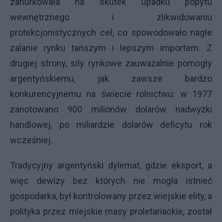
zanurkowała na skutek upadku popytu
wewnętrznego i zlikwidowaniu
protekcjonistycznych ceł, co spowodowało nagłe
zalanie rynku tańszym i lepszym importem. Z
drugiej strony, siły rynkowe zauważalnie pomogły
argentyńskiemu, jak zawsze bardzo
konkurencyjnemu na świecie rolnictwu: w 1977
zanotowano 900 milionów dolarów nadwyżki
handlowej, po miliardzie dolarów deficytu rok
wcześniej.
Tradycyjny argentyński dylemat, gdzie eksport, a
więc dewizy bez których nie mogła istnieć
gospodarka, był kontrolowany przez wiejskie elity, a
polityka przez miejskie masy proletariackie, został