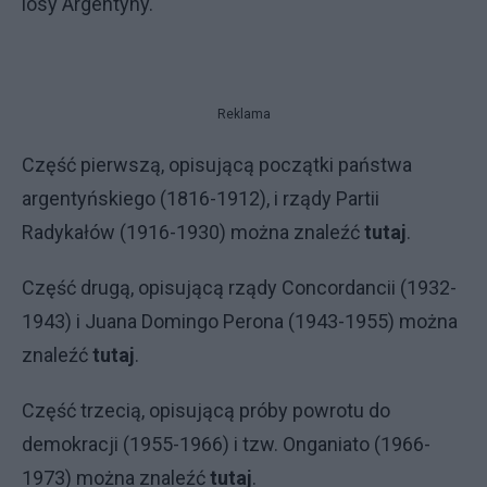
losy Argentyny.
Reklama
Część pierwszą, opisującą początki państwa
argentyńskiego (1816-1912), i rządy Partii
Radykałów (1916-1930) można znaleźć
tutaj
.
Część drugą, opisującą rządy Concordancii (1932-
1943) i Juana Domingo Perona (1943-1955) można
znaleźć
tutaj
.
Część trzecią, opisującą próby powrotu do
demokracji (1955-1966) i tzw. Onganiato (1966-
1973) można znaleźć
tutaj
.