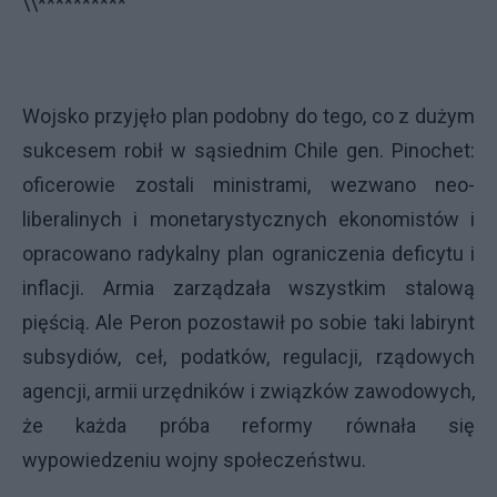
\\**********
Wojsko przyjęło plan podobny do tego, co z dużym
sukcesem robił w sąsiednim Chile gen. Pinochet:
oficerowie zostali ministrami, wezwano neo-
liberalinych i monetarystycznych ekonomistów i
opracowano radykalny plan ograniczenia deficytu i
inflacji. Armia zarządzała wszystkim stalową
pięścią. Ale Peron pozostawił po sobie taki labirynt
subsydiów, ceł, podatków, regulacji, rządowych
agencji, armii urzędników i związków zawodowych,
że każda próba reformy równała się
wypowiedzeniu wojny społeczeństwu.