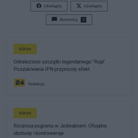
Udostępnij
Udostępnij
Skomentuj
5
Kultura
Odnaleziono szczątki legendarnego "Roja".
Poszukiwania IPN przyniosły efekt
Redakcja
Kultura
Rocznica pogromu w Jedwabnem. Oficjalne
obchody i kontrowersje