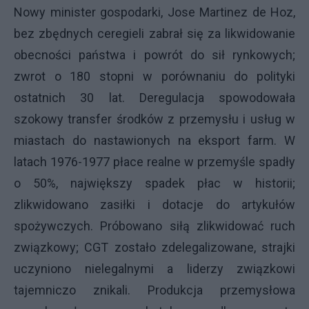
Nowy minister gospodarki, Jose Martinez de Hoz,
bez zbędnych ceregieli zabrał się za likwidowanie
obecności państwa i powrót do sił rynkowych;
zwrot o 180 stopni w porównaniu do polityki
ostatnich 30 lat. Deregulacja spowodowała
szokowy transfer środków z przemysłu i usług w
miastach do nastawionych na eksport farm. W
latach 1976-1977 płace realne w przemyśle spadły
o 50%, największy spadek płac w historii;
zlikwidowano zasiłki i dotacje do artykułów
spożywczych. Próbowano siłą zlikwidować ruch
związkowy; CGT zostało zdelegalizowane, strajki
uczyniono nielegalnymi a liderzy związkowi
tajemniczo znikali. Produkcja przemysłowa