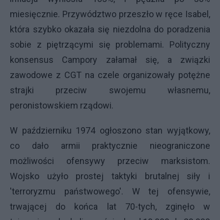
miesięcznie. Przywództwo przeszło w ręce Isabel,
która szybko okazała się niezdolna do poradzenia
sobie z piętrzącymi się problemami. Polityczny
konsensus Campory załamał się, a związki
zawodowe z CGT na czele organizowały potężne
strajki przeciw swojemu własnemu,
peronistowskiem rządowi.
W październiku 1974 ogłoszono stan wyjątkowy,
co dało armii praktycznie nieograniczone
możliwości ofensywy przeciw marksistom.
Wojsko użyło prostej taktyki brutalnej siły i
'terroryzmu państwowego'. W tej ofensywie,
trwającej do końca lat 70-tych, zginęło w