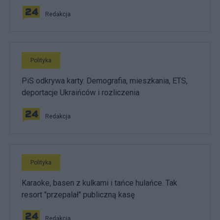
Redakcja
Polityka
PiS odkrywa karty. Demografia, mieszkania, ETS,
deportacje Ukraińców i rozliczenia
Redakcja
Polityka
Karaoke, basen z kulkami i tańce hulańce. Tak
resort "przepalał" publiczną kasę
Redakcja