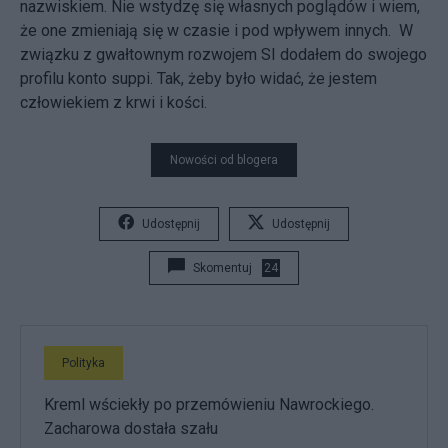
nazwiskiem. Nie wstydzę się własnych poglądów i wiem,
że one zmieniają się w czasie i pod wpływem innych. W
związku z gwałtownym rozwojem SI dodałem do swojego
profilu konto suppi. Tak, żeby było widać, że jestem
człowiekiem z krwi i kości.
Nowości od blogera
Udostępnij
Udostępnij
Skomentuj
24
Polityka
Kreml wściekły po przemówieniu Nawrockiego.
Zacharowa dostała szału