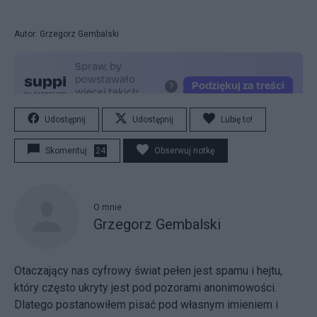
Autor: Grzegorz Gembalski
Udostępnij
Udostępnij
Lubię to!
Skomentuj
24
Obserwuj notkę
O mnie
Grzegorz Gembalski
Otaczający nas cyfrowy świat pełen jest spamu i hejtu,
który często ukryty jest pod pozorami anonimowości.
Dlatego postanowiłem pisać pod własnym imieniem i