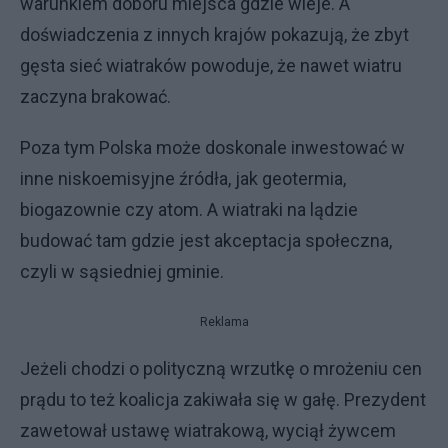
warunkiem doboru miejsca gdzie wieje. A
doświadczenia z innych krajów pokazują, że zbyt
gęsta sieć wiatraków powoduje, że nawet wiatru
zaczyna brakować.
Poza tym Polska może doskonale inwestować w
inne niskoemisyjne źródła, jak geotermia,
biogazownie czy atom. A wiatraki na lądzie
budować tam gdzie jest akceptacja społeczna,
czyli w sąsiedniej gminie.
Reklama
Jeżeli chodzi o polityczną wrzutkę o mrożeniu cen
prądu to też koalicja zakiwała się w gałę. Prezydent
zawetował ustawę wiatrakową, wyciął żywcem