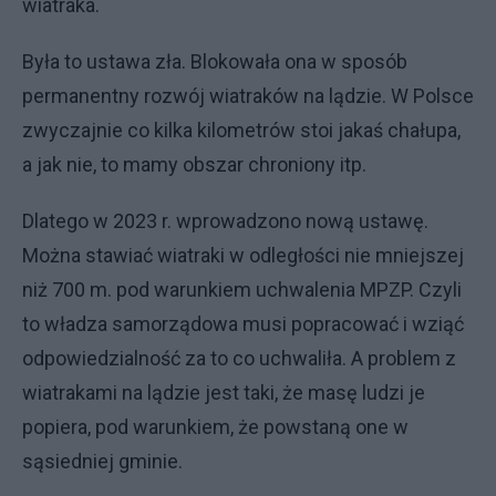
wiatraka.
Była to ustawa zła. Blokowała ona w sposób
permanentny rozwój wiatraków na lądzie. W Polsce
zwyczajnie co kilka kilometrów stoi jakaś chałupa,
a jak nie, to mamy obszar chroniony itp.
Dlatego w 2023 r. wprowadzono nową ustawę.
Można stawiać wiatraki w odległości nie mniejszej
niż 700 m. pod warunkiem uchwalenia MPZP. Czyli
to władza samorządowa musi popracować i wziąć
odpowiedzialność za to co uchwaliła. A problem z
wiatrakami na lądzie jest taki, że masę ludzi je
popiera, pod warunkiem, że powstaną one w
sąsiedniej gminie.