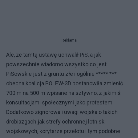
Reklama
Ale, że tamtą ustawę uchwalił PiS, a jak
powszechnie wiadomo wszystko co jest
PiSowskie jest z gruntu złe i ogólnie ***** ***
obecna koalicja POLEW-3D postanowiła zmienić
700 m na 500 m wpisane na sztywno, z jakimiś
konsultacjami społecznymi jako protestem.
Dodatkowo zignorowali uwagi wojska o takich
drobiazgach jak strefy ochronnej lotnisk
wojskowych, korytarze przelotu i tym podobne