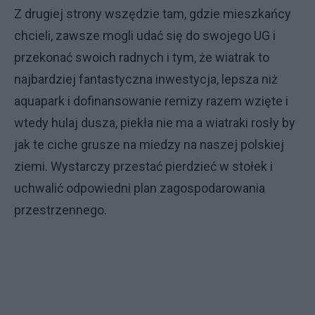
Z drugiej strony wszędzie tam, gdzie mieszkańcy
chcieli, zawsze mogli udać się do swojego UG i
przekonać swoich radnych i tym, że wiatrak to
najbardziej fantastyczna inwestycja, lepsza niż
aquapark i dofinansowanie remizy razem wzięte i
wtedy hulaj dusza, piekła nie ma a wiatraki rosły by
jak te ciche grusze na miedzy na naszej polskiej
ziemi. Wystarczy przestać pierdzieć w stołek i
uchwalić odpowiedni plan zagospodarowania
przestrzennego.