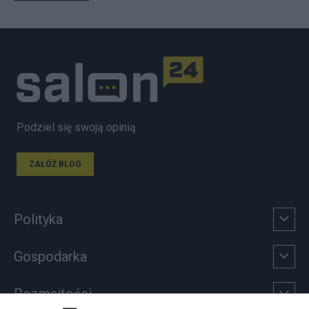
Podziel się swoją opinią
ZAŁÓŻ BLOG
Polityka
Gospodarka
Rozmaitości