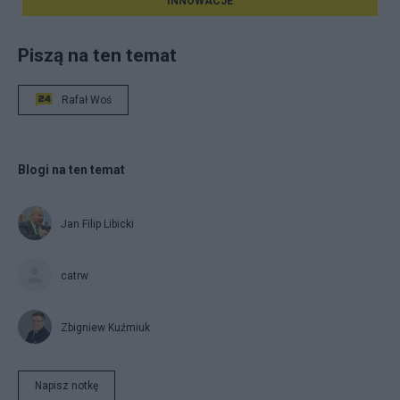
INNOWACJE
Piszą na ten temat
Rafał Woś
Blogi na ten temat
Jan Filip Libicki
catrw
Zbigniew Kuźmiuk
Napisz notkę