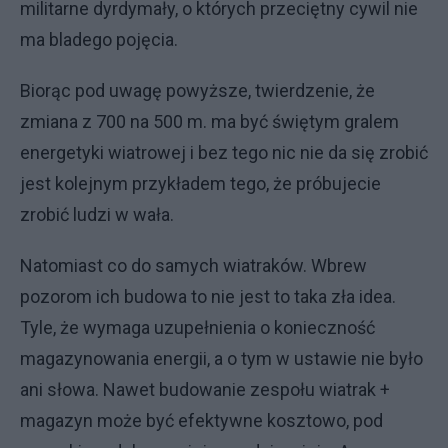
militarne dyrdymały, o których przeciętny cywil nie
ma bladego pojęcia.
Biorąc pod uwagę powyższe, twierdzenie, że
zmiana z 700 na 500 m. ma być świętym gralem
energetyki wiatrowej i bez tego nic nie da się zrobić
jest kolejnym przykładem tego, że próbujecie
zrobić ludzi w wała.
Natomiast co do samych wiatraków. Wbrew
pozorom ich budowa to nie jest to taka zła idea.
Tyle, że wymaga uzupełnienia o konieczność
magazynowania energii, a o tym w ustawie nie było
ani słowa. Nawet budowanie zespołu wiatrak +
magazyn może być efektywne kosztowo, pod