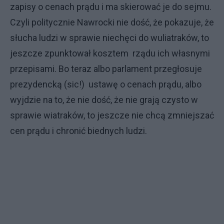
zapisy o cenach prądu i ma skierować je do sejmu.
Czyli politycznie Nawrocki nie dość, że pokazuje, że
słucha ludzi w sprawie niechęci do wuliatraków, to
jeszcze zpunktował kosztem rządu ich własnymi
przepisami. Bo teraz albo parlament przegłosuje
prezydencką (sic!) ustawę o cenach prądu, albo
wyjdzie na to, że nie dość, że nie grają czysto w
sprawie wiatraków, to jeszcze nie chcą zmniejszać
cen prądu i chronić biednych ludzi.