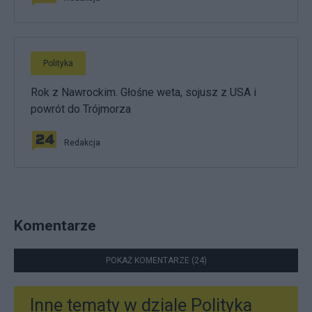
Polityka
Rok z Nawrockim. Głośne weta, sojusz z USA i
powrót do Trójmorza
Redakcja
Komentarze
POKAŻ KOMENTARZE (24)
Inne tematy w dziale
Polityka